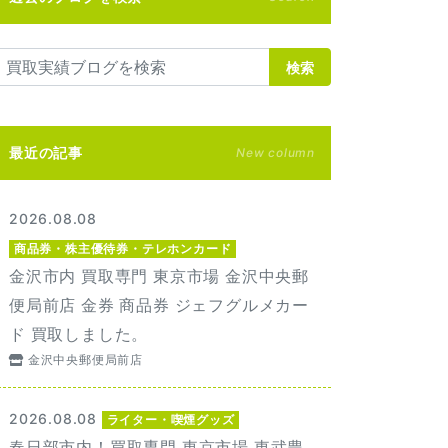
検索
最近の記事
New column
2026.08.08
商品券・株主優待券・テレホンカード
金沢市内 買取専門 東京市場 金沢中央郵
便局前店 金券 商品券 ジェフグルメカー
ド 買取しました。
金沢中央郵便局前店
2026.08.08
ライター・喫煙グッズ
春日部市内！買取専門 東京市場 東武豊