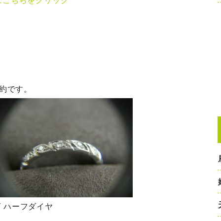
成約です。
グ ハーフダイヤ