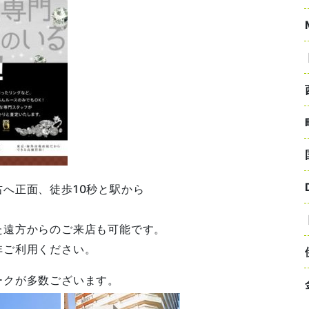
へ正面、徒歩10秒と駅から
た遠方からのご来店も可能です。
非ご利用ください。
ークが多数ございます。