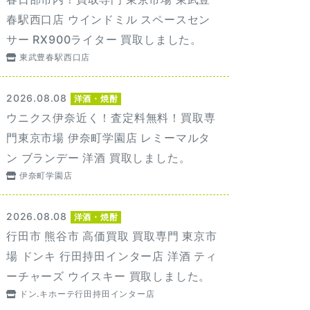
春駅西口店 ウインドミル スペースセン
サー RX900ライター 買取しました。
東武豊春駅西口店
2026.08.08
洋酒・焼酎
ウニクス伊奈近く！査定料無料！買取専
門東京市場 伊奈町学園店 レミーマルタ
ン ブランデー 洋酒 買取しました。
伊奈町学園店
2026.08.08
洋酒・焼酎
行田市 熊谷市 高価買取 買取専門 東京市
場 ドンキ 行田持田インター店 洋酒 ティ
ーチャーズ ウイスキー 買取しました。
ドン.キホーテ行田持田インター店