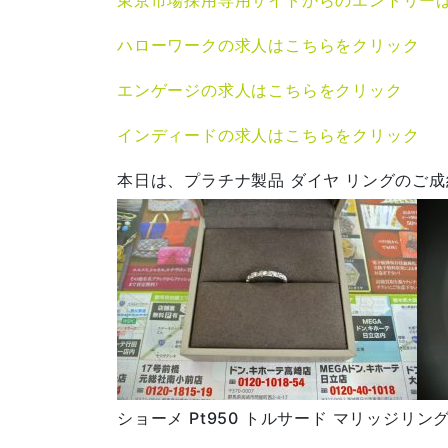
ハローワークの求人はこちらをクリック
エンゲージの求人はこちらをクリック
インディードの求人はこちらをクリック
本日は、プラチナ製品 ダイヤ リングのご
ショーメ Pt950 トルサード マリッジリン