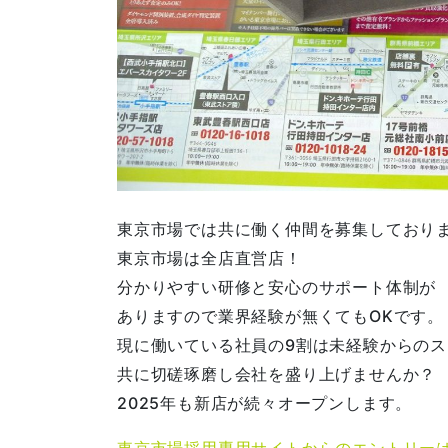
東京市場では共に働く仲間を募集しており
東京市場は全店直営店！
分かりやすい研修と安心のサポート体制が
ありますので業界経験が無くてもOKです。
現に働いている社員の9割は未経験からの
共に切磋琢磨し会社を盛り上げませんか？
2025年も新店が続々オープンします。
東京市場採用専用サイトからのエントリー