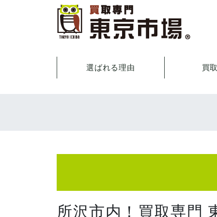
選ばれる理由
買
所沢市内！買取専門 