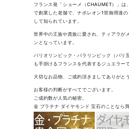
フランス発「ショーメ（CHAUMET）」は、
で創業した老舗で、ナポレオン1世御用達の
して知られています。
世界中の王族や貴族に愛され、ティアラが
ンとなっています。
パリオリンピック・パラリンピック（パリ
も手掛けるフランスを代表するジュエラー
大切なお品物、ご成約頂きましてありがと
お客様の判断がすべてでございます。
ご成約数が人気の秘密。
金 プラチナ ダイヤモンド 宝石のことなら