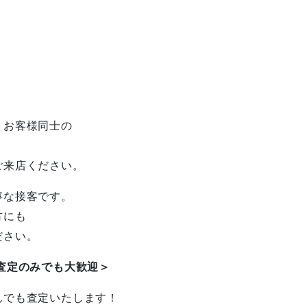
、お客様同士の
。
ご来店ください。
寧な接客です。
方にも
ださい。
査定のみでも大歓迎＞
んでも査定いたします！