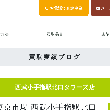
お電話で査定申込
メー
取方法
買取品目
店舗
買取実績ブログ
西武小手指駅北口タワーズ店
東京市場 西武小手指駅北口