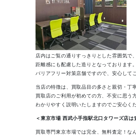
店内はご覧の通りすっきりとした雰囲気で
距離感にも配慮した造りとなっております
バリアフリー対策店舗ですので、安心して
当店の特徴は、買取品目の多さと親切・丁
買取店のご利用が初めての方、不安に思う
わかりやすく説明いたしますのでご安心く
＜東京市場 西武小手指駅北口タワーズ店は
買取専門東京市場では完全、無料査定！な