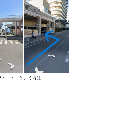
が・・・。という方は
。