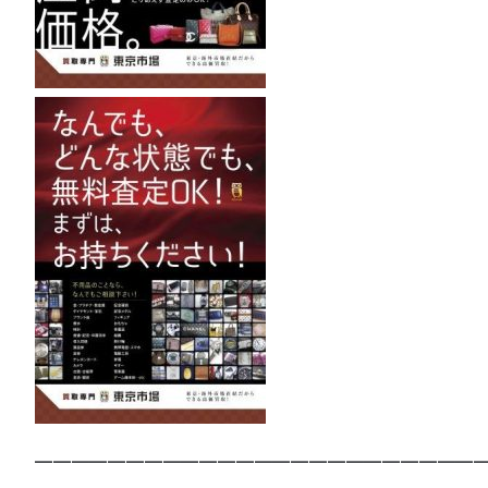
—————————————————————————