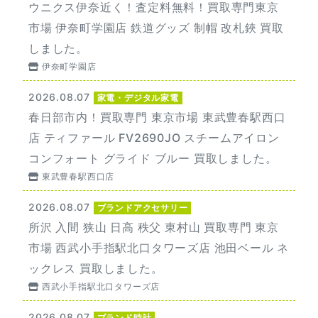
ウニクス伊奈近く！査定料無料！買取専門東京
市場 伊奈町学園店 鉄道グッズ 制帽 改札鋏 買取
しました。
伊奈町学園店
2026.08.07
家電・デジタル家電
春日部市内！買取専門 東京市場 東武豊春駅西口
店 ティファール FV2690JO スチームアイロン
コンフォート グライド ブルー 買取しました。
東武豊春駅西口店
2026.08.07
ブランドアクセサリー
所沢 入間 狭山 日高 秩父 東村山 買取専門 東京
市場 西武小手指駅北口タワーズ店 池田ベール ネ
ックレス 買取しました。
西武小手指駅北口タワーズ店
2026.08.07
ブランド時計