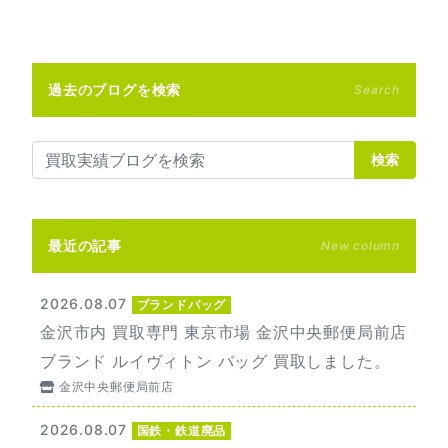
過去のブログを検索
Search
検索
最近の記事
New column
2026.08.07
ブランドバッグ
金沢市内 買取専門 東京市場 金沢中央郵便局前店
ブランド ルイヴィトン バッグ 買取しました。
金沢中央郵便局前店
2026.08.07
国鉄・鉄道廃品