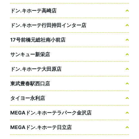
ドン.キホーテ高崎店
ドン.キホーテ行田持田インター店
17号前橋元総社南小前店
サンキュー新栄店
ドン.キホーテ大田原店
東武豊春駅西口店
タイヨー永利店
MEGAドン.キホーテラパーク金沢店
MEGAドン.キホーテ日立店