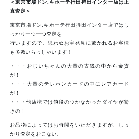
＜東京市場ドン.キホーテ行田持田インター店は正
直査定＞
東京市場ドン.キホーテ行田持田インター店ではし
っかり一つ一つ査定を
行いますので、思わぬお宝発見に驚かれるお客様
も多数いらっしゃいます！
・・・おじいちゃんの大量の古銭の中から金貨
が！
・・・大量のテレホンカードの中にレアカード
が！
・・・他店様では値段のつかなかったダイヤが驚
きの！
お品物によってはお時間をいただきますが、しっ
かり査定をおこない、