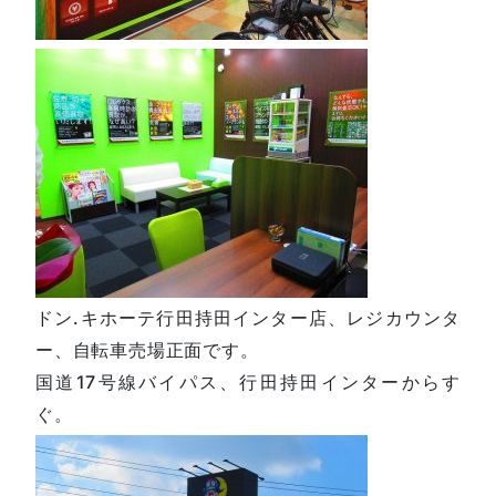
ドン.キホーテ行田持田インター店、レジカウンタ
ー、自転車売場正面です。
国道17号線バイパス、行田持田インターからす
ぐ。