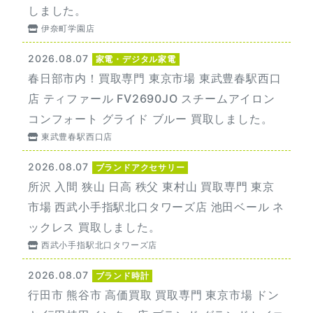
しました。
伊奈町学園店
2026.08.07
家電・デジタル家電
春日部市内！買取専門 東京市場 東武豊春駅西口
店 ティファール FV2690JO スチームアイロン
コンフォート グライド ブルー 買取しました。
東武豊春駅西口店
2026.08.07
ブランドアクセサリー
所沢 入間 狭山 日高 秩父 東村山 買取専門 東京
市場 西武小手指駅北口タワーズ店 池田ベール ネ
ックレス 買取しました。
西武小手指駅北口タワーズ店
2026.08.07
ブランド時計
行田市 熊谷市 高価買取 買取専門 東京市場 ドン