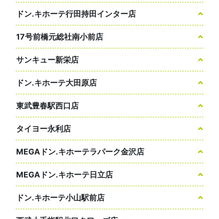
ドン.キホーテ行田持田インター店
17号前橋元総社南小前店
サンキュー新栄店
ドン.キホーテ大田原店
東武豊春駅西口店
タイヨー永利店
MEGAドン.キホーテラパーク金沢店
MEGAドン.キホーテ日立店
ドン.キホーテ小山駅前店