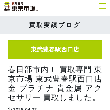
Tog
買取実績ブログ
東武豊春駅西口店
春日部市内！ 買取専門 東
京市場 東武豊春駅西口店
金 プラチナ 貴金属 アク
セサリー 買取しました。
2025.04.27