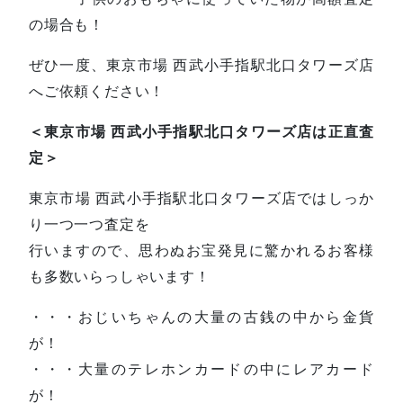
の場合も！
ぜひ一度、東京市場 西武小手指駅北口タワーズ店
へご依頼ください！
＜東京市場 西武小手指駅北口タワーズ店は正直査
定＞
東京市場 西武小手指駅北口タワーズ店ではしっか
り一つ一つ査定を
行いますので、思わぬお宝発見に驚かれるお客様
も多数いらっしゃいます！
・・・おじいちゃんの大量の古銭の中から金貨
が！
・・・大量のテレホンカードの中にレアカード
が！