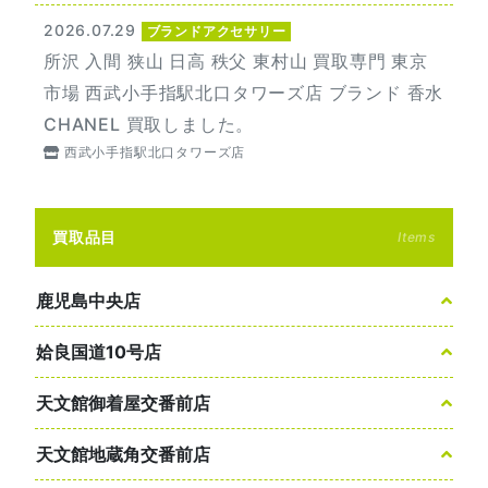
2026.07.29
ブランドアクセサリー
所沢 入間 狭山 日高 秩父 東村山 買取専門 東京
市場 西武小手指駅北口タワーズ店 ブランド 香水
CHANEL 買取しました。
西武小手指駅北口タワーズ店
買取品目
Items
鹿児島中央店
姶良国道10号店
天文館御着屋交番前店
天文館地蔵角交番前店