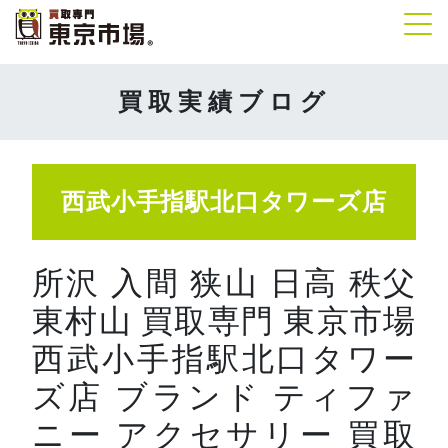
Tog
買取実績ブログ
西武小手指駅北口タワーズ店
所沢 入間 狭山 日高 秩父
東村山 買取専門 東京市場
西武小手指駅北口タワー
ズ店 ブランド ティファ
ニー アクセサリー 買取