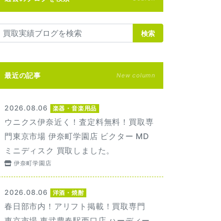
検索
最近の記事
New column
2026.08.06
楽器・音楽用品
ウニクス伊奈近く！査定料無料！買取専
門東京市場 伊奈町学園店 ビクター MD
ミニディスク 買取しました。
伊奈町学園店
2026.08.06
洋酒・焼酎
春日部市内！アリフト掲載！買取専門
東京市場 東武豊春駅西口店 ハーディー