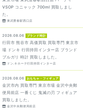
VSOP コニャック 700ml 買取しまし
た。
東武豊春駅西口店
2026.08.06
ブランド時計
行田市 熊谷市 高価買取 買取専門 東京市
場 ドンキ 行田持田インター店 ブランド
ブルガリ 時計 買取しました。
ドン.キホーテ行田持田インター店
2026.08.06
おもちゃ・フィギュア
金沢市内 買取専門 東京市場 金沢中央郵
便局前店 一番くじ 鬼滅の刃 フィギュア
買取しました。
金沢中央郵便局前店