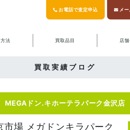
お電話で査定申込
メー
取方法
買取品目
店舗
買取実績ブログ
MEGAドン.キホーテラパーク金沢店
東京市場 メガドンキラパーク