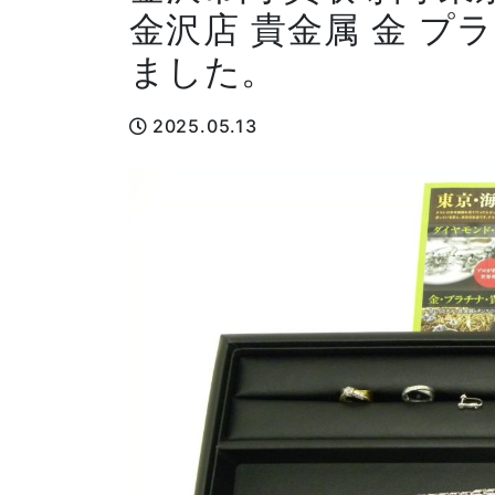
金沢店 貴金属 金 プ
ました。
2025.05.13