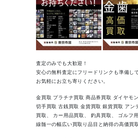
査定のみでも大歓迎！
安心の無料査定にフリードリンクも準備し
お気軽にお立ち寄りください。
金買取 プラチナ買取 商品券買取 ダイヤモ
切手買取 古銭買取 金貨買取 銀貨買取 ア
買取、 カー用品買取、 釣具買取、 ゴルフ
線髄一の幅広い買取り品目と納得の高価買