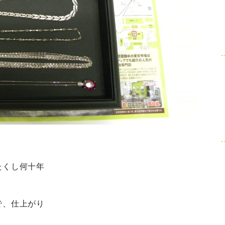
たくし何十年
で、仕上がり