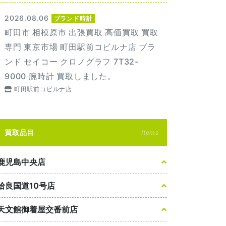
2026.08.06
ブランド時計
町田市 相模原市 出張買取 高価買取 買取
専門 東京市場 町田駅前コビルナ店 ブラ
ンド セイコー クロノグラフ 7T32-
9000 腕時計 買取しました。
町田駅前コビルナ店
買取品目
Items
鹿児島中央店
姶良国道10号店
天文館御着屋交番前店