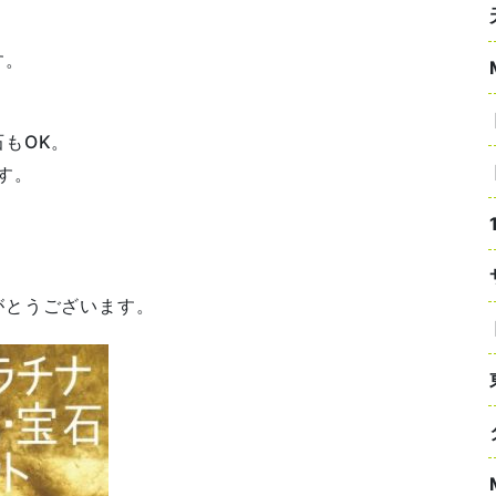
す。
もOK。
す。
がとうございます。