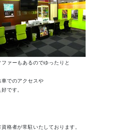
ソファーもあるのでゆったりと
お車でのアクセスや
良好です。
有資格者が常駐いたしております。