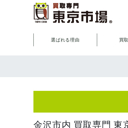
選ばれる理由
買
金沢市内 買取専門 