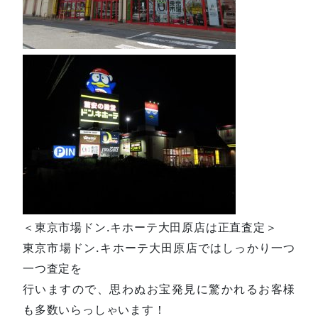
＜東京市場ドン.キホーテ大田原店は正直査定＞
東京市場ドン.キホーテ大田原店ではしっかり一つ
一つ査定を
行いますので、思わぬお宝発見に驚かれるお客様
も多数いらっしゃいます！