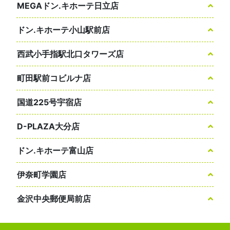
MEGAドン.キホーテ日立店
ドン.キホーテ小山駅前店
西武小手指駅北口タワーズ店
町田駅前コビルナ店
国道225号宇宿店
D-PLAZA大分店
ドン.キホーテ富山店
伊奈町学園店
金沢中央郵便局前店