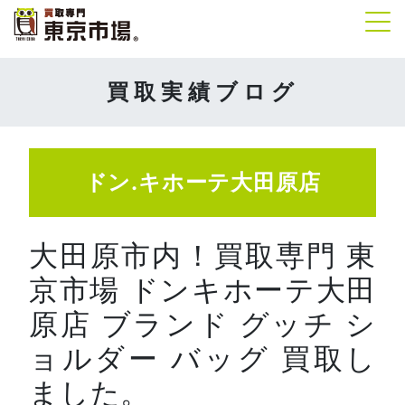
Tog
買取実績ブログ
ドン.キホーテ大田原店
大田原市内！買取専門 東
京市場 ドンキホーテ大田
原店 ブランド グッチ シ
ョルダー バッグ 買取し
ました。