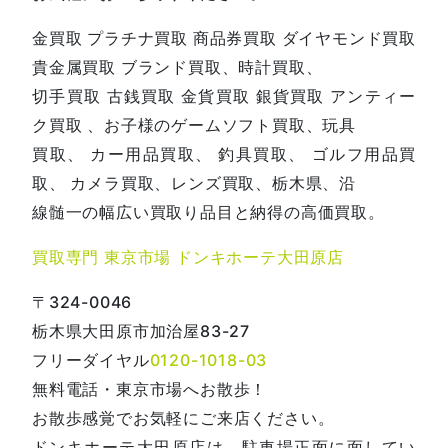
金買取 プラチナ買取 商品券買取 ダイヤモンド買取
貴金属買取 ブランド買取、時計買取、
切手買取 古銭買取 金貨買取 銀貨買取 アンティー
ク買取 、お子様のゲームソフト買取、玩具
買取、 カー用品買取、 釣具買取、 ゴルフ用品買
取、 カメラ買取、レンズ買取、栃木県、沿
線髄一の幅広い買取り品目と納得の高価買取。
買取専門 東京市場 ドンキホーテ大田原店
〒324-0046
栃木県大田原市加治屋83-27
フリーダイヤル
0120-1018-03
無料電話・東京市場へお散歩！
お散歩感覚でお気軽にご来店ください。
ドンキホーテ大田原店は、駐車場正面に面してい