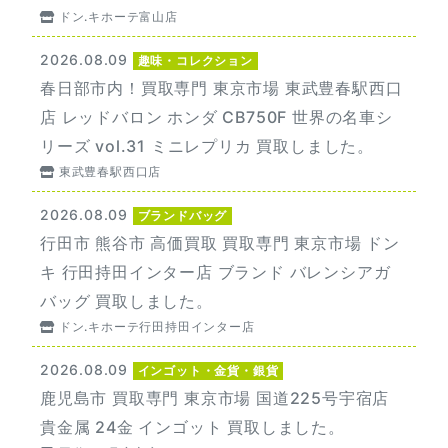
ドン.キホーテ富山店
2026.08.09
趣味・コレクション
春日部市内！買取専門 東京市場 東武豊春駅西口
店 レッドバロン ホンダ CB750F 世界の名車シ
リーズ vol.31 ミニレプリカ 買取しました。
東武豊春駅西口店
2026.08.09
ブランドバッグ
行田市 熊谷市 高価買取 買取専門 東京市場 ドン
キ 行田持田インター店 ブランド バレンシアガ
バッグ 買取しました。
ドン.キホーテ行田持田インター店
2026.08.09
インゴット・金貨・銀貨
鹿児島市 買取専門 東京市場 国道225号宇宿店
貴金属 24金 インゴット 買取しました。