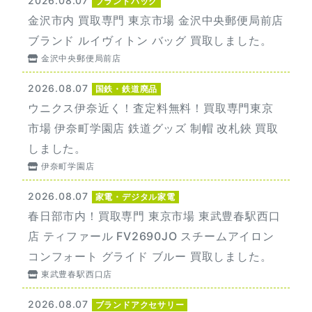
2026.08.07
ブランドバッグ
金沢市内 買取専門 東京市場 金沢中央郵便局前店
ブランド ルイヴィトン バッグ 買取しました。
金沢中央郵便局前店
2026.08.07
国鉄・鉄道廃品
ウニクス伊奈近く！査定料無料！買取専門東京
市場 伊奈町学園店 鉄道グッズ 制帽 改札鋏 買取
しました。
伊奈町学園店
2026.08.07
家電・デジタル家電
春日部市内！買取専門 東京市場 東武豊春駅西口
店 ティファール FV2690JO スチームアイロン
コンフォート グライド ブルー 買取しました。
東武豊春駅西口店
2026.08.07
ブランドアクセサリー