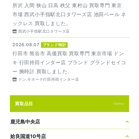
所沢 入間 狭山 日高 秩父 東村山 買取専門 東京
市場 西武小手指駅北口タワーズ店 池田ベール ネ
ックレス 買取しました。
西武小手指駅北口タワーズ店
2026.08.07
ブランド時計
行田市 熊谷市 高価買取 買取専門 東京市場 ドン
キ 行田持田インター店 ブランド グランドセイコ
ー 腕時計 買取しました。
ドン.キホーテ行田持田インター店
買取品目
Items
鹿児島中央店
姶良国道10号店