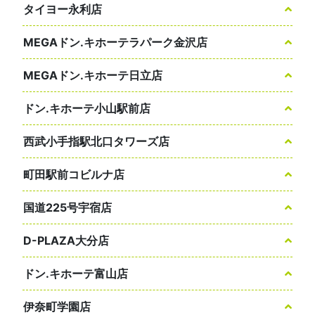
タイヨー永利店
MEGAドン.キホーテラパーク金沢店
MEGAドン.キホーテ日立店
ドン.キホーテ小山駅前店
西武小手指駅北口タワーズ店
町田駅前コビルナ店
国道225号宇宿店
D-PLAZA大分店
ドン.キホーテ富山店
伊奈町学園店