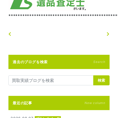
***********************************************
過去のブログを検索
Search
検索
最近の記事
New column