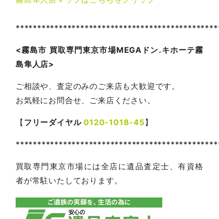
***********************************************
<
霧島市
買取専門東京市場
MEGA
ドン
.
キホーテ霧
島隼人店
>
ご相談や、査定のみのご来店も大歓迎です。
お気軽にお問合せ、ご来店ください。
【
フリーダイヤル
0120-1018-45
】
***********************************************
買取専門東京市場には全店に遺品査定士、有資格
者が常駐いたしております。