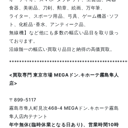
食器、美術品、刀剣、勲章、絵画、万年筆、
ライター、スポーツ用品、弓具、ゲーム機器･ソフ
ト、化粧品･香水、アンティーク品、
無線機】など他にも多数の幅広い品目を取り扱っ
ております。
沿線髄一の幅広い買取り品目と納得の高価買取。
***********************************************
<
買取専門
東京市場
MEGA
ドン
.
キホーテ霧島隼人
店
>
〒899-5117
霧島市隼人町見次468-4 MEGAドン.キホーテ霧島
隼人店内テナント
年中無休(臨時休業となる日あり)、営業時間10時