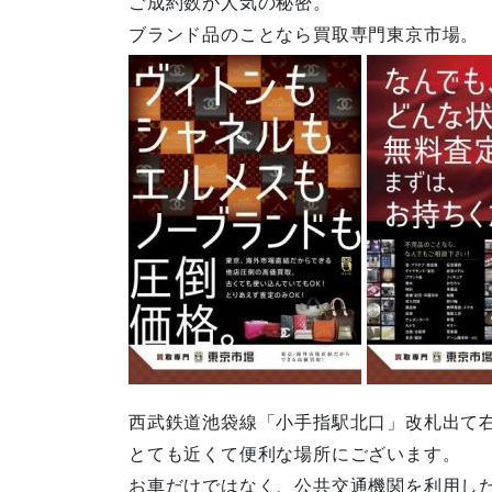
ご成約数が人気の秘密。
ブランド品のことなら買取専門東京市場。
西武鉄道池袋線「小手指駅北口」改札出て右
とても近くて便利な場所にございます。
お車だけではなく、公共交通機関を利用し