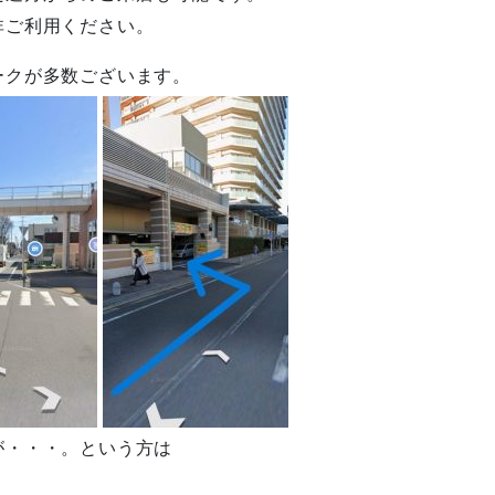
非ご利用ください。
ークが多数ございます。
が・・・。という方は