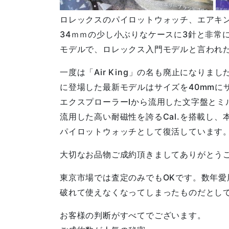
ロレックスのパイロットウォッチ、エアキン
34ｍｍの少し小ぶりなケースに3針と非常
モデルで、ロレックス入門モデルと言われ
一度は「Air King」の名も廃止になりまし
に登場した最新モデルはサイズを40mmに
エクスプローラーⅠから流用した文字盤とミ
流用した高い耐磁性を誇るCal.を搭載し、
パイロットウォッチとして復活しています
大切なお品物ご成約頂きましてありがとう
東京市場では査定のみでもOKです。数年愛
破れて使えなくなってしまったものだとし
お客様の判断がすべてでございます。