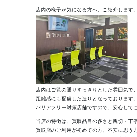
店内の様子が気になる方へ、ご紹介します
店内はご覧の通りすっきりとした雰囲気で
距離感にも配慮した造りとなっております
バリアフリー対策店舗ですので、安心して
当店の特徴は、買取品目の多さと親切・丁
買取店のご利用が初めての方、不安に思う