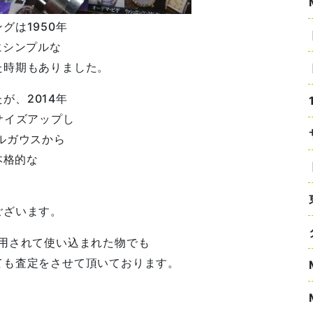
グは1950年
にシンプルな
た時期もありました。
たが、2014年
サイズアップし
ルガウスから
本格的な
。
ございます。
用されて使い込まれた物でも
ても査定をさせて頂いております。