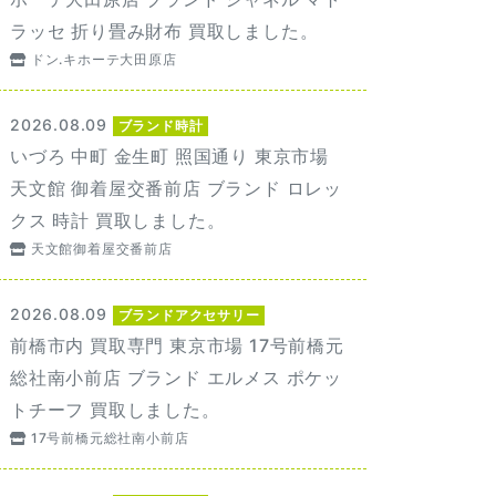
ラッセ 折り畳み財布 買取しました。
ドン.キホーテ大田原店
2026.08.09
ブランド時計
いづろ 中町 金生町 照国通り 東京市場
天文館 御着屋交番前店 ブランド ロレッ
クス 時計 買取しました。
天文館御着屋交番前店
2026.08.09
ブランドアクセサリー
前橋市内 買取専門 東京市場 17号前橋元
総社南小前店 ブランド エルメス ポケッ
トチーフ 買取しました。
17号前橋元総社南小前店