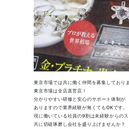
東京市場では共に働く仲間を募集しており
東京市場は全店直営店！
分かりやすい研修と安心のサポート体制が
ありますので業界経験が無くてもOKです。
現に働いている社員の9割は未経験からの
共に切磋琢磨し会社を盛り上げませんか？