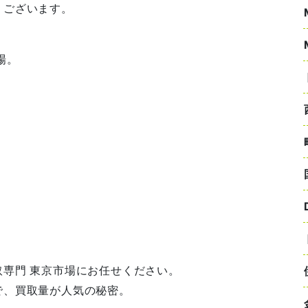
うございます。
場。
専門 東京市場にお任せください。
で、買取量が人気の秘密。