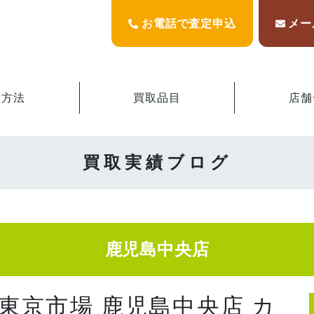
お電話で査定申込
メー
取方法
買取品目
店舗
買取実績ブログ
鹿児島中央店
 東京市場 鹿児島中央店 カ