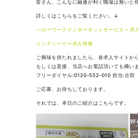
皆さん、こんなに融通が利く職場は無いと
詳しくはこちらをご覧ください。↓
ハローワークインターネットサービス – 求
インディード―求人情報
ご興味を持たれましたら、各求人サイトか
もしくは直接、当店へお電話頂いても構い
フリーダイヤル:0120-552-010 担当:古田
ご応募、お待ちしております。
それでは、本日のご紹介はこちらです。