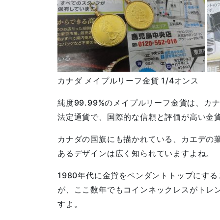
カナダ メイプルリーフ金貨 1/4オンス
純度99.99%のメイプルリーフ金貨は、カ
法定通貨で、国際的な信頼と評価が高い金
カナダの国旗にも描かれている、カエデの
あるデザインは広く知られていますよね。
1980年代に金貨をペンダントトップにす
が、ここ数年でもコインネックレスがトレ
すよ。