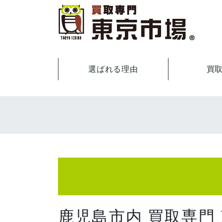
選ばれる理由
買
鹿児島市内 買取専門