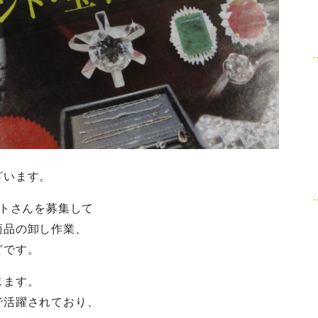
ざいます。
ートさんを募集して
商品の卸し作業、
どです。
じます。
で活躍されており、