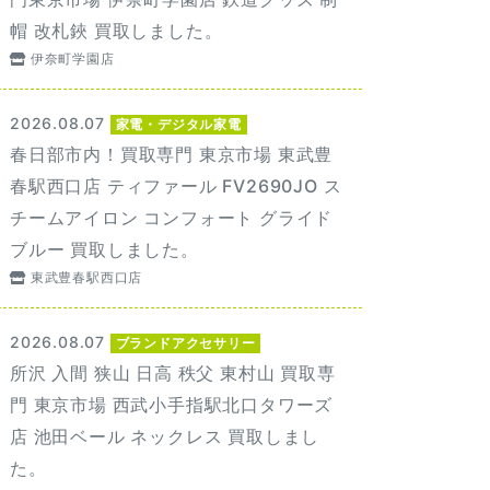
帽 改札鋏 買取しました。
伊奈町学園店
2026.08.07
家電・デジタル家電
春日部市内！買取専門 東京市場 東武豊
春駅西口店 ティファール FV2690JO ス
チームアイロン コンフォート グライド
ブルー 買取しました。
東武豊春駅西口店
2026.08.07
ブランドアクセサリー
所沢 入間 狭山 日高 秩父 東村山 買取専
門 東京市場 西武小手指駅北口タワーズ
店 池田ベール ネックレス 買取しまし
た。