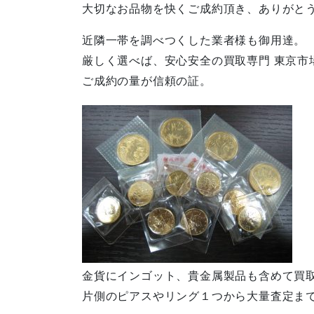
大切なお品物を快くご成約頂き、ありがと
近隣一帯を調べつくした業者様も御用達。
厳しく選べば、安心安全の買取専門 東京市
ご成約の量が信頼の証。
金貨にインゴット、貴金属製品も含めて買取
片側のピアスやリング１つから大量査定ま