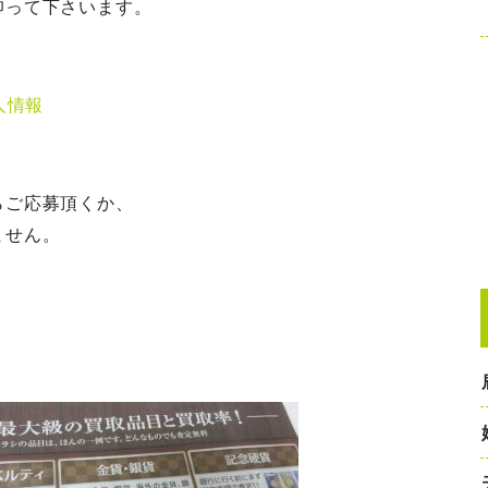
仰って下さいます。
人情報
らご応募頂くか、
ません。