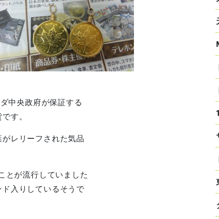
ナダ中央政府が保証する
貨です。
葉がレリーフされた気品
ることが流行していました
ンド入りしているそうで