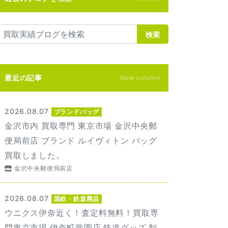
検索
最近の記事
New column
2026.08.07
ブランドバッグ
金沢市内 買取専門 東京市場 金沢中央郵
便局前店 ブランド ルイヴィトン バッグ
買取しました。
金沢中央郵便局前店
2026.08.07
国鉄・鉄道廃品
ウニクス伊奈近く！査定料無料！買取専
門東京市場 伊奈町学園店 鉄道グッズ 制