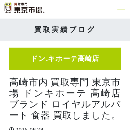
Tog
買取実績ブログ
ドン.キホーテ高崎店
高崎市内 買取専門 東京市
場 ドンキホーテ 高崎店
ブランド ロイヤルアルバ
ート 食器 買取しました。
2025.06.29