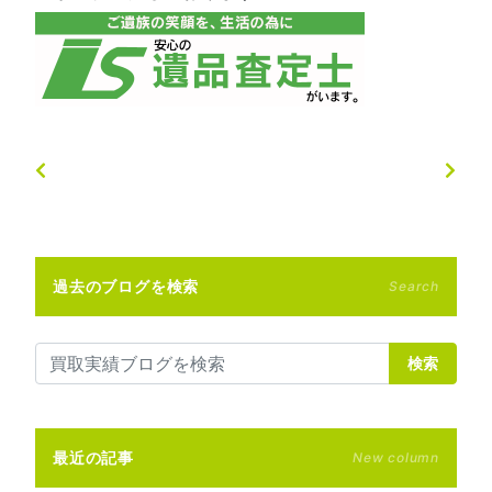
過去のブログを検索
Search
検索
最近の記事
New column