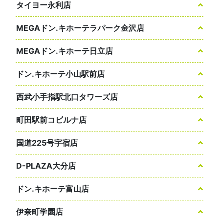
タイヨー永利店
MEGAドン.キホーテラパーク金沢店
MEGAドン.キホーテ日立店
ドン.キホーテ小山駅前店
西武小手指駅北口タワーズ店
町田駅前コビルナ店
国道225号宇宿店
D-PLAZA大分店
ドン.キホーテ富山店
伊奈町学園店