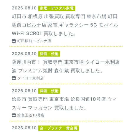
2026.08.10
家電・デジタル家電
町田市 相模原 出張買取 買取専門 東京市場 町田
駅前コビルナ店 家電 ギャラクシー 5G モバイル
Wi-Fi SCR01 買取しました。
町田駅前コビルナ店
2026.08.10
洋酒・焼酎
薩摩川内市！ 買取専門 東京市場 タイヨー永利店
酒 プレミアム焼酎 森伊蔵 買取しました。
タイヨー永利店
2026.08.10
洋酒・焼酎
姶良市 買取専門 東京市場 姶良国道10号店 ウィ
スキー マッカラン 買取しました。
姶良国道10号店
2026.08.10
金・プラチナ・貴金属