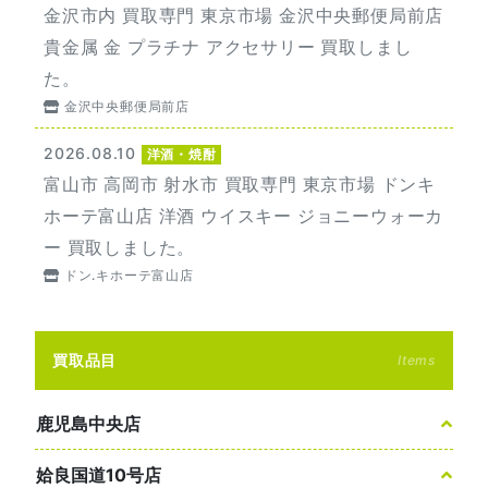
金沢市内 買取専門 東京市場 金沢中央郵便局前店
貴金属 金 プラチナ アクセサリー 買取しまし
た。
金沢中央郵便局前店
2026.08.10
洋酒・焼酎
富山市 高岡市 射水市 買取専門 東京市場 ドンキ
ホーテ富山店 洋酒 ウイスキー ジョニーウォーカ
ー 買取しました。
ドン.キホーテ富山店
買取品目
Items
鹿児島中央店
姶良国道10号店