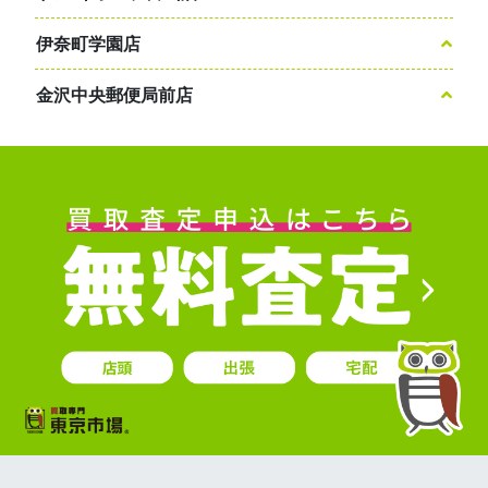
伊奈町学園店
金沢中央郵便局前店