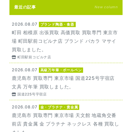
最近の記事
New column
2026.08.07
ブランド陶器・食器
町田 相模原 出張買取 高価買取 買取専門 東京市
場 町田駅前コビルナ店 ブランド バカラ マサイ
買取しました。
町田駅前コビルナ店
2026.08.07
高級万年筆・ボールペン
鹿児島市 買取専門 東京市場 国道225号宇宿店
文具 万年筆 買取しました。
国道225号宇宿店
2026.08.07
金・プラチナ・貴金属
鹿児島市 買取専門 東京市場 天文館 地蔵角交番
前店 貴金属 金 プラチナ ネックレス 各種 買取し