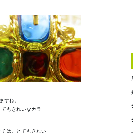
チ
りますね。
とてもきれいなカラー
ーチは、とてもきれい