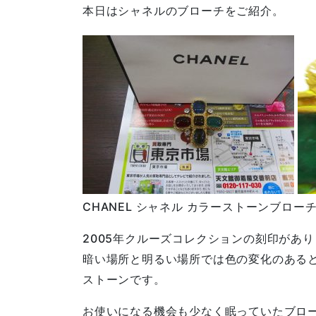
本日はシャネルのブローチをご紹介。
CHANEL シャネル カラーストーンブロー
2005年クルーズコレクションの刻印があ
暗い場所と明るい場所では色の変化のある
ストーンです。
お使いになる機会も少なく眠っていたブロ