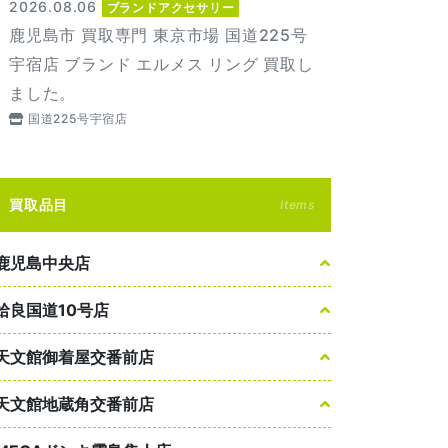
2026.08.06
ブランドアクセサリー
鹿児島市 買取専門 東京市場 国道225号
宇宿店 ブランド エルメス リング 買取し
ました。
国道225号宇宿店
買取品目
Items
鹿児島中央店
姶良国道10号店
天文館御着屋交番前店
天文館地蔵角交番前店