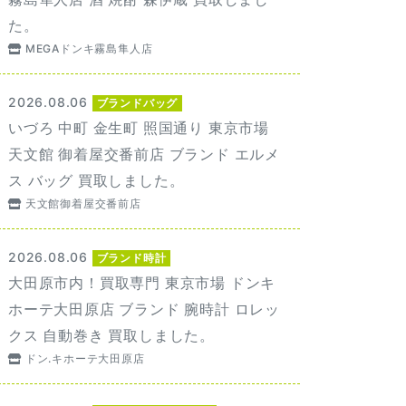
た。
MEGAドンキ霧島隼人店
2026.08.06
ブランドバッグ
いづろ 中町 金生町 照国通り 東京市場
天文館 御着屋交番前店 ブランド エルメ
ス バッグ 買取しました。
天文館御着屋交番前店
2026.08.06
ブランド時計
大田原市内！買取専門 東京市場 ドンキ
ホーテ大田原店 ブランド 腕時計 ロレッ
クス 自動巻き 買取しました。
ドン.キホーテ大田原店