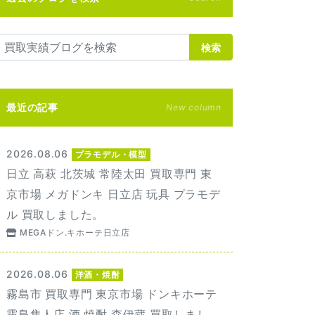
検索
最近の記事
New column
2026.08.06
プラモデル・模型
日立 高萩 北茨城 常陸太田 買取専門 東
京市場 メガドンキ 日立店 玩具 プラモデ
ル 買取しました。
MEGAドン.キホーテ日立店
2026.08.06
洋酒・焼酎
霧島市 買取専門 東京市場 ドンキホーテ
霧島隼人店 酒 焼酎 森伊蔵 買取しまし