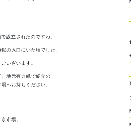
社員で設立されたのですね。
地獄の入口にいた頃でした。
うごいざいます。
ビ、地元有力紙で紹介の
市場へお持ちください。
東京市場。