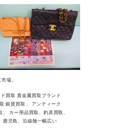
京市場。
ンド買取 貴金属買取ブランド
取 銀貨買取 、アンティーク
取、 カー用品買取、釣具買取、
、鹿児島、沿線髄一幅広い