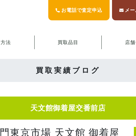
お電話で査定申込
メー
取方法
買取品目
店舗
買取実績ブログ
天文館御着屋交番前店
専門東京市場 天文館 御着屋