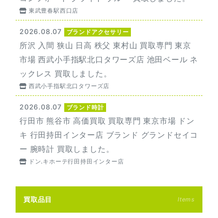
東武豊春駅西口店
2026.08.07
ブランドアクセサリー
所沢 入間 狭山 日高 秩父 東村山 買取専門 東京
市場 西武小手指駅北口タワーズ店 池田ベール ネ
ックレス 買取しました。
西武小手指駅北口タワーズ店
2026.08.07
ブランド時計
行田市 熊谷市 高価買取 買取専門 東京市場 ドン
キ 行田持田インター店 ブランド グランドセイコ
ー 腕時計 買取しました。
ドン.キホーテ行田持田インター店
買取品目
Items