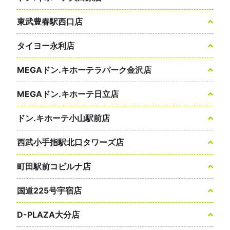
東武豊春駅西口店
タイヨー永利店
MEGAドン.キホーテラパーク金沢店
MEGAドン.キホーテ日立店
ドン.キホーテ小山駅前店
西武小手指駅北口タワーズ店
町田駅前コビルナ店
国道225号宇宿店
D-PLAZA大分店