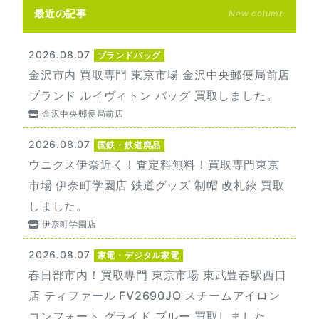
最近の記事
New column
2026.08.07
ブランドバッグ
金沢市内 買取専門 東京市場 金沢中央郵便局前店
ブランド ルイヴィトン バッグ 買取しました。
金沢中央郵便局前店
2026.08.07
国鉄・鉄道廃品
ウニクス伊奈近く！査定料無料！買取専門東京
市場 伊奈町学園店 鉄道グッズ 制帽 改札鋏 買取
しました。
伊奈町学園店
2026.08.07
家電・デジタル家電
春日部市内！買取専門 東京市場 東武豊春駅西口
店 ティファール FV2690JO スチームアイロン
コンフォート グライド ブルー 買取しました。