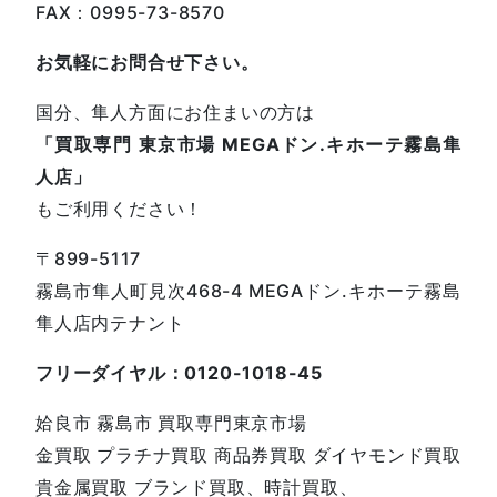
FAX：0995-73-8570
お気軽にお問合せ下さい。
国分、隼人方面にお住まいの方は
「買取専門 東京市場 MEGAドン.キホーテ霧島隼
人店」
もご利用ください！
〒899-5117
霧島市隼人町見次468-4 MEGAドン.キホーテ霧島
隼人店内テナント
フリーダイヤル：0120-1018-45
姶良市 霧島市 買取専門東京市場
金買取 プラチナ買取 商品券買取 ダイヤモンド買取
貴金属買取 ブランド買取、時計買取、