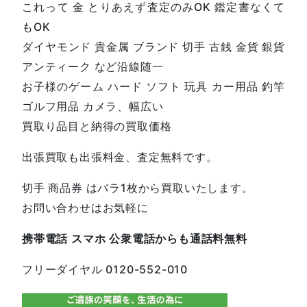
これって 金 とりあえず査定のみOK 鑑定書なくて
もOK
ダイヤモンド 貴金属 ブランド 切手 古銭 金貨 銀貨
アンティーク など沿線随一
お子様のゲーム ハード ソフト 玩具 カー用品 釣竿
ゴルフ用品 カメラ、幅広い
買取り品目と納得の買取価格
出張買取も出張料金、査定無料です。
切手 商品券 はバラ1枚から買取いたします。
お問い合わせはお気軽に
携帯電話
スマホ
公衆電話からも通話料無料
フリーダイヤル
0120-552-01
0