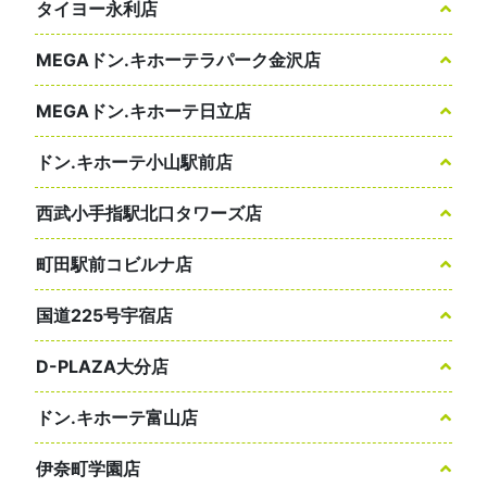
タイヨー永利店
MEGAドン.キホーテラパーク金沢店
MEGAドン.キホーテ日立店
ドン.キホーテ小山駅前店
西武小手指駅北口タワーズ店
町田駅前コビルナ店
国道225号宇宿店
D-PLAZA大分店
ドン.キホーテ富山店
伊奈町学園店