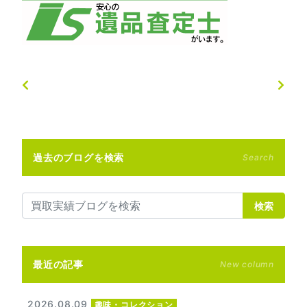
過去のブログを検索
Search
検索
最近の記事
New column
2026.08.09
趣味・コレクション