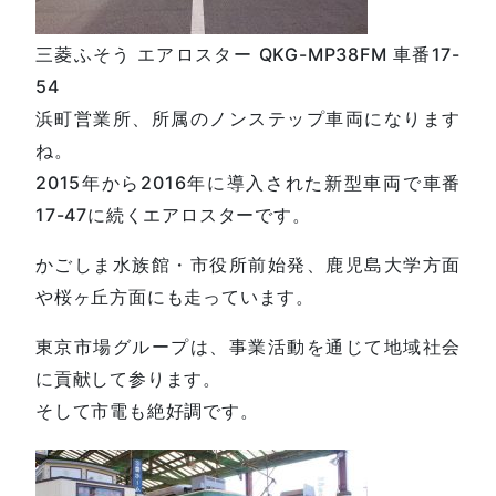
三菱ふそう エアロスター QKG-MP38FM 車番17-
54
浜町営業所、所属のノンステップ車両になります
ね。
2015年から2016年に導入された新型車両で車番
17-47に続くエアロスターです。
かごしま水族館・市役所前始発、鹿児島大学方面
や桜ヶ丘方面にも走っています。
東京市場グループは、事業活動を通じて地域社会
に貢献して参ります。
そして市電も絶好調です。