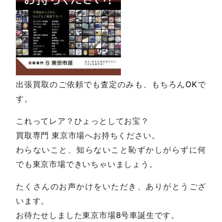
出張買取のご依頼でも査定のみも、もちろんOKで
す。
これってレア？ひょっとしてお宝？
買取専門 東京市場へお持ちください。
わらないこと、知らないこと恥ずかしがらずに何
でも東京市場できいちゃいましょう。
たくさんのお声かけをいただき、ありがとうござ
います。
お待たせしました東京市場8号車誕生です。