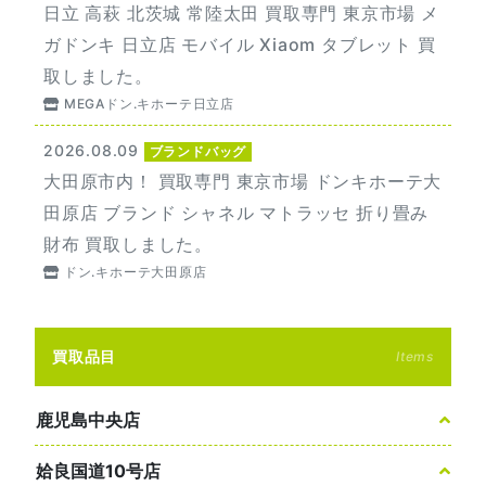
日立 高萩 北茨城 常陸太田 買取専門 東京市場 メ
ガドンキ 日立店 モバイル Xiaom タブレット 買
取しました。
MEGAドン.キホーテ日立店
2026.08.09
ブランドバッグ
大田原市内！ 買取専門 東京市場 ドンキホーテ大
田原店 ブランド シャネル マトラッセ 折り畳み
財布 買取しました。
ドン.キホーテ大田原店
買取品目
Items
鹿児島中央店
姶良国道10号店