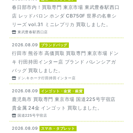
春日部市内！買取専門 東京市場 東武豊春駅西口
店 レッドバロン ホンダ CB750F 世界の名車シ
リーズ vol.31 ミニレプリカ 買取しました。
東武豊春駅西口店
2026.08.09
ブランドバッグ
行田市 熊谷市 高価買取 買取専門 東京市場 ドン
キ 行田持田インター店 ブランド バレンシアガ
バッグ 買取しました。
ドン.キホーテ行田持田インター店
2026.08.09
インゴット・金貨・銀貨
鹿児島市 買取専門 東京市場 国道225号宇宿店
貴金属 24金 インゴット 買取しました。
国道225号宇宿店
2026.08.09
スマホ・タブレット