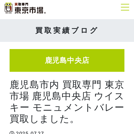
Tog
買取実績ブログ
鹿児島中央店
鹿児島市内 買取専門 東京
市場 鹿児島中央店 ウイス
キー モニュメントバレー
買取しました。
2025.07.27