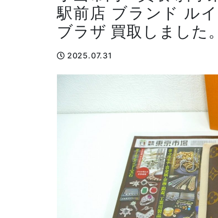
駅前店 ブランド ル
ブラザ 買取しました
2025.07.31