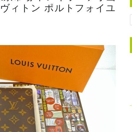
イヴィトン ポルトフォイユ
。