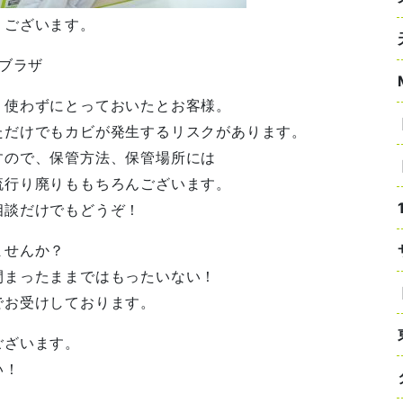
うございます。
・ブラザ
り使わずにとっておいたとお客様。
ただけでもカビが発生するリスクがあります。
すので、保管方法、保管場所には
流行り廃りももちろんございます。
相談だけでもどうぞ！
ませんか？
閉まったままではもったいない！
でお受けしております。
ございます。
い！