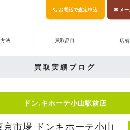
お電話で査定申込
メー
取方法
買取品目
店舗
買取実績ブログ
ドン.キホーテ小山駅前店
東京市場 ドンキホーテ小山