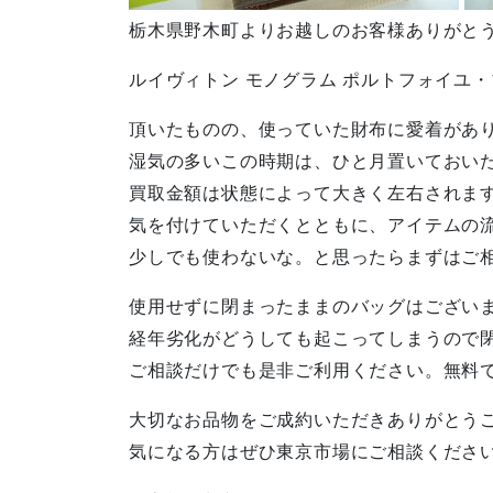
栃木県野木町よりお越しのお客様ありがと
ルイヴィトン モノグラム ポルトフォイユ
頂いたものの、使っていた財布に愛着があ
湿気の多いこの時期は、ひと月置いておい
買取金額は状態によって大きく左右されま
気を付けていただくとともに、アイテムの
少しでも使わないな。と思ったらまずはご
使用せずに閉まったままのバッグはござい
経年劣化がどうしても起こってしまうので
ご相談だけでも是非ご利用ください。無料
大切なお品物をご成約いただきありがとう
気になる方はぜひ東京市場にご相談くださ