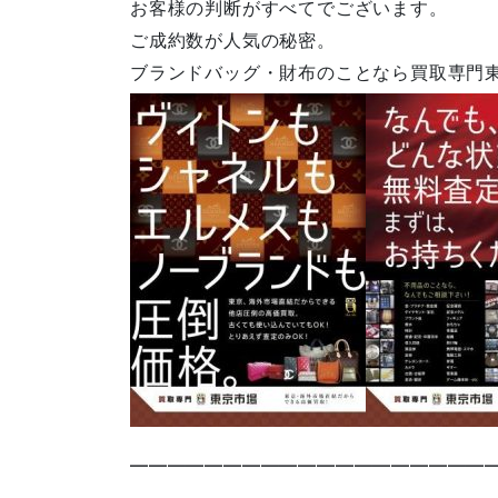
お客様の判断がすべてでございます。
ご成約数が人気の秘密。
ブランドバッグ・財布のことなら買取専門
————————————————————