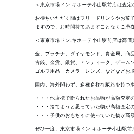
＜東京市場ドン.キホーテ小山駅前店は査定
お待ちいただく間はフリードリンクやお菓
ますので、お時間持てあますことなくご滞
＜東京市場ドン.キホーテ小山駅前店は高価
金、プラチナ、ダイヤモンド、貴金属、商
古銭、金貨、銀貨、アンティーク、ゲーム
ゴルフ用品、カメラ、レンズ、などなどお
国内、海外問わず、多種多様な販路を持つ
・・・他店様で断られたお品物が高額査定
・・・捨てようと思っていた物が高額査定
・・・子供のおもちゃに使っていた物が高
ぜひ一度、東京市場ドン.キホーテ小山駅前