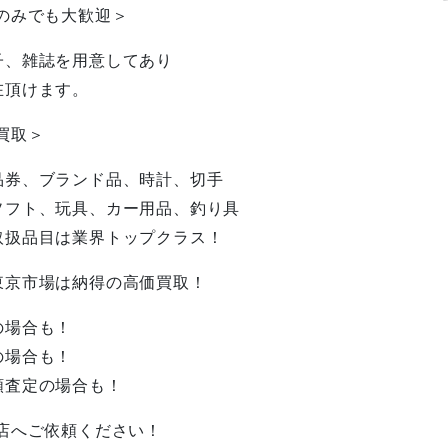
のみでも大歓迎＞
子、雑誌を用意してあり
在頂けます。
買取＞
品券、ブランド品、時計、切手
ソフト、玩具、カー用品、釣り具
取扱品目は業界トップクラス！
東京市場は納得の高価買取！
の場合も！
の場合も！
額査定の場合も！
店へご依頼ください！