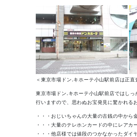
＜東京市場ドン.キホーテ小山駅前店は正直
東京市場ドン.キホーテ小山駅前店ではしっ
行いますので、思わぬお宝発見に驚かれる
・・・おじいちゃんの大量の古銭の中から
・・・大量のテレホンカードの中にレアカ
・・・他店様では値段のつかなかったダイ