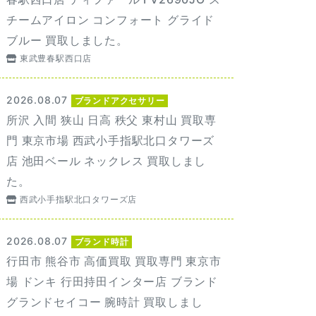
チームアイロン コンフォート グライド
ブルー 買取しました。
東武豊春駅西口店
2026.08.07
ブランドアクセサリー
所沢 入間 狭山 日高 秩父 東村山 買取専
門 東京市場 西武小手指駅北口タワーズ
店 池田ベール ネックレス 買取しまし
た。
西武小手指駅北口タワーズ店
2026.08.07
ブランド時計
行田市 熊谷市 高価買取 買取専門 東京市
場 ドンキ 行田持田インター店 ブランド
グランドセイコー 腕時計 買取しまし