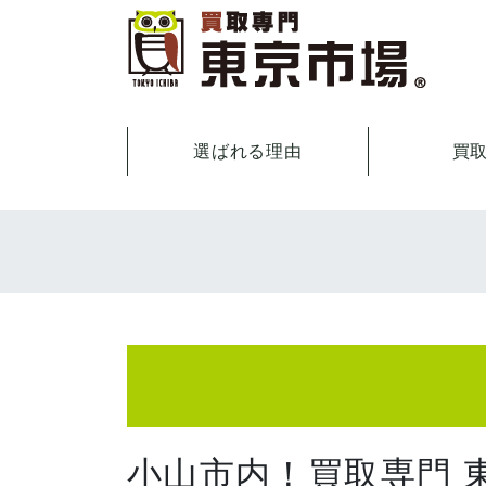
選ばれる理由
買
小山市内！買取専門 