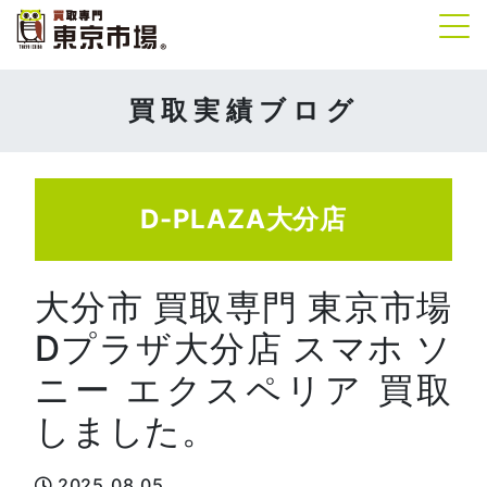
Tog
買取実績ブログ
D-PLAZA大分店
大分市 買取専門 東京市場
Dプラザ大分店 スマホ ソ
ニー エクスペリア 買取
しました。
2025.08.05