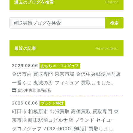
過去のブログを検索
Search
検索
最近の記事
New column
2026.08.06
おもちゃ・フィギュア
金沢市内 買取専門 東京市場 金沢中央郵便局前店
一番くじ 鬼滅の刃 フィギュア 買取しました。
金沢中央郵便局前店
2026.08.06
ブランド時計
町田市 相模原市 出張買取 高価買取 買取専門 東
京市場 町田駅前コビルナ店 ブランド セイコー
クロノグラフ 7T32-9000 腕時計 買取しまし