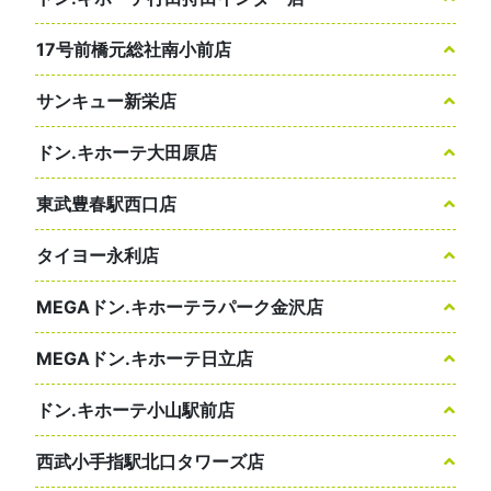
17号前橋元総社南小前店
サンキュー新栄店
ドン.キホーテ大田原店
東武豊春駅西口店
タイヨー永利店
MEGAドン.キホーテラパーク金沢店
MEGAドン.キホーテ日立店
ドン.キホーテ小山駅前店
西武小手指駅北口タワーズ店