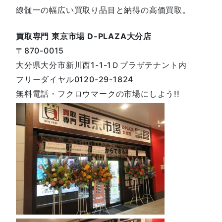
線髄一の幅広い買取り品目と納得の高価買取。
買取専門 東京市場 D-PLAZA大分店
〒870-0015
大分県大分市新川西1-1-1Ｄプラザテナント内
フリーダイヤル0120-29-1824
無料電話・フクロウマークの市場にしよう!!