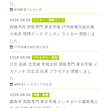
た。
町田駅前コビルナ店
2026.08.06
ライター・喫煙グッズ
前橋市内 買取専門 東京市場 17号前橋元総社南
小前店 喫煙グッズ デュポン ライター 買取しま
した。
17号前橋元総社南小前店
2026.08.06
プラモデル・模型
日立 高萩 北茨城 常陸太田 買取専門 東京市場 メ
ガドンキ 日立店 玩具 プラモデル 買取しまし
た。
MEGAドン.キホーテ日立店
2026.08.06
洋酒・焼酎
霧島市 買取専門 東京市場 ドンキホーテ霧島隼人