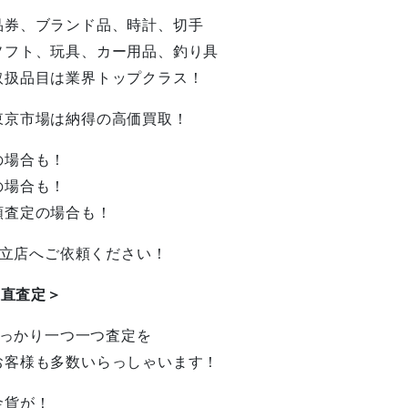
品券、ブランド品、時計、切手
ソフト、玩具、カー用品、釣り具
取扱品目は業界トップクラス！
東京市場は納得の高価買取！
の場合も！
の場合も！
額査定の場合も！
日立店へご依頼ください！
正直査定＞
しっかり一つ一つ査定を
お客様も多数いらっしゃいます！
金貨が！