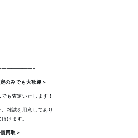
——————–
査定のみでも大歓迎＞
んでも査定いたします！
子、雑誌を用意してあり
在頂けます。
高価買取＞