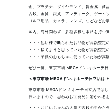
金、プラチナ、ダイヤモンド、貴金属、商
古銭、金貨、銀貨、アンティーク、ゲーム
ゴルフ用品、カメラ、レンズ、などなどお
国内、海外問わず、多種多様な販路を持つ
・・・他店様で断られたお品物が高額査定
・・・捨てようと思っていた物が高額査定
・・・子供のおもちゃに使っていた物が高
ぜひ一度、東京市場 MEGAドン.キホーテ
＜東京市場 MEGAドン.キホーテ日立店は
東京市場 MEGAドン.キホーテ日立店では
行いますので、思わぬお宝発見に驚かれる
・・・おじいちゃんの大量の古銭の中から