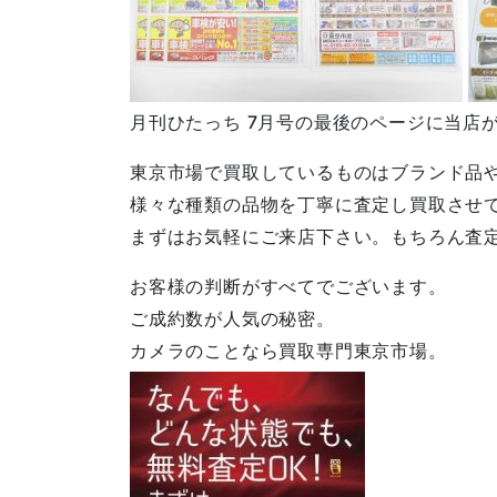
月刊ひたっち 7月号の最後のページに当店
東京市場で買取しているものはブランド品
様々な種類の品物を丁寧に査定し買取させ
まずはお気軽にご来店下さい。もちろん査
お客様の判断がすべてでございます。
ご成約数が人気の秘密。
カメラのことなら買取専門東京市場。