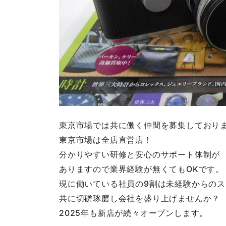
東京市場では共に働く仲間を募集しており
東京市場は全店直営店！
分かりやすい研修と安心のサポート体制が
ありますので業界経験が無くてもOKです。
現に働いている社員の9割は未経験からの
共に切磋琢磨し会社を盛り上げませんか？
2025年も新店が続々オープンします。