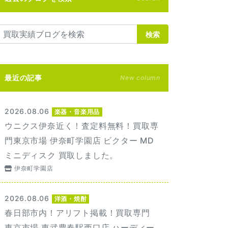
検索
最近の記事
New column
2026.08.06
楽器・音楽用品
ウニクス伊奈近く！査定料無料！買取専
門東京市場 伊奈町学園店 ビクター MD
ミニディスク 買取しました。
伊奈町学園店
2026.08.06
洋酒・焼酎
春日部市内！アリフト掲載！買取専門
東京市場 東武豊春駅西口店 ハーディー