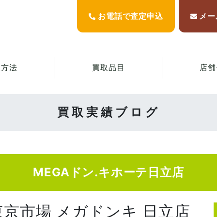
お電話で査定申込
メー
取方法
買取品目
店舗
買取実績ブログ
MEGAドン.キホーテ日立店
東京市場 メガドンキ 日立店