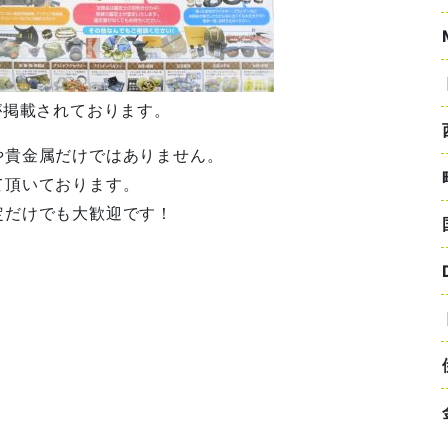
が掲載されております。
や貴金属だけではありません。
て頂いております。
定だけでも大歓迎です！