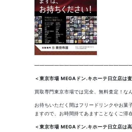
————————————————————
＜東京市場 MEGAドン.キホーテ日立店は
買取専門東京市場では完全、無料査定！な
お待ちいただく間はフリードリンクやお菓
ますので、お時間持てあますことなくご滞
＜東京市場 MEGAドン.キホーテ日立店は