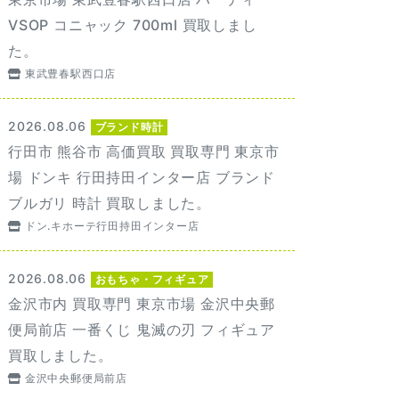
VSOP コニャック 700ml 買取しまし
た。
東武豊春駅西口店
2026.08.06
ブランド時計
行田市 熊谷市 高価買取 買取専門 東京市
場 ドンキ 行田持田インター店 ブランド
ブルガリ 時計 買取しました。
ドン.キホーテ行田持田インター店
2026.08.06
おもちゃ・フィギュア
金沢市内 買取専門 東京市場 金沢中央郵
便局前店 一番くじ 鬼滅の刃 フィギュア
買取しました。
金沢中央郵便局前店