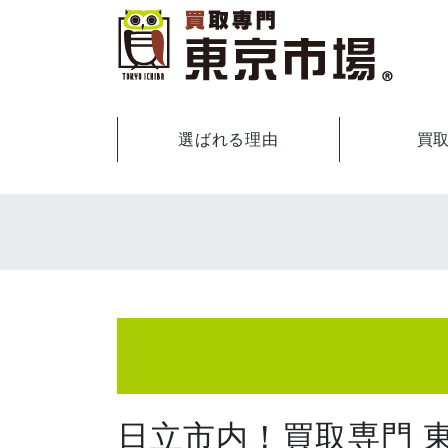
選ばれる理由
買
日立市内！買取専門 