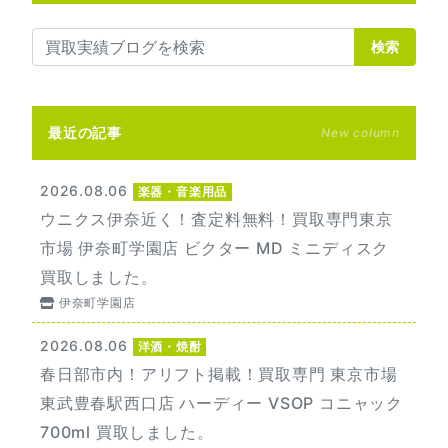
検索
最近の記事
New column
2026.08.06
楽器・音楽用品
ウニクス伊奈近く！査定料無料！買取専門東京
市場 伊奈町学園店 ビクター MD ミニディスク
買取しました。
伊奈町学園店
2026.08.06
洋酒・焼酎
春日部市内！アリフト掲載！買取専門 東京市場
東武豊春駅西口店 ハーディー VSOP コニャック
700ml 買取しました。