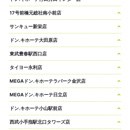
17号前橋元総社南小前店
サンキュー新栄店
ドン.キホーテ大田原店
東武豊春駅西口店
タイヨー永利店
MEGAドン.キホーテラパーク金沢店
MEGAドン.キホーテ日立店
ドン.キホーテ小山駅前店
西武小手指駅北口タワーズ店