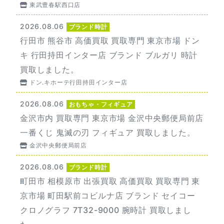
東武豊春駅西口店
2026.08.06
ブランド時計
行田市 熊谷市 高価買取 買取専門 東京市場 ドン
キ 行田持田インター店 ブランド ブルガリ 時計
買取しました。
ドン.キホーテ行田持田インター店
2026.08.06
おもちゃ・フィギュア
金沢市内 買取専門 東京市場 金沢中央郵便局前店
一番くじ 鬼滅の刃 フィギュア 買取しました。
金沢中央郵便局前店
2026.08.06
ブランド時計
町田市 相模原市 出張買取 高価買取 買取専門 東
京市場 町田駅前コビルナ店 ブランド セイコー
クロノグラフ 7T32-9000 腕時計 買取しまし