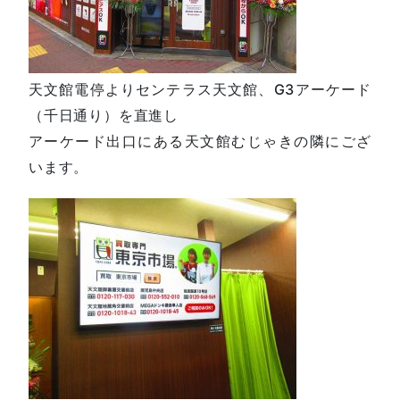
天文館電停よりセンテラス天文館、G3アーケード
（千日通り）を直進し
アーケード出口にある天文館むじゃきの隣にござ
います。