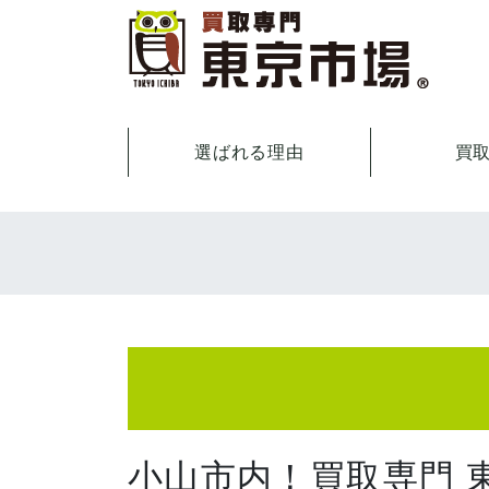
選ばれる理由
買
小山市内！買取専門 