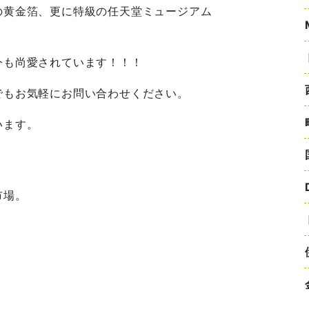
の黄金箔、更に特級の任天堂ミュージアム
今も尚愛されています！！！
でもお気軽にお問い合わせください。
います。
市場。