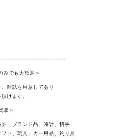
——————–—————–
のみでも大歓迎＞
子、雑誌を用意してあり
在頂けます。
買取＞
品券、ブランド品、時計、切手
ソフト、玩具、カー用品、釣り具