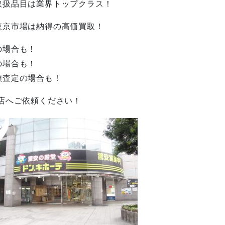
取扱品目は業界トップクラス！
東京市場は納得の高価買取！
の場合も！
の場合も！
額査定の場合も！
店へご依頼ください！