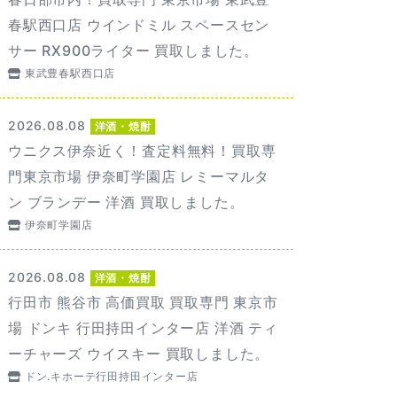
春駅西口店 ウインドミル スペースセン
サー RX900ライター 買取しました。
東武豊春駅西口店
2026.08.08
洋酒・焼酎
ウニクス伊奈近く！査定料無料！買取専
門東京市場 伊奈町学園店 レミーマルタ
ン ブランデー 洋酒 買取しました。
伊奈町学園店
2026.08.08
洋酒・焼酎
行田市 熊谷市 高価買取 買取専門 東京市
場 ドンキ 行田持田インター店 洋酒 ティ
ーチャーズ ウイスキー 買取しました。
ドン.キホーテ行田持田インター店