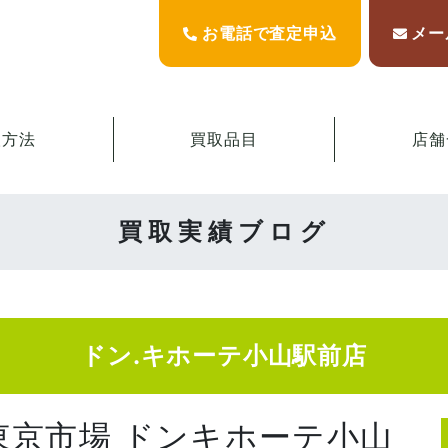
お電話で査定申込
メー
取方法
買取品目
店舗
買取実績ブログ
ドン.キホーテ小山駅前店
東京市場 ドンキホーテ小山