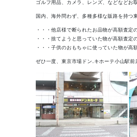
ゴルフ用品、カメラ、レンズ、などなどお
国内、海外問わず、多種多様な販路を持つ
・・・他店様で断られたお品物が高額査定
・・・捨てようと思っていた物が高額査定
・・・子供のおもちゃに使っていた物が高
ぜひ一度、東京市場ドン.キホーテ小山駅前