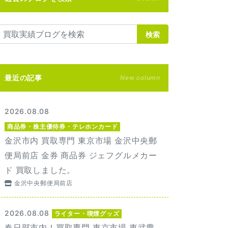
検索
最近の記事
New column
2026.08.08
商品券・株主優待券・テレホンカード
金沢市内 買取専門 東京市場 金沢中央郵
便局前店 金券 商品券 ジェフグルメカー
ド 買取しました。
金沢中央郵便局前店
2026.08.08
ライター・喫煙グッズ
春日部市内！買取専門 東京市場 東武豊