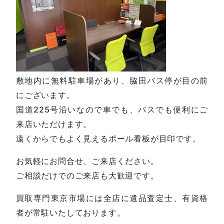
敷地内に無料駐車場があり、脇田バス停が目の前
にございます。
国道225号沿いなので車でも、バスでも便利にご
来店いただけます。
遠くからでもよく見えるポール看板が目印です。
お気軽にお問合せ、ご来店ください。
ご相談だけでのご来店も大歓迎です。
買取専門東京市場には全店に遺品査定士、有資格
者が常駐いたしております。