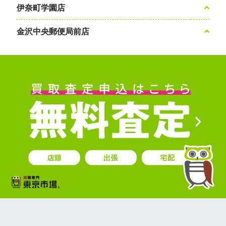
伊奈町学園店
金沢中央郵便局前店