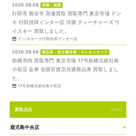
2026.08.08
洋酒・焼酎
行田市 熊谷市 高価買取 買取専門 東京市場 ドン
キ 行田持田インター店 洋酒 ティーチャーズ ウ
イスキー 買取しました。
ドン.キホーテ行田持田インター店
2026.08.08
商品券・株主優待券・テレホンカード
前橋市内 買取専門 東京市場 17号前橋元総社南
小前店 金券 全国百貨店共通商品券 買取しまし
た。
17号前橋元総社南小前店
買取品目
Items
鹿児島中央店