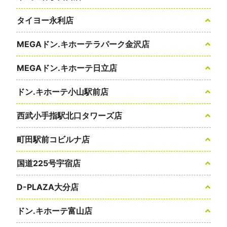
タイヨー永利店
MEGAドン.キホーテラパーク金沢店
MEGAドン.キホーテ日立店
ドン.キホーテ小山駅前店
西武小手指駅北口タワーズ店
町田駅前コビルナ店
国道225号宇宿店
D-PLAZA大分店
ドン.キホーテ富山店