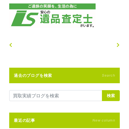
過去のブログを検索
Search
検索
最近の記事
New column