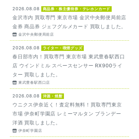
2026.08.08
商品券・株主優待券・テレホンカード
金沢市内 買取専門 東京市場 金沢中央郵便局前店
金券 商品券 ジェフグルメカード 買取しました。
金沢中央郵便局前店
2026.08.08
ライター・喫煙グッズ
春日部市内！買取専門 東京市場 東武豊春駅西口
店 ウインドミル スペースセンサー RX900ライ
ター 買取しました。
東武豊春駅西口店
2026.08.08
洋酒・焼酎
ウニクス伊奈近く！査定料無料！買取専門東京
市場 伊奈町学園店 レミーマルタン ブランデー
洋酒 買取しました。
伊奈町学園店