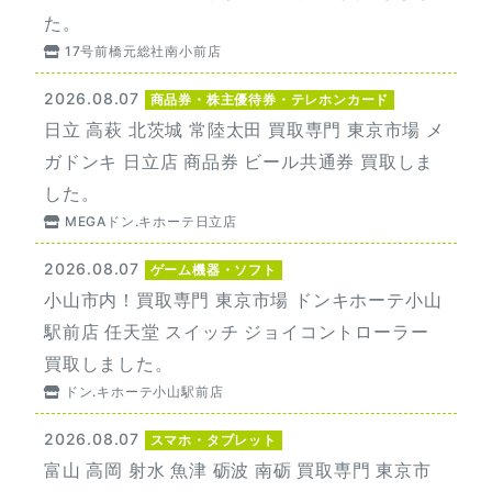
た。
17号前橋元総社南小前店
2026.08.07
商品券・株主優待券・テレホンカード
日立 高萩 北茨城 常陸太田 買取専門 東京市場 メ
ガドンキ 日立店 商品券 ビール共通券 買取しま
した。
MEGAドン.キホーテ日立店
2026.08.07
ゲーム機器・ソフト
小山市内！買取専門 東京市場 ドンキホーテ小山
駅前店 任天堂 スイッチ ジョイコントローラー
買取しました。
ドン.キホーテ小山駅前店
2026.08.07
スマホ・タブレット
富山 高岡 射水 魚津 砺波 南砺 買取専門 東京市