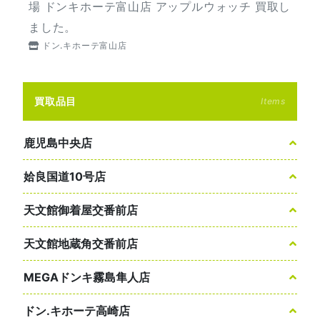
場 ドンキホーテ富山店 アップルウォッチ 買取し
ました。
ドン.キホーテ富山店
買取品目
Items
鹿児島中央店
姶良国道10号店
天文館御着屋交番前店
天文館地蔵角交番前店
MEGAドンキ霧島隼人店
ドン.キホーテ高崎店