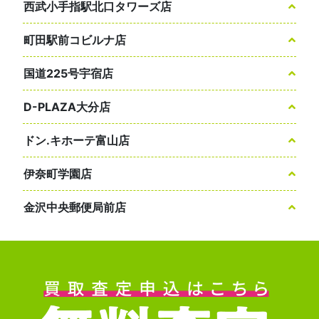
西武小手指駅北口タワーズ店
町田駅前コビルナ店
国道225号宇宿店
D-PLAZA大分店
ドン.キホーテ富山店
伊奈町学園店
金沢中央郵便局前店