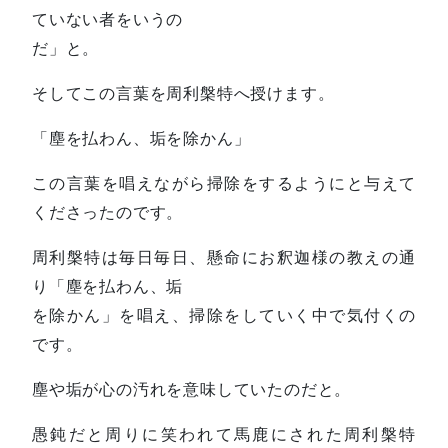
ていない者をいうの
だ」と。
そしてこの言葉を周利槃特へ授けます。
「塵を払わん、垢を除かん」
この言葉を唱えながら掃除をするようにと与えて
くださったのです。
周利槃特は毎日毎日、懸命にお釈迦様の教えの通
り「塵を払わん、垢
を除かん」を唱え、掃除をしていく中で気付くの
です。
塵や垢が心の汚れを意味していたのだと。
愚鈍だと周りに笑われて馬鹿にされた周利槃特