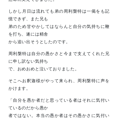
しかし月日は流れても弟の周利槃特は一偈をも記
憶できず、また兄も
弟のため甘やかしてはならんと自分の気持ちに鞭
を打ち、遂には精舎
から追い出そうとしたのです。
周利槃特は自分の愚かさと今まで支えてくれた兄
に申し訳ない気持ち
で、おめおめと泣いておりました。
そこへお釈迦様がやって来られ、周利槃特に声を
かけます。
「自分を愚か者だと思っている者はそれに気付い
ているのだから愚か
者ではない。本当の愚か者はその愚かさに気付い