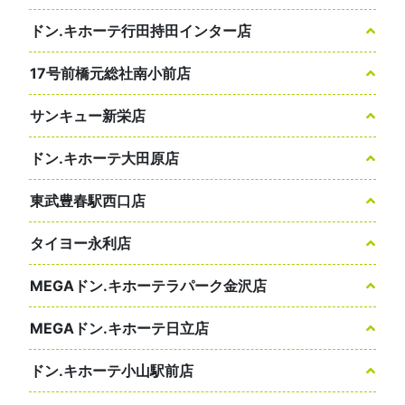
ドン.キホーテ行田持田インター店
17号前橋元総社南小前店
サンキュー新栄店
ドン.キホーテ大田原店
東武豊春駅西口店
タイヨー永利店
MEGAドン.キホーテラパーク金沢店
MEGAドン.キホーテ日立店
ドン.キホーテ小山駅前店