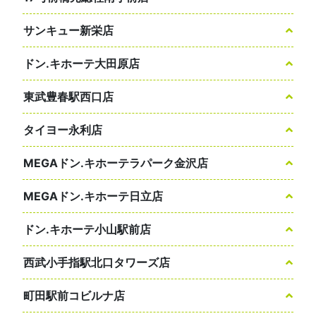
サンキュー新栄店
ドン.キホーテ大田原店
東武豊春駅西口店
タイヨー永利店
MEGAドン.キホーテラパーク金沢店
MEGAドン.キホーテ日立店
ドン.キホーテ小山駅前店
西武小手指駅北口タワーズ店
町田駅前コビルナ店