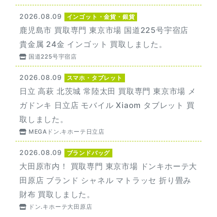
2026.08.09
インゴット・金貨・銀貨
鹿児島市 買取専門 東京市場 国道225号宇宿店
貴金属 24金 インゴット 買取しました。
国道225号宇宿店
2026.08.09
スマホ・タブレット
日立 高萩 北茨城 常陸太田 買取専門 東京市場 メ
ガドンキ 日立店 モバイル Xiaom タブレット 買
取しました。
MEGAドン.キホーテ日立店
2026.08.09
ブランドバッグ
大田原市内！ 買取専門 東京市場 ドンキホーテ大
田原店 ブランド シャネル マトラッセ 折り畳み
財布 買取しました。
ドン.キホーテ大田原店