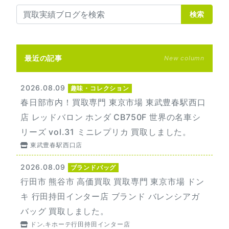
検索
最近の記事
New column
2026.08.09
趣味・コレクション
春日部市内！買取専門 東京市場 東武豊春駅西口
店 レッドバロン ホンダ CB750F 世界の名車シ
リーズ vol.31 ミニレプリカ 買取しました。
東武豊春駅西口店
2026.08.09
ブランドバッグ
行田市 熊谷市 高価買取 買取専門 東京市場 ドン
キ 行田持田インター店 ブランド バレンシアガ
バッグ 買取しました。
ドン.キホーテ行田持田インター店