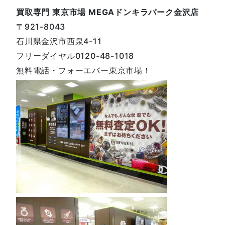
買取専門 東京市場 MEGAドンキラパーク金沢店
〒921-8043
石川県金沢市西泉4-11
フリーダイヤル0120-48-1018
無料電話・フォーエバー東京市場！