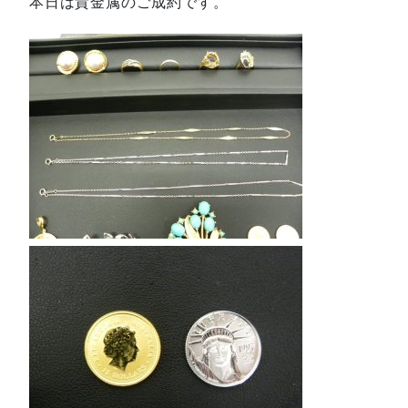
本日は貴金属のご成約です。