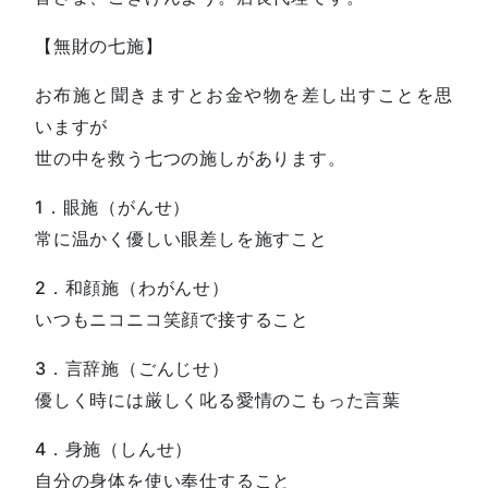
【無財の七施】
お布施と聞きますとお金や物を差し出すことを思
いますが
世の中を救う七つの施しがあります。
1．眼施（がんせ）
常に温かく優しい眼差しを施すこと
2．和顔施（わがんせ）
いつもニコニコ笑顔で接すること
3．言辞施（ごんじせ）
優しく時には厳しく叱る愛情のこもった言葉
4．身施（しんせ）
自分の身体を使い奉仕すること