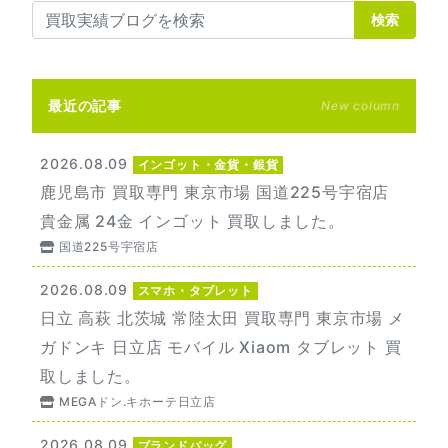
検索
最近の記事
New column
2026.08.09
インゴット・金貨・銀貨
鹿児島市 買取専門 東京市場 国道225号宇宿店
貴金属 24金 インゴット 買取しました。
国道225号宇宿店
2026.08.09
スマホ・タブレット
日立 高萩 北茨城 常陸太田 買取専門 東京市場 メ
ガドンキ 日立店 モバイル Xiaom タブレット 買
取しました。
MEGAドン.キホーテ日立店
2026.08.09
ブランドバッグ