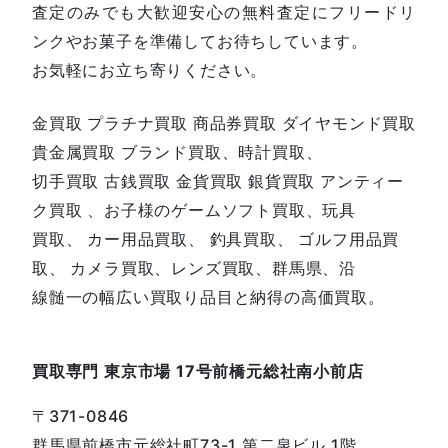
査定のみでも大歓迎安心の無料査定にフリードリ
ンクやお菓子を準備してお待ちしています。
お気軽にお立ち寄りください。
金買取 プラチナ買取 商品券買取 ダイヤモンド買取
貴金属買取 ブランド買取、時計買取、
切手買取 古銭買取 金貨買取 銀貨買取 アンティー
ク買取 、お子様のゲームソフト買取、玩具
買取、 カー用品買取、 釣具買取、 ゴルフ用品買
取、 カメラ買取、レンズ買取、群馬県、沿
線髄一の幅広い買取り品目と納得の高価買取。
買取専門 東京市場 17号前橋元総社南小前店
〒371-0846
群馬県前橋市元総社町73-1 第二泉ビル 1階