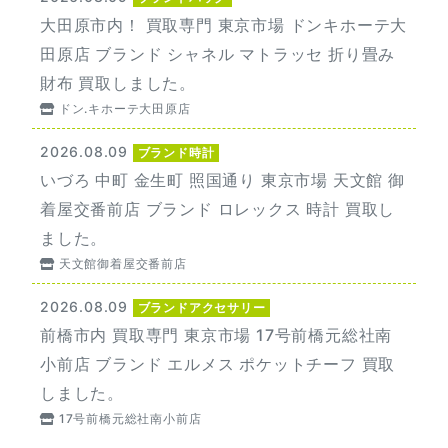
大田原市内！ 買取専門 東京市場 ドンキホーテ大
田原店 ブランド シャネル マトラッセ 折り畳み
財布 買取しました。
ドン.キホーテ大田原店
2026.08.09
ブランド時計
いづろ 中町 金生町 照国通り 東京市場 天文館 御
着屋交番前店 ブランド ロレックス 時計 買取し
ました。
天文館御着屋交番前店
2026.08.09
ブランドアクセサリー
前橋市内 買取専門 東京市場 17号前橋元総社南
小前店 ブランド エルメス ポケットチーフ 買取
しました。
17号前橋元総社南小前店