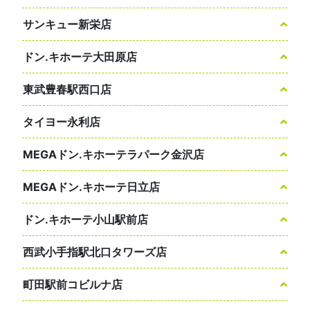
サンキュー新栄店
ドン.キホーテ大田原店
東武豊春駅西口店
タイヨー永利店
MEGAドン.キホーテラパーク金沢店
MEGAドン.キホーテ日立店
ドン.キホーテ小山駅前店
西武小手指駅北口タワーズ店
町田駅前コビルナ店