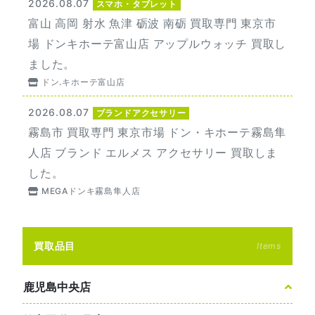
2026.08.07
スマホ・タブレット
富山 高岡 射水 魚津 砺波 南砺 買取専門 東京市
場 ドンキホーテ富山店 アップルウォッチ 買取し
ました。
ドン.キホーテ富山店
2026.08.07
ブランドアクセサリー
霧島市 買取専門 東京市場 ドン・キホーテ霧島隼
人店 ブランド エルメス アクセサリー 買取しま
した。
MEGAドンキ霧島隼人店
買取品目
Items
鹿児島中央店