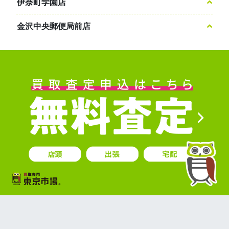
伊奈町学園店
金沢中央郵便局前店