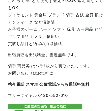
これって 金 とりあえず査定のみOK 鑑定書なくて
もOK
ダイヤモンド 貴金属 ブランド 切手 古銭 金貨 銀貨
アンティーク など沿線随一
お子様のゲーム ハード ソフト 玩具 カー用品 釣竿
ゴルフ用品 カメラ、幅広い
買取り品目と納得の買取価格
出張買取も出張料金、査定無料です。
切手 商品券 はバラ1枚から買取いたします。
お問い合わせはお気軽に
携帯電話
スマホ
公衆電話からも通話料無料
フリーダイヤル
0120-552-01
0