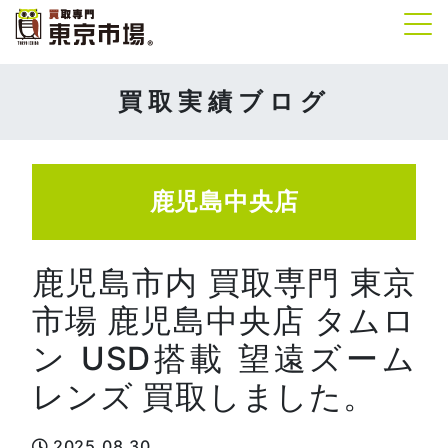
Tog
買取実績ブログ
鹿児島中央店
鹿児島市内 買取専門 東京
市場 鹿児島中央店 タムロ
ン USD搭載 望遠ズーム
レンズ 買取しました。
2025.08.30