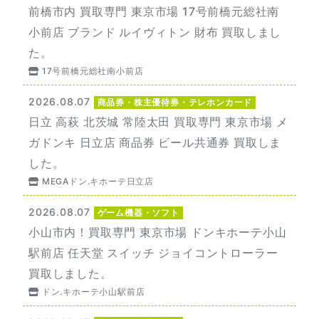
前橋市内 買取専門 東京市場 17号前橋元総社南
小前店 ブランド ルイヴィトン 財布 買取しまし
た。
17号前橋元総社南小前店
2026.08.07
商品券・株主優待券・テレホンカード
日立 高萩 北茨城 常陸太田 買取専門 東京市場 メ
ガドンキ 日立店 商品券 ビール共通券 買取しま
した。
MEGAドン.キホーテ日立店
2026.08.07
ゲーム機器・ソフト
小山市内！買取専門 東京市場 ドンキホーテ小山
駅前店 任天堂 スイッチ ジョイコントローラー
買取しました。
ドン.キホーテ小山駅前店