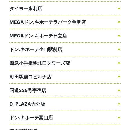
タイヨー永利店
MEGAドン.キホーテラパーク金沢店
MEGAドン.キホーテ日立店
ドン.キホーテ小山駅前店
西武小手指駅北口タワーズ店
町田駅前コビルナ店
国道225号宇宿店
D-PLAZA大分店
ドン.キホーテ富山店