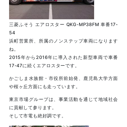
三菱ふそう エアロスター QKG-MP38FM 車番17-
54
浜町営業所、所属のノンステップ車両になります
ね。
2015年から2016年に導入された新型車両で車番
17-47に続くエアロスターです。
かごしま水族館・市役所前始発、鹿児島大学方面
や桜ヶ丘方面にも走っています。
東京市場グループは、事業活動を通じて地域社会
に貢献して参ります。
そして市電も絶好調です。