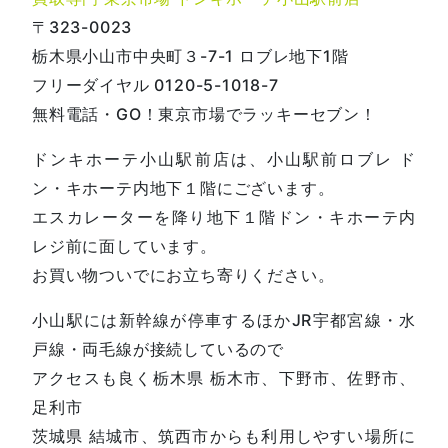
〒323-0023
栃木県小山市中央町３-7-1 ロブレ地下1階
フリーダイヤル 0120-5-1018-7
無料電話・GO！東京市場でラッキーセブン！
ドンキホーテ小山駅前店は、小山駅前ロブレ ド
ン・キホーテ内地下１階にございます。
エスカレーターを降り地下１階ドン・キホーテ内
レジ前に面しています。
お買い物ついでにお立ち寄りください。
小山駅には新幹線が停車するほかJR宇都宮線・水
戸線・両毛線が接続しているので
アクセスも良く栃木県 栃木市、下野市、佐野市、
足利市
茨城県 結城市、筑西市からも利用しやすい場所に