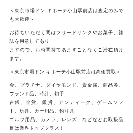
＜東京市場ドン.キホーテ小山駅前店は査定のみで
も大歓迎＞
お待ちいただく間はフリードリンクやお菓子、雑
誌を用意してあり
ますので、お時間持てあますことなくご滞在頂け
ます。
＜東京市場ドン.キホーテ小山駅前店は高価買取＞
金、プラチナ、ダイヤモンド、貴金属、商品券、
ブランド品、時計、切手
古銭、金貨、銀貨、アンティーク、ゲームソフ
ト、玩具、カー用品、釣り具
ゴルフ用品、カメラ、レンズ、などなどお取扱品
目は業界トップクラス！