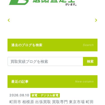
過去のブログを検索
Search
検索
最近の記事
New column
2026.08.10
家電・デジタル家電
町田市 相模原 出張買取 買取専門 東京市場 町田