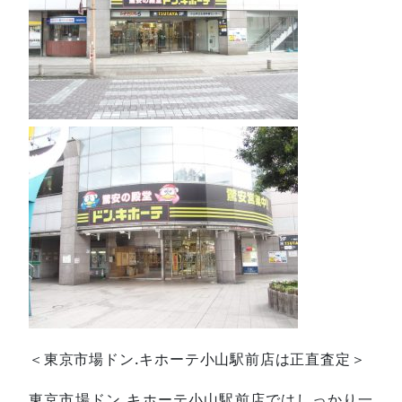
＜東京市場ドン.キホーテ小山駅前店は正直査定＞
東京市場ドン.キホーテ小山駅前店ではしっかり一