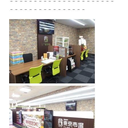
－－－－－－－－－－－－－－－－－－－－－－
－－－－－－－－－－－－－－－－