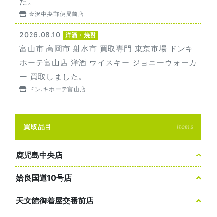
た。
金沢中央郵便局前店
2026.08.10
洋酒・焼酎
富山市 高岡市 射水市 買取専門 東京市場 ドンキ
ホーテ富山店 洋酒 ウイスキー ジョニーウォーカ
ー 買取しました。
ドン.キホーテ富山店
買取品目
Items
鹿児島中央店
姶良国道10号店
天文館御着屋交番前店