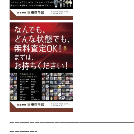
—————————————————————————
—————–