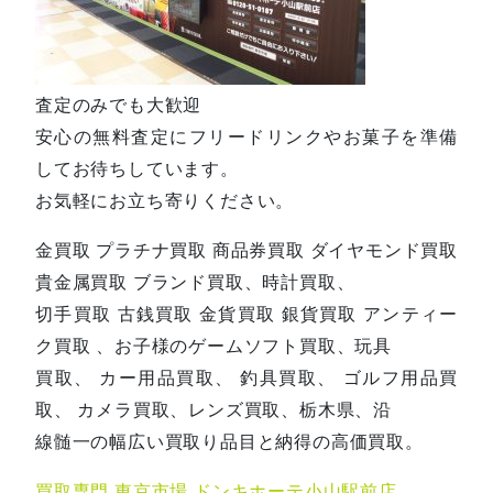
査定のみでも大歓迎
安心の無料査定にフリードリンクやお菓子を準備
してお待ちしています。
お気軽にお立ち寄りください。
金買取 プラチナ買取 商品券買取 ダイヤモンド買取
貴金属買取 ブランド買取、時計買取、
切手買取 古銭買取 金貨買取 銀貨買取 アンティー
ク買取 、お子様のゲームソフト買取、玩具
買取、 カー用品買取、 釣具買取、 ゴルフ用品買
取、 カメラ買取、レンズ買取、栃木県、沿
線髄一の幅広い買取り品目と納得の高価買取。
買取専門 東京市場 ドンキホーテ小山駅前店