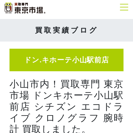
Tog
買取実績ブログ
ドン.キホーテ小山駅前店
小山市内！買取専門 東京
市場 ドンキホーテ小山駅
前店 シチズン エコドラ
イブ クロノグラフ 腕時
計 買取しました。