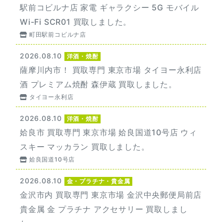
駅前コビルナ店 家電 ギャラクシー 5G モバイル
Wi-Fi SCR01 買取しました。
町田駅前コビルナ店
2026.08.10
洋酒・焼酎
薩摩川内市！ 買取専門 東京市場 タイヨー永利店
酒 プレミアム焼酎 森伊蔵 買取しました。
タイヨー永利店
2026.08.10
洋酒・焼酎
姶良市 買取専門 東京市場 姶良国道10号店 ウィ
スキー マッカラン 買取しました。
姶良国道10号店
2026.08.10
金・プラチナ・貴金属
金沢市内 買取専門 東京市場 金沢中央郵便局前店
貴金属 金 プラチナ アクセサリー 買取しまし