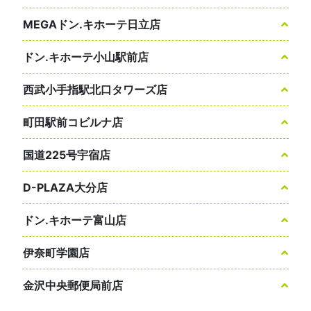
MEGAドン.キホーテ日立店
ドン.キホーテ小山駅前店
西武小手指駅北口タワーズ店
町田駅前コビルナ店
国道225号宇宿店
D-PLAZA大分店
ドン.キホーテ富山店
伊奈町学園店
金沢中央郵便局前店