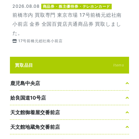
2026.08.08
商品券・株主優待券・テレホンカード
前橋市内 買取専門 東京市場 17号前橋元総社南
小前店 金券 全国百貨店共通商品券 買取しまし
た。
17号前橋元総社南小前店
買取品目
Items
鹿児島中央店
姶良国道10号店
天文館御着屋交番前店
天文館地蔵角交番前店