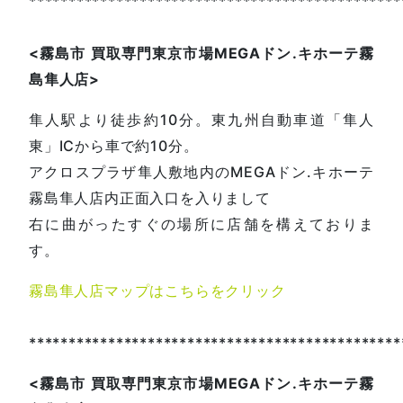
***********************************************
<
霧島市
買取専門東京市場
MEGA
ドン
.
キホーテ霧
島隼人店
>
隼人駅より徒歩約10分。東九州自動車道「隼人
東」ICから車で約10分。
アクロスプラザ隼人敷地内のMEGAドン.キホーテ
霧島隼人店内正面入口を入りまして
右に曲がったすぐの場所に店舗を構えておりま
す。
霧島隼人店マップはこちらをクリック
***********************************************
<
霧島市
買取専門東京市場
MEGA
ドン
.
キホーテ霧