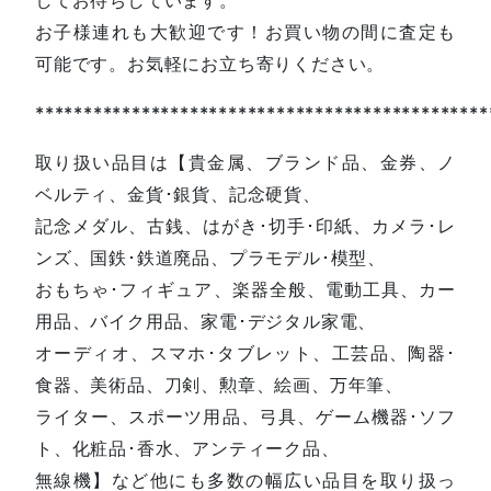
お子様連れも大歓迎です！お買い物の間に査定も
可能です。お気軽にお立ち寄りください。
***********************************************
取り扱い品目は【貴金属、ブランド品、金券、ノ
ベルティ、金貨･銀貨、記念硬貨、
記念メダル、古銭、はがき･切手･印紙、カメラ･レ
ンズ、国鉄･鉄道廃品、プラモデル･模型、
おもちゃ･フィギュア、楽器全般、電動工具、カー
用品、バイク用品、家電･デジタル家電、
オーディオ、スマホ･タブレット、工芸品、陶器･
食器、美術品、刀剣、勲章、絵画、万年筆、
ライター、スポーツ用品、弓具、ゲーム機器･ソフ
ト、化粧品･香水、アンティーク品、
無線機】など他にも多数の幅広い品目を取り扱っ