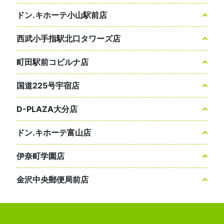
ドン.キホーテ小山駅前店
西武小手指駅北口タワーズ店
町田駅前コビルナ店
国道225号宇宿店
D-PLAZA大分店
ドン.キホーテ富山店
伊奈町学園店
金沢中央郵便局前店