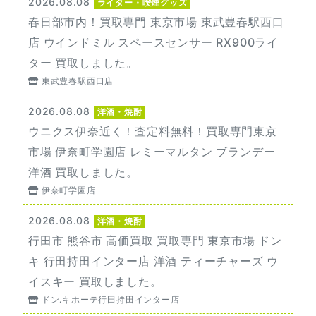
2026.08.08
ライター・喫煙グッズ
春日部市内！買取専門 東京市場 東武豊春駅西口
店 ウインドミル スペースセンサー RX900ライ
ター 買取しました。
東武豊春駅西口店
2026.08.08
洋酒・焼酎
ウニクス伊奈近く！査定料無料！買取専門東京
市場 伊奈町学園店 レミーマルタン ブランデー
洋酒 買取しました。
伊奈町学園店
2026.08.08
洋酒・焼酎
行田市 熊谷市 高価買取 買取専門 東京市場 ドン
キ 行田持田インター店 洋酒 ティーチャーズ ウ
イスキー 買取しました。
ドン.キホーテ行田持田インター店