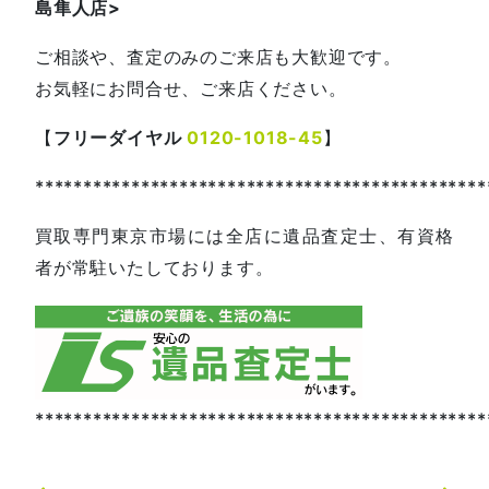
島隼人店
>
ご相談や、査定のみのご来店も大歓迎です。
お気軽にお問合せ、ご来店ください。
【
フリーダイヤル
0120-1018-45
】
***********************************************
買取専門東京市場には全店に遺品査定士、有資格
者が常駐いたしております。
***********************************************