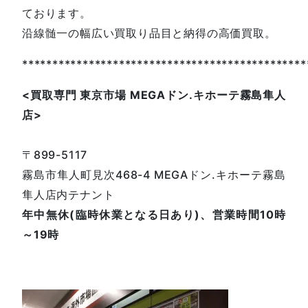
ております。
沿線髄一の幅広い買取り品目と納得の高価買取。
***********************************************
<
買取専門
東京市場
MEGA
ドン
.
キホーテ霧島隼人
店
>
〒899-5117
霧島市隼人町見次468-4 MEGAドン.キホーテ霧島
隼人店内テナント
年中無休(臨時休業となる日あり)、営業時間10時
～19時