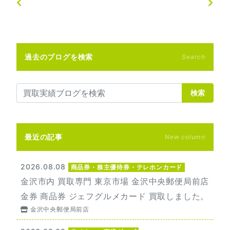
過去のブログを検索
Search
検索
最近の記事
New column
2026.08.08
商品券・株主優待券・テレホンカード
金沢市内 買取専門 東京市場 金沢中央郵便局前店
金券 商品券 ジェフグルメカード 買取しました。
金沢中央郵便局前店