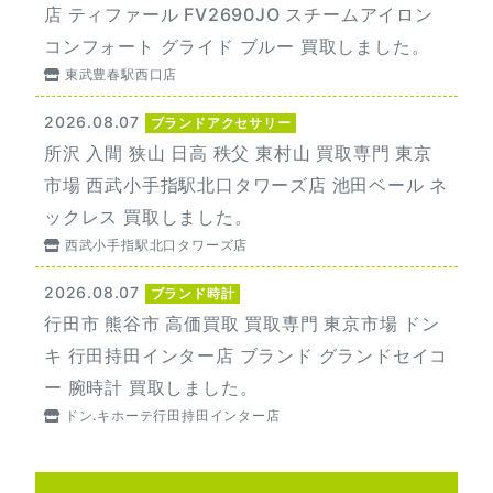
店 ティファール FV2690JO スチームアイロン
コンフォート グライド ブルー 買取しました。
東武豊春駅西口店
2026.08.07
ブランドアクセサリー
所沢 入間 狭山 日高 秩父 東村山 買取専門 東京
市場 西武小手指駅北口タワーズ店 池田ベール ネ
ックレス 買取しました。
西武小手指駅北口タワーズ店
2026.08.07
ブランド時計
行田市 熊谷市 高価買取 買取専門 東京市場 ドン
キ 行田持田インター店 ブランド グランドセイコ
ー 腕時計 買取しました。
ドン.キホーテ行田持田インター店