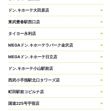
ドン.キホーテ大田原店
東武豊春駅西口店
タイヨー永利店
MEGAドン.キホーテラパーク金沢店
MEGAドン.キホーテ日立店
ドン.キホーテ小山駅前店
西武小手指駅北口タワーズ店
町田駅前コビルナ店
国道225号宇宿店