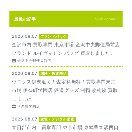
最近の記事
New column
2026.08.07
ブランドバッグ
金沢市内 買取専門 東京市場 金沢中央郵便局前店
ブランド ルイヴィトン バッグ 買取しました。
金沢中央郵便局前店
2026.08.07
国鉄・鉄道廃品
ウニクス伊奈近く！査定料無料！買取専門東京
市場 伊奈町学園店 鉄道グッズ 制帽 改札鋏 買取
しました。
伊奈町学園店
2026.08.07
家電・デジタル家電
春日部市内！買取専門 東京市場 東武豊春駅西口