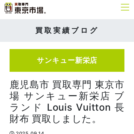
Tog
買取実績ブログ
サンキュー新栄店
鹿児島市 買取専門 東京市
場 サンキュー新栄店 ブ
ランド Louis Vuitton 長
財布 買取しました。
2025.09.14