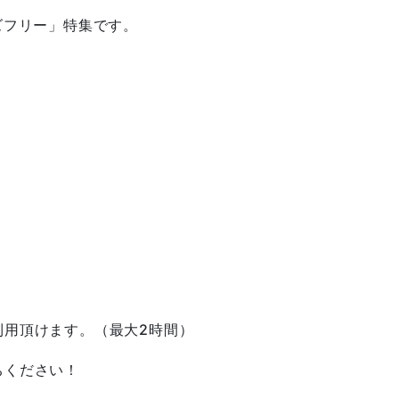
ズフリー」特集です。
利用頂けます。（最大2時間）
ちください！