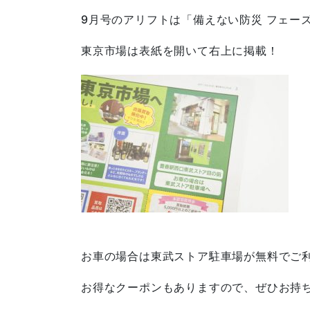
9月号のアリフトは「備えない防災 フェー
東京市場は表紙を開いて右上に掲載！
お車の場合は東武ストア駐車場が無料でご
お得なクーポンもありますので、ぜひお持