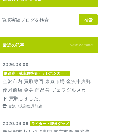
検索
最近の記事
New column
2026.08.08
商品券・株主優待券・テレホンカード
金沢市内 買取専門 東京市場 金沢中央郵
便局前店 金券 商品券 ジェフグルメカー
ド 買取しました。
金沢中央郵便局前店
2026.08.08
ライター・喫煙グッズ
春日部市内！買取専門 東京市場 東武豊