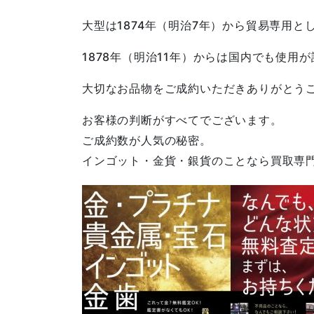
大型は1874年（明治7年）から貿易専用と
1878年（明治11年）からは国内でも使用
大切なお品物をご成約いただきありがとう
お客様の判断がすべてでございます。
ご成約数が人気の秘密。
インゴット・金貨・銀貨のことなら買取専