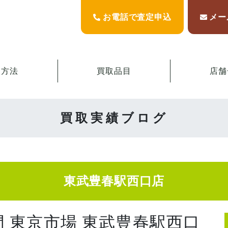
お電話で査定申込
メー
取方法
買取品目
店舗
買取実績ブログ
東武豊春駅西口店
門 東京市場 東武豊春駅西口