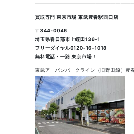
————————————————————
買取専門 東京市場 東武豊春駅西口店
〒344-0046
埼玉県春日部市上蛭田136-1
フリーダイヤル0120-16-1018
無料電話・一路 東京市場！
東武アーバンパークライン（旧野田線）豊