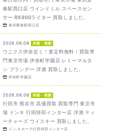
春駅西口店 ウインドミル スペースセン
サー RX900ライター 買取しました。
東武豊春駅西口店
2026.08.08
洋酒・焼酎
ウニクス伊奈近く！査定料無料！買取専
門東京市場 伊奈町学園店 レミーマルタ
ン ブランデー 洋酒 買取しました。
伊奈町学園店
2026.08.08
洋酒・焼酎
行田市 熊谷市 高価買取 買取専門 東京市
場 ドンキ 行田持田インター店 洋酒 ティ
ーチャーズ ウイスキー 買取しました。
ドン.キホーテ行田持田インター店