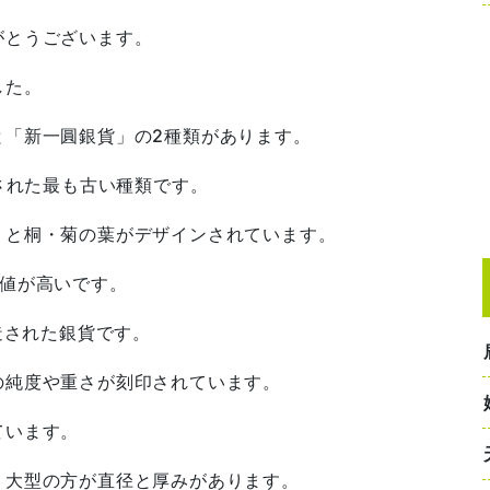
がとうございます。
した。
と「新一圓銀貨」の2種類があります。
行された最も古い種類です。
）と桐・菊の葉がデザインされています。
価値が高いです。
造された銀貨です。
の純度や重さが刻印されています。
ています。
、大型の方が直径と厚みがあります。