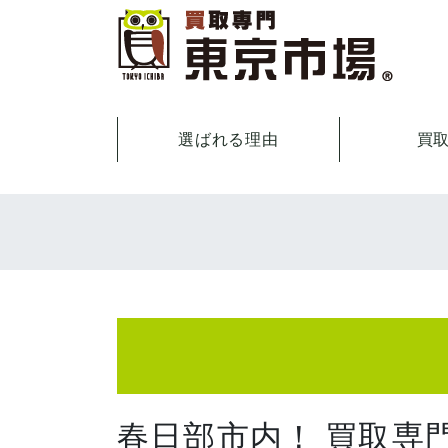
選ばれる理由
買
春日部市内！ 買取専