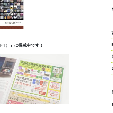
——————–
IFT）」に掲載中です！