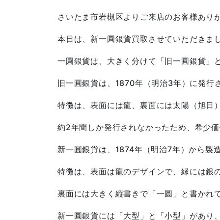
さいたま市岩槻区よりご来店のお客様あり
本日は、新一圓銀貨買取させていただきま
一圓銀貨は、大きく分けて「旧一圓銀貨」
旧一圓銀貨は、1870年（明治3年）に発
特徴は、表面には龍、裏面には太陽（旭日
約2年間しか発行されなかったため、希少
新一圓銀貨は、1874年（明治7年）から製
特徴は、表面は龍のデザインで、縁には銀
裏面には大きく縦書きで「一圓」と書かれ
新一圓銀貨には「大型」と「小型」があり