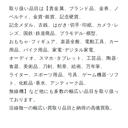
取り扱い品目は【貴金属、ブランド品、金券、ノ
ベルティ、金貨･銀貨、記念硬貨、
記念メダル、古銭、はがき･切手･印紙、カメラ･レ
ンズ、国鉄･鉄道廃品、プラモデル･模型、
おもちゃ･フィギュア、楽器全般、電動工具、カー
用品、バイク用品、家電･デジタル家電、
オーディオ、スマホ･タブレット、工芸品、陶器･
食器、美術品、刀剣、勲章、絵画、万年筆、
ライター、スポーツ用品、弓具、ゲーム機器･ソフ
ト、化粧品･香水、アンティーク品、
無線機】など他にも多数の幅広い品目を取り扱っ
ております。
沿線髄一の幅広い買取り品目と納得の高価買取。