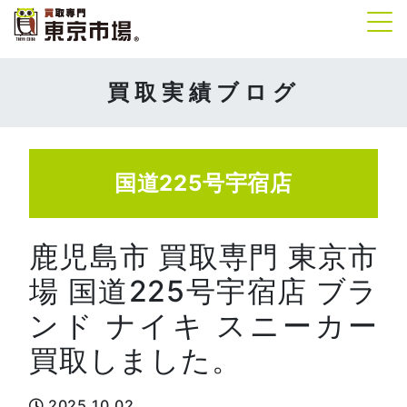
Tog
買取実績ブログ
国道225号宇宿店
鹿児島市 買取専門 東京市
場 国道225号宇宿店 ブラ
ンド ナイキ スニーカー
買取しました。
2025.10.02