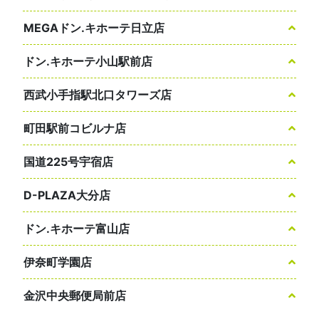
MEGAドン.キホーテ日立店
ドン.キホーテ小山駅前店
西武小手指駅北口タワーズ店
町田駅前コビルナ店
国道225号宇宿店
D-PLAZA大分店
ドン.キホーテ富山店
伊奈町学園店
金沢中央郵便局前店