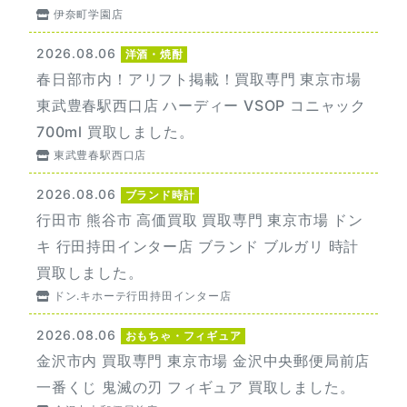
伊奈町学園店
2026.08.06
洋酒・焼酎
春日部市内！アリフト掲載！買取専門 東京市場
東武豊春駅西口店 ハーディー VSOP コニャック
700ml 買取しました。
東武豊春駅西口店
2026.08.06
ブランド時計
行田市 熊谷市 高価買取 買取専門 東京市場 ドン
キ 行田持田インター店 ブランド ブルガリ 時計
買取しました。
ドン.キホーテ行田持田インター店
2026.08.06
おもちゃ・フィギュア
金沢市内 買取専門 東京市場 金沢中央郵便局前店
一番くじ 鬼滅の刃 フィギュア 買取しました。