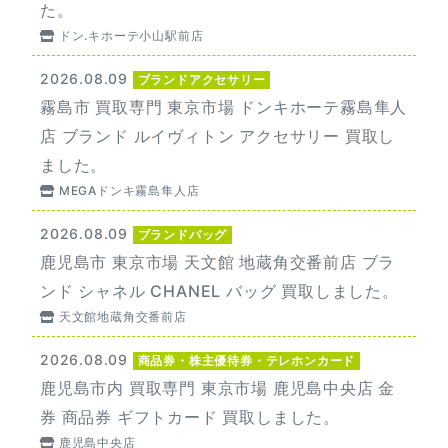
た。
ドン.キホーテ小山駅前店
2026.08.09
ブランドアクセサリー
霧島市 買取専門 東京市場 ドンキホーテ霧島隼人
店 ブランド ルイヴィトン アクセサリー 買取し
ました。
MEGAドンキ霧島隼人店
2026.08.09
ブランドバッグ
鹿児島市 東京市場 天文館 地蔵角交番前店 ブラ
ンド シャネル CHANEL バッグ 買取しました。
天文館地蔵角交番前店
2026.08.09
商品券・株主優待券・テレホンカード
鹿児島市内 買取専門 東京市場 鹿児島中央店 金
券 商品券 ギフトカード 買取しました。
鹿児島中央店