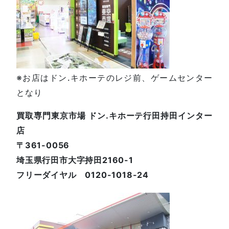
※お店はドン.キホーテのレジ前、ゲームセンター
となり
買取専門東京市場 ドン.キホーテ行田持田インター
店
〒361-0056
埼玉県行田市大字持田2160-1
フリーダイヤル 0120-1018-24