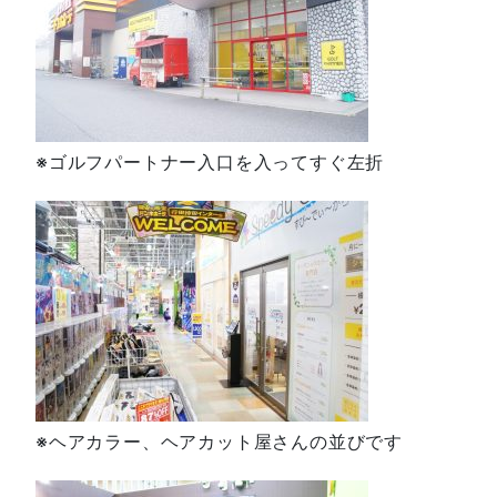
※ゴルフパートナー入口を入ってすぐ左折
※ヘアカラー、ヘアカット屋さんの並びです