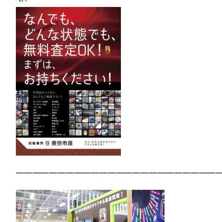
—————————————————————————