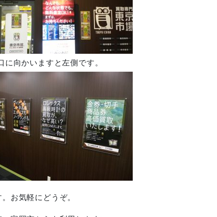
口に向かいますと左側です。
す。お気軽にどうぞ。