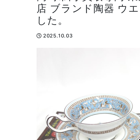
店 ブランド陶器 ウ
した。
2025.10.03