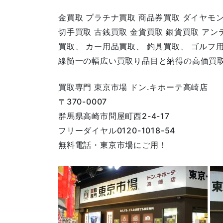
金買取 プラチナ買取 商品券買取 ダイヤモ
切手買取 古銭買取 金貨買取 銀貨買取 ア
買取、 カー用品買取、 釣具買取、 ゴルフ
線髄一の幅広い買取り品目と納得の高価買
買取専門 東京市場 ドン.キホーテ高崎店
〒370-0007
群馬県高崎市問屋町西2-4-17
フリーダイヤル0120-1018-54
無料電話・東京市場にご用！