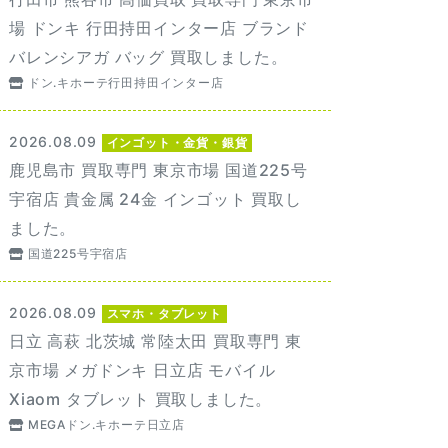
場 ドンキ 行田持田インター店 ブランド
バレンシアガ バッグ 買取しました。
ドン.キホーテ行田持田インター店
2026.08.09
インゴット・金貨・銀貨
鹿児島市 買取専門 東京市場 国道225号
宇宿店 貴金属 24金 インゴット 買取し
ました。
国道225号宇宿店
2026.08.09
スマホ・タブレット
日立 高萩 北茨城 常陸太田 買取専門 東
京市場 メガドンキ 日立店 モバイル
Xiaom タブレット 買取しました。
MEGAドン.キホーテ日立店