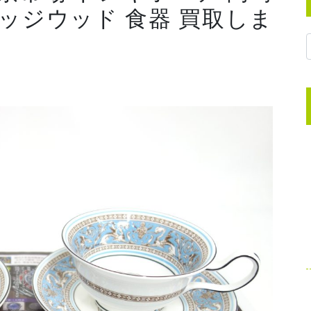
エッジウッド 食器 買取しま