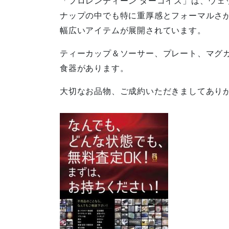
「フロレンティーン ターコイズ」は、ウェ
ナップの中でも特に重厚感とフォーマルさ
幅広いアイテムが展開されています。
ティーカップ＆ソーサー、プレート、マグ
食器があります。
大切なお品物、ご成約いただきましてあり