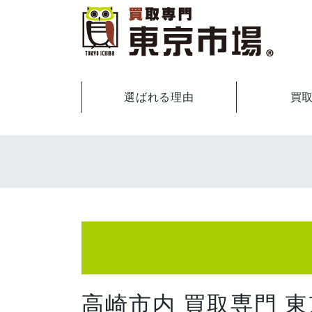
選ばれる理由
買
高崎市内 買取専門 