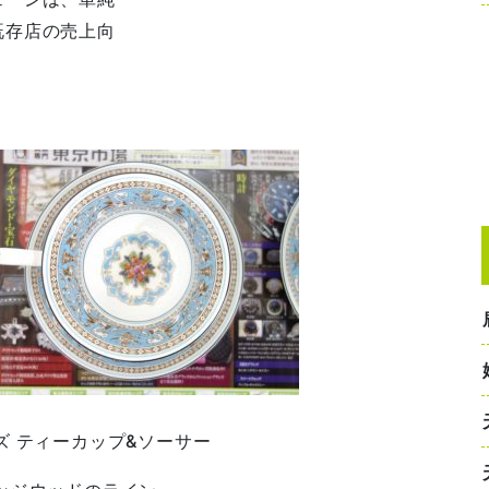
既存店の売上向
ズ ティーカップ&ソーサー