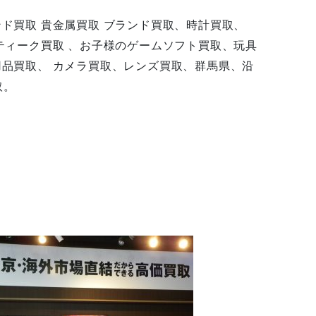
ンド買取 貴金属買取 ブランド買取、時計買取、
ンティーク買取 、お子様のゲームソフト買取、玩具
用品買取、 カメラ買取、レンズ買取、群馬県、沿
取。