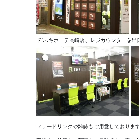
ドン.キホーテ高崎店、レジカウンターを出
フリードリンクや雑誌もご用意しておりま