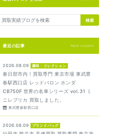
検索
最近の記事
New column
2026.08.09
趣味・コレクション
春日部市内！買取専門 東京市場 東武豊
春駅西口店 レッドバロン ホンダ
CB750F 世界の名車シリーズ vol.31 ミ
ニレプリカ 買取しました。
東武豊春駅西口店
2026.08.09
ブランドバッグ
行田市 熊谷市 高価買取 買取専門 東京市