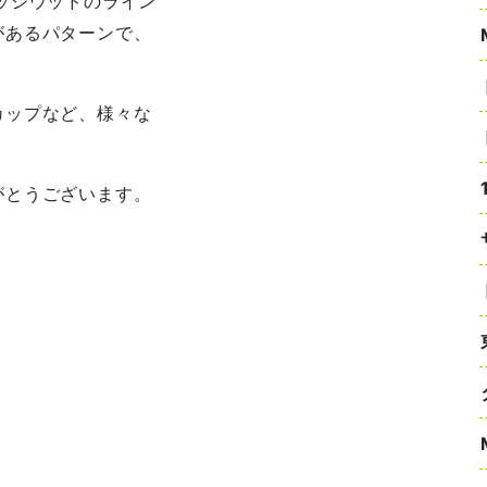
ッジウッドのライン
があるパターンで、
カップなど、様々な
がとうございます。