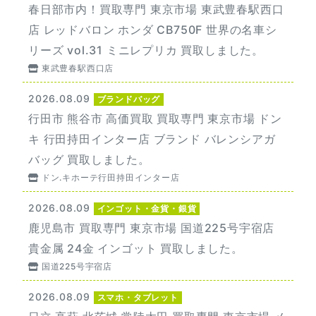
春日部市内！買取専門 東京市場 東武豊春駅西口
店 レッドバロン ホンダ CB750F 世界の名車シ
リーズ vol.31 ミニレプリカ 買取しました。
東武豊春駅西口店
2026.08.09
ブランドバッグ
行田市 熊谷市 高価買取 買取専門 東京市場 ドン
キ 行田持田インター店 ブランド バレンシアガ
バッグ 買取しました。
ドン.キホーテ行田持田インター店
2026.08.09
インゴット・金貨・銀貨
鹿児島市 買取専門 東京市場 国道225号宇宿店
貴金属 24金 インゴット 買取しました。
国道225号宇宿店
2026.08.09
スマホ・タブレット