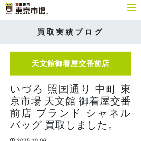
Tog
買取実績ブログ
天文館御着屋交番前店
いづろ 照国通り 中町 東
京市場 天文館 御着屋交番
前店 ブランド シャネル
バッグ 買取しました。
2025.10.06