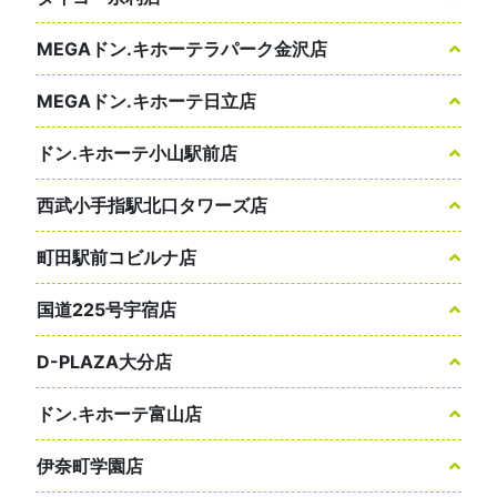
MEGAドン.キホーテラパーク金沢店
MEGAドン.キホーテ日立店
ドン.キホーテ小山駅前店
西武小手指駅北口タワーズ店
町田駅前コビルナ店
国道225号宇宿店
D-PLAZA大分店
ドン.キホーテ富山店
伊奈町学園店