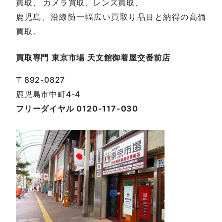
買取、 カメラ買取、レンズ買取、
鹿児島、沿線髄一幅広い買取り品目と納得の高価
買取。
買取専門 東京市場 天文館御着屋交番前店
〒892-0827
鹿児島市中町4-4
フリーダイヤル 0120-117-030