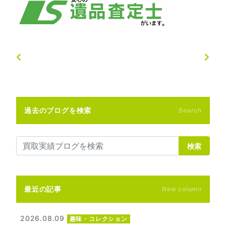
過去のブログを検索
Search
検索
最近の記事
New column
2026.08.09
趣味・コレクション