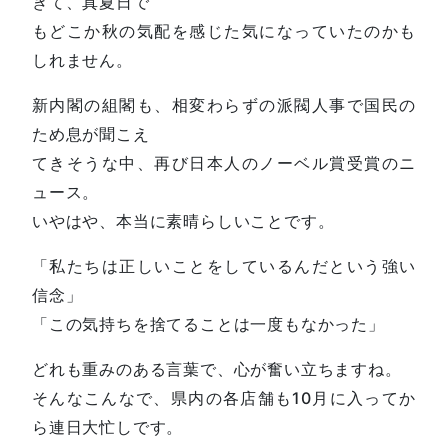
ぎて、真夏日で
もどこか秋の気配を感じた気になっていたのかも
しれません。
新内閣の組閣も、相変わらずの派閥人事で国民の
ため息が聞こえ
てきそうな中、再び日本人のノーベル賞受賞のニ
ュース。
いやはや、本当に素晴らしいことです。
「私たちは正しいことをしているんだという強い
信念」
「この気持ちを捨てることは一度もなかった」
どれも重みのある言葉で、心が奮い立ちますね。
そんなこんなで、県内の各店舗も10月に入ってか
ら連日大忙しです。