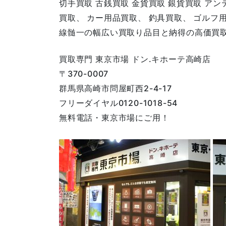
切手買取 古銭買取 金貨買取 銀貨買取 ア
買取、 カー用品買取、 釣具買取、 ゴルフ
線髄一の幅広い買取り品目と納得の高価買
買取専門 東京市場 ドン.キホーテ高崎店
〒370-0007
群馬県高崎市問屋町西2-4-17
フリーダイヤル0120-1018-54
無料電話・東京市場にご用！