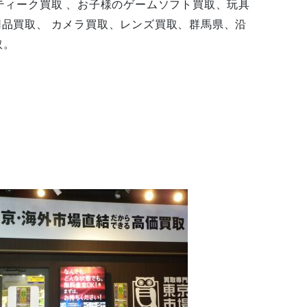
ンティーク買取 、お子様のゲームソフト買取、玩具
用品買取、 カメラ買取、レンズ買取、群馬県、沿
取。