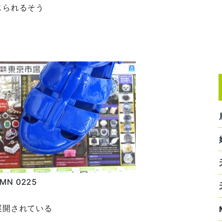
じられるそう
。
N 0225
展開されている