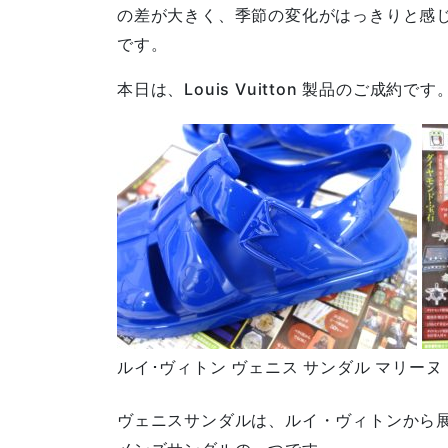
の差が大きく、季節の変化がはっきりと感
です。
本日は、Louis Vuitton 製品のご成約です
ルイ･ヴィトン ヴェニス サンダル マリーヌ M
ヴェニスサンダルは、ルイ・ヴィトンから