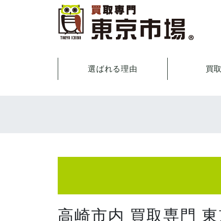
選ばれる理由
買
高崎市内 買取専門 