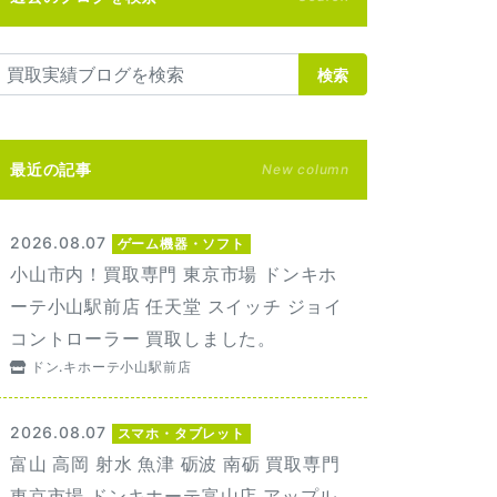
検索
最近の記事
New column
2026.08.07
ゲーム機器・ソフト
小山市内！買取専門 東京市場 ドンキホ
ーテ小山駅前店 任天堂 スイッチ ジョイ
コントローラー 買取しました。
ドン.キホーテ小山駅前店
2026.08.07
スマホ・タブレット
富山 高岡 射水 魚津 砺波 南砺 買取専門
東京市場 ドンキホーテ富山店 アップル