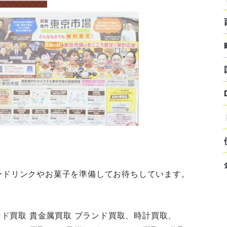
ードリンクやお菓子を準備してお待ちしています。
ンド買取 貴金属買取 ブランド買取、時計買取、