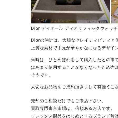
Dior ディオール ディオリフィックウォッチ D
Diorの時計は、大胆なクレイティビティと
上質な素材で手元が華やかなになるデザイ
当時は、ひとめぼれをして購入したとの事
はあまり使用することがなくなったため売
そうです。
大切なお品物をご成約頂きまして有難うご
売却のご相談だけでもご来店下さい。
買取専門東京市場は、信頼あるお店です。
ロレックス製品をはじめとするブランド時