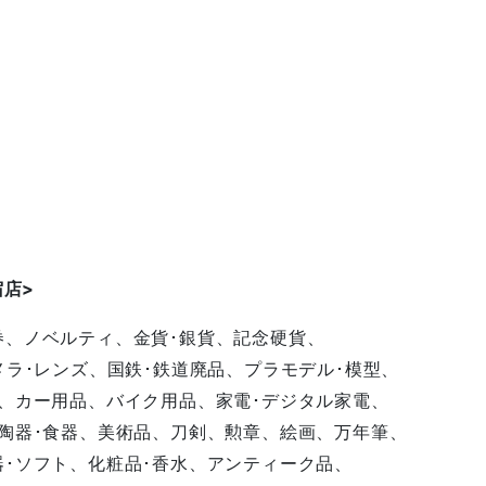
宿店
>
券、ノベルティ、金貨･銀貨、記念硬貨、
メラ･レンズ、国鉄･鉄道廃品、プラモデル･模型、
、カー用品、バイク用品、家電･デジタル家電、
陶器･食器、美術品、刀剣、勲章、絵画、万年筆、
･ソフト、化粧品･香水、アンティーク品、