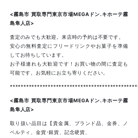
<
霧島市
買取専門東京市場
MEGA
ドン
.
キホーテ霧
島隼人店
>
査定のみでも大歓迎。来店時の予約は不要です。
安心の無料査定にフリードリンクやお菓子を準備
してお待ちしています。
お子様連れも大歓迎です！お買い物の間に査定も
可能です。お気軽にお立ち寄りください。
***********************************************
<
霧島市
買取専門東京市場
MEGA
ドン
.
キホーテ霧
島隼人店
>
取り扱い品目は【貴金属、ブランド品、金券、ノ
ベルティ、金貨･銀貨、記念硬貨、