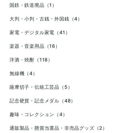
国鉄・鉄道廃品（1）
大判・小判・古銭・外国銭（4）
家電・デジタル家電（41）
楽器・音楽用品（16）
洋酒・焼酎（118）
無線機（4）
薩摩切子・伝統工芸品（5）
記念硬貨・記念メダル（48）
趣味・コレクション（4）
通販製品・懸賞当選品・非売品グッズ（2）