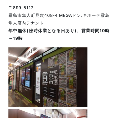
〒899-5117
霧島市隼人町見次468-4 MEGAドン.キホーテ霧島
隼人店内テナント
年中無休(臨時休業となる日あり)、営業時間10時
～19時