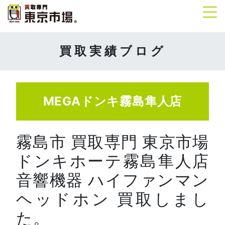
Tog
買取実績ブログ
MEGAドンキ霧島隼人店
霧島市 買取専門 東京市場
ドンキホーテ霧島隼人店
音響機器 ハイファンマン
ヘッドホン 買取しまし
た。