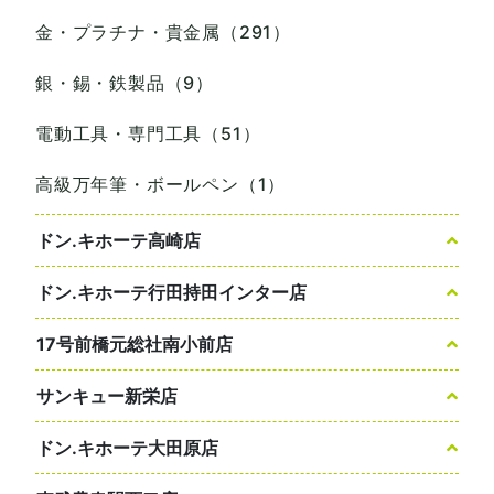
金・プラチナ・貴金属（291）
銀・錫・鉄製品（9）
電動工具・専門工具（51）
高級万年筆・ボールペン（1）
ドン.キホーテ高崎店
ドン.キホーテ行田持田インター店
17号前橋元総社南小前店
サンキュー新栄店
ドン.キホーテ大田原店