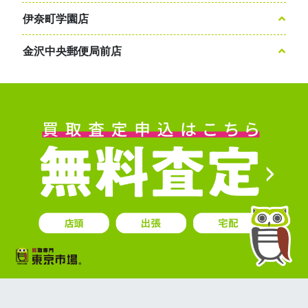
伊奈町学園店
金沢中央郵便局前店