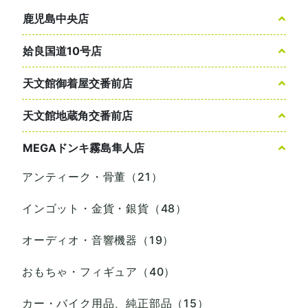
鹿児島中央店
姶良国道10号店
天文館御着屋交番前店
天文館地蔵角交番前店
MEGAドンキ霧島隼人店
アンティーク・骨董（21）
インゴット・金貨・銀貨（48）
オーディオ・音響機器（19）
おもちゃ・フィギュア（40）
カー・バイク用品、純正部品（15）