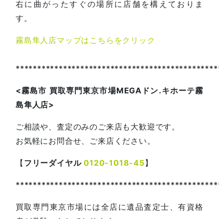
右に曲がったすぐの場所に店舗を構えておりま
す。
霧島隼人店マップはこちらをクリック
***********************************************
<
霧島市
買取専門東京市場
MEGA
ドン
.
キホーテ霧
島隼人店
>
ご相談や、査定のみのご来店も大歓迎です。
お気軽にお問合せ、ご来店ください。
【
フリーダイヤル
0120-1018-45
】
***********************************************
買取専門東京市場には全店に遺品査定士、有資格