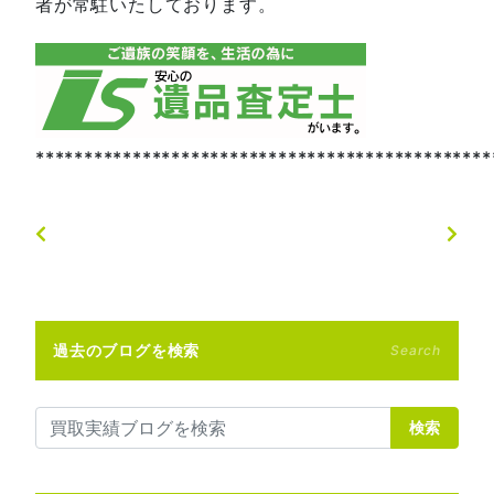
者が常駐いたしております。
***********************************************
過去のブログを検索
Search
検索