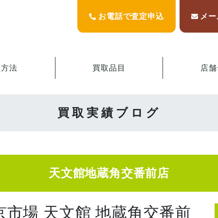
お電話で査定申込
メー
取方法
買取品目
店舗
買取実績ブログ
天文館地蔵角交番前店
京市場 天文館 地蔵角交番前