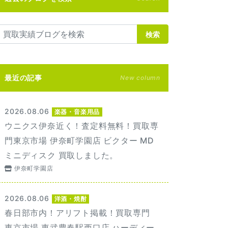
検索
最近の記事
New column
2026.08.06
楽器・音楽用品
ウニクス伊奈近く！査定料無料！買取専
門東京市場 伊奈町学園店 ビクター MD
ミニディスク 買取しました。
伊奈町学園店
2026.08.06
洋酒・焼酎
春日部市内！アリフト掲載！買取専門
東京市場 東武豊春駅西口店 ハーディー