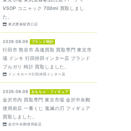
VSOP コニャック 700ml 買取しまし
た。
東武豊春駅西口店
2026.08.06
ブランド時計
行田市 熊谷市 高価買取 買取専門 東京市
場 ドンキ 行田持田インター店 ブランド
ブルガリ 時計 買取しました。
ドン.キホーテ行田持田インター店
2026.08.06
おもちゃ・フィギュア
金沢市内 買取専門 東京市場 金沢中央郵
便局前店 一番くじ 鬼滅の刃 フィギュア
買取しました。
金沢中央郵便局前店