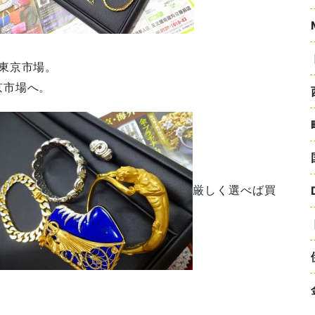
東京市場。
京市場へ。
厳しく選べば買
。