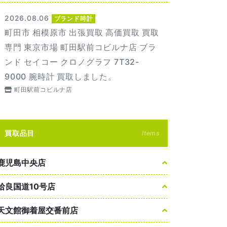
2026.08.06
ブランド時計
町田市 相模原市 出張買取 高価買取 買取
専門 東京市場 町田駅前コビルナ店 ブラ
ンド セイコー クロノグラフ 7T32-
9000 腕時計 買取しました。
町田駅前コビルナ店
買取品目
Items
鹿児島中央店
姶良国道10号店
天文館御着屋交番前店