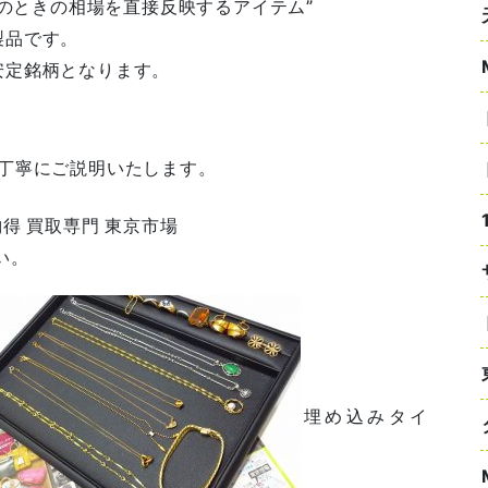
のときの相場を直接反映するアイテム
”
製品です。
安定銘柄となります。
つ丁寧にご説明いたします。
得 買取専門 東京市場
い。
埋め込みタイ