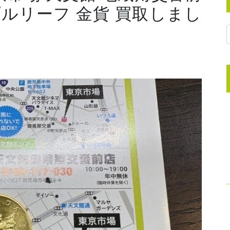
プルリーフ 金貨 買取しまし