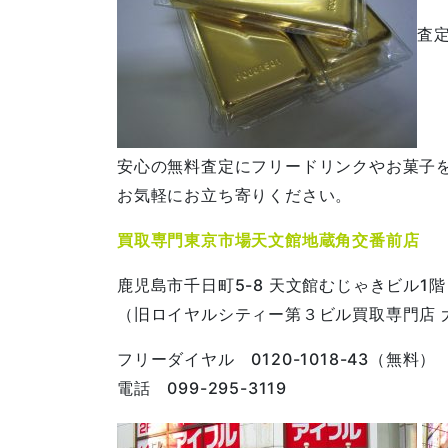
査
安心の無料査定にフリードリンクやお菓子
お気軽にお立ち寄りください。
買取専門東京市場天文館地蔵角交番前店
鹿児島市千日町5-8 天文館むじゃきビル1階
（旧ロイヤルシティー第３ビル買取専門店 
フリーダイヤル 0120-1018-43（無料）
電話 099-295-3119