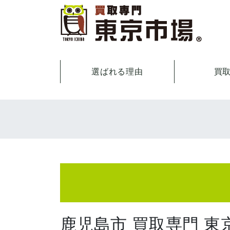
選ばれる理由
買
鹿児島市 買取専門 東