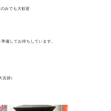
定のみでも大歓迎
を準備してお待ちしています。
大吉跡）