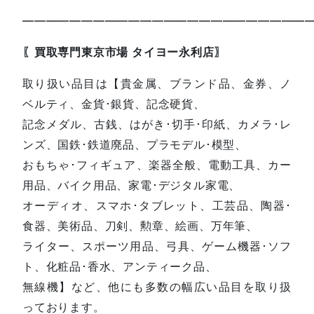
—————————————————————————
〖買取専門東京市場 タイヨー永利店〗
取り扱い品目は【貴金属、ブランド品、金券、ノ
ベルティ、金貨･銀貨、記念硬貨、
記念メダル、古銭、はがき･切手･印紙、カメラ･レ
ンズ、国鉄･鉄道廃品、プラモデル･模型、
おもちゃ･フィギュア、楽器全般、電動工具、カー
用品、バイク用品、家電･デジタル家電、
オーディオ、スマホ･タブレット、工芸品、陶器･
食器、美術品、刀剣、勲章、絵画、万年筆、
ライター、スポーツ用品、弓具、ゲーム機器･ソフ
ト、化粧品･香水、アンティーク品、
無線機】など、他にも多数の幅広い品目を取り扱
っております。