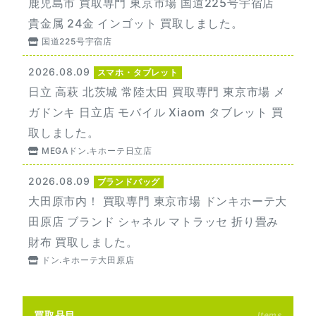
鹿児島市 買取専門 東京市場 国道225号宇宿店
貴金属 24金 インゴット 買取しました。
国道225号宇宿店
2026.08.09
スマホ・タブレット
日立 高萩 北茨城 常陸太田 買取専門 東京市場 メ
ガドンキ 日立店 モバイル Xiaom タブレット 買
取しました。
MEGAドン.キホーテ日立店
2026.08.09
ブランドバッグ
大田原市内！ 買取専門 東京市場 ドンキホーテ大
田原店 ブランド シャネル マトラッセ 折り畳み
財布 買取しました。
ドン.キホーテ大田原店
買取品目
Items