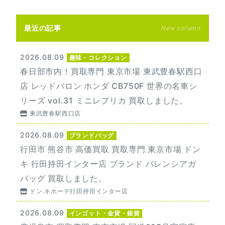
最近の記事
New column
2026.08.09
趣味・コレクション
春日部市内！買取専門 東京市場 東武豊春駅西口
店 レッドバロン ホンダ CB750F 世界の名車シ
リーズ vol.31 ミニレプリカ 買取しました。
東武豊春駅西口店
2026.08.09
ブランドバッグ
行田市 熊谷市 高価買取 買取専門 東京市場 ドン
キ 行田持田インター店 ブランド バレンシアガ
バッグ 買取しました。
ドン.キホーテ行田持田インター店
2026.08.09
インゴット・金貨・銀貨