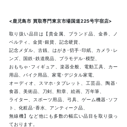
<鹿児島
市
買取専門東京市場国道225号宇宿店
>
取り扱い品目は【貴金属、ブランド品、金券、ノ
ベルティ、金貨･銀貨、記念硬貨、
記念メダル、古銭、はがき･切手･印紙、カメラ･レ
ンズ、国鉄･鉄道廃品、プラモデル･模型、
おもちゃ･フィギュア、楽器全般、電動工具、カー
用品、バイク用品、家電･デジタル家電、
オーディオ、スマホ･タブレット、工芸品、陶器･
食器、美術品、刀剣、勲章、絵画、万年筆、
ライター、スポーツ用品、弓具、ゲーム機器･ソフ
ト、化粧品･香水、アンティーク品、
無線機】など他にも多数の幅広い品目を取り扱っ
ております。