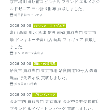
京市場 町田駅前コビルナ店 ブランド エルメネジ
ルドゼニア 三つ折り財布 買取しました。
町田駅前コビルナ店
2026.08.08
おもちゃ・フィギュア
富山 高岡 射水 魚津 砺波 南砺 買取専門 東京市
場 ドンキホーテ富山店 玩具 フィギュア 買取し
ました。
ドン.キホーテ富山店
2026.08.08
国鉄・鉄道廃品
姶良市 買取専門 東京市場 姶良国道10号店 鉄道
廃品 行先表示板 買取しました。
姶良国道10号店
2026.08.07
ブランドバッグ
金沢市内 買取専門 東京市場 金沢中央郵便局前店
ブランド ルイヴィトン バッグ 買取しました。