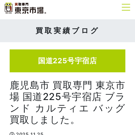
Tog
買取実績ブログ
国道225号宇宿店
鹿児島市 買取専門 東京市
場 国道225号宇宿店 ブラ
ンド カルティエ バッグ
買取しました。
2025.11.25