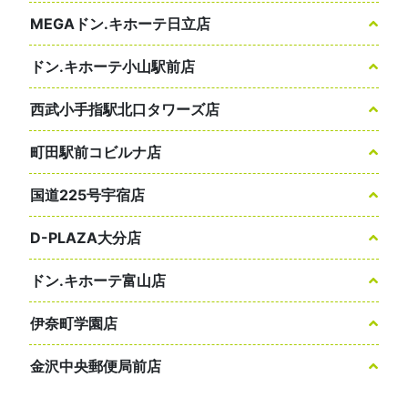
MEGAドン.キホーテ日立店
ドン.キホーテ小山駅前店
西武小手指駅北口タワーズ店
町田駅前コビルナ店
国道225号宇宿店
D-PLAZA大分店
ドン.キホーテ富山店
伊奈町学園店
金沢中央郵便局前店