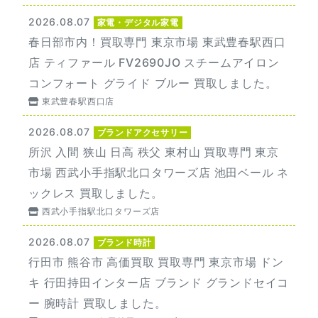
2026.08.07
家電・デジタル家電
春日部市内！買取専門 東京市場 東武豊春駅西口
店 ティファール FV2690JO スチームアイロン
コンフォート グライド ブルー 買取しました。
東武豊春駅西口店
2026.08.07
ブランドアクセサリー
所沢 入間 狭山 日高 秩父 東村山 買取専門 東京
市場 西武小手指駅北口タワーズ店 池田ベール ネ
ックレス 買取しました。
西武小手指駅北口タワーズ店
2026.08.07
ブランド時計
行田市 熊谷市 高価買取 買取専門 東京市場 ドン
キ 行田持田インター店 ブランド グランドセイコ
ー 腕時計 買取しました。