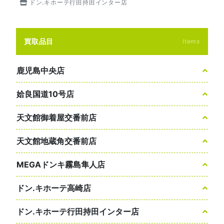
ドン.キホーテ行田持田インター店
買取品目
Items
鹿児島中央店
姶良国道10号店
天文館御着屋交番前店
天文館地蔵角交番前店
MEGAドンキ霧島隼人店
ドン.キホーテ高崎店
ドン.キホーテ行田持田インター店