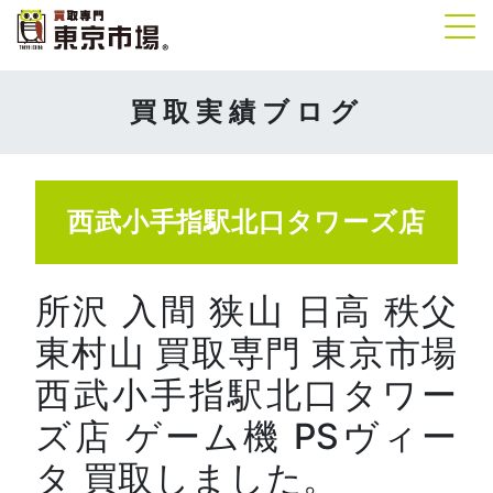
Tog
買取実績ブログ
西武小手指駅北口タワーズ店
所沢 入間 狭山 日高 秩父
東村山 買取専門 東京市場
西武小手指駅北口タワー
ズ店 ゲーム機 PSヴィー
タ 買取しました。