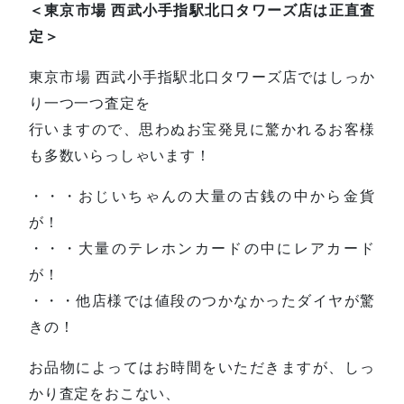
＜東京市場 西武小手指駅北口タワーズ店は正直査
定＞
東京市場 西武小手指駅北口タワーズ店ではしっか
り一つ一つ査定を
行いますので、思わぬお宝発見に驚かれるお客様
も多数いらっしゃいます！
・・・おじいちゃんの大量の古銭の中から金貨
が！
・・・大量のテレホンカードの中にレアカード
が！
・・・他店様では値段のつかなかったダイヤが驚
きの！
お品物によってはお時間をいただきますが、しっ
かり査定をおこない、