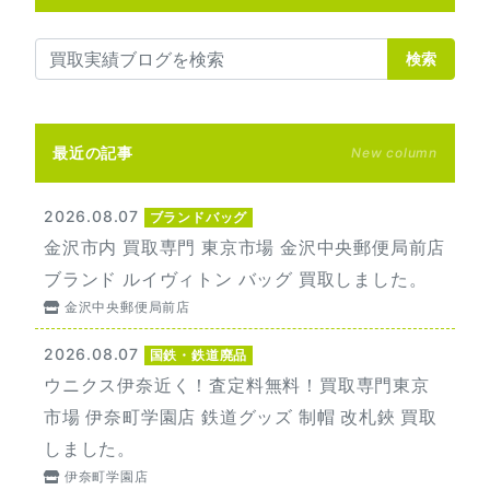
検索
最近の記事
New column
2026.08.07
ブランドバッグ
金沢市内 買取専門 東京市場 金沢中央郵便局前店
ブランド ルイヴィトン バッグ 買取しました。
金沢中央郵便局前店
2026.08.07
国鉄・鉄道廃品
ウニクス伊奈近く！査定料無料！買取専門東京
市場 伊奈町学園店 鉄道グッズ 制帽 改札鋏 買取
しました。
伊奈町学園店