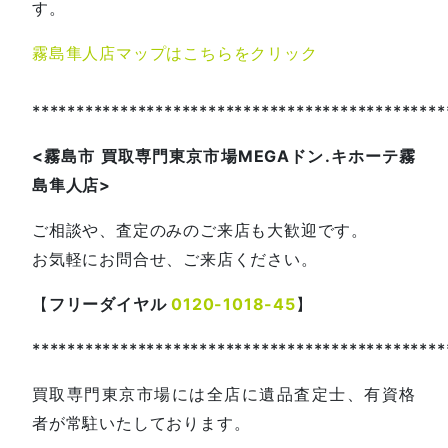
す。
霧島隼人店マップはこちらをクリック
***********************************************
<
霧島市
買取専門東京市場
MEGA
ドン
.
キホーテ霧
島隼人店
>
ご相談や、査定のみのご来店も大歓迎です。
お気軽にお問合せ、ご来店ください。
【
フリーダイヤル
0120-1018-45
】
***********************************************
買取専門東京市場には全店に遺品査定士、有資格
者が常駐いたしております。