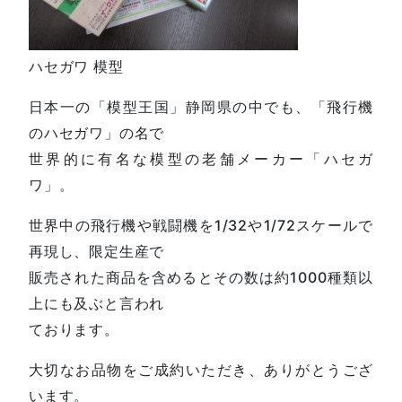
ハセガワ 模型
日本一の「模型王国」静岡県の中でも、「飛行機
のハセガワ」の名で
世界的に有名な模型の老舗メーカー「ハセガ
ワ」。
世界中の飛行機や戦闘機を1/32や1/72スケールで
再現し、限定生産で
販売された商品を含めるとその数は約1000種類以
上にも及ぶと言われ
ております。
大切なお品物をご成約いただき、ありがとうござ
います。