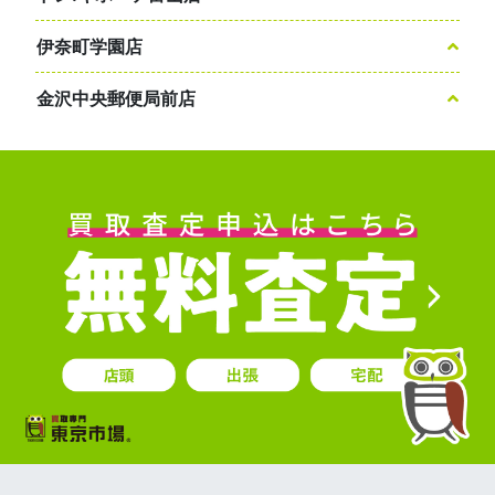
伊奈町学園店
金沢中央郵便局前店