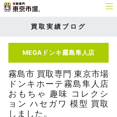
Tog
買取実績ブログ
MEGAドンキ霧島隼人店
霧島市 買取専門 東京市場
ドンキホーテ霧島隼人店
おもちゃ 趣味 コレクシ
ョン ハセガワ 模型 買取
しました。