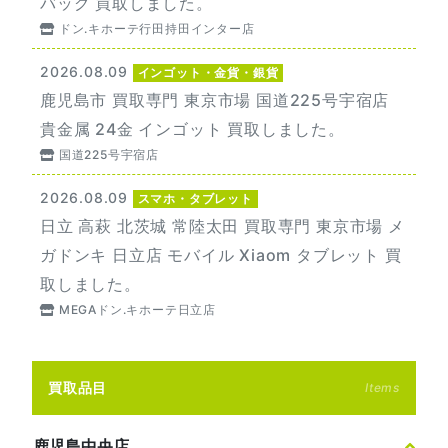
バッグ 買取しました。
ドン.キホーテ行田持田インター店
2026.08.09
インゴット・金貨・銀貨
鹿児島市 買取専門 東京市場 国道225号宇宿店
貴金属 24金 インゴット 買取しました。
国道225号宇宿店
2026.08.09
スマホ・タブレット
日立 高萩 北茨城 常陸太田 買取専門 東京市場 メ
ガドンキ 日立店 モバイル Xiaom タブレット 買
取しました。
MEGAドン.キホーテ日立店
買取品目
Items
鹿児島中央店