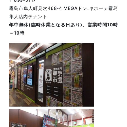
霧島市隼人町見次468-4 MEGAドン.キホーテ霧島
隼人店内テナント
年中無休(臨時休業となる日あり)、営業時間10時
～19時