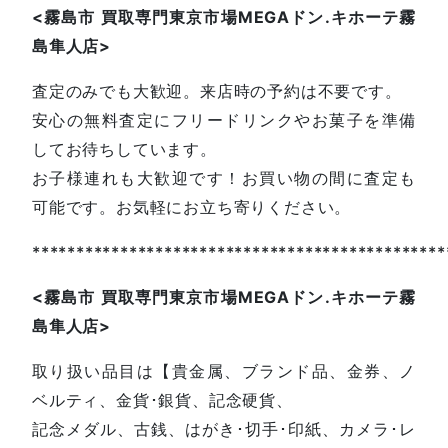
<
霧島市
買取専門東京市場
MEGA
ドン
.
キホーテ霧
島隼人店
>
査定のみでも大歓迎。来店時の予約は不要です。
安心の無料査定にフリードリンクやお菓子を準備
してお待ちしています。
お子様連れも大歓迎です！お買い物の間に査定も
可能です。お気軽にお立ち寄りください。
***********************************************
<
霧島市
買取専門東京市場
MEGA
ドン
.
キホーテ霧
島隼人店
>
取り扱い品目は【貴金属、ブランド品、金券、ノ
ベルティ、金貨･銀貨、記念硬貨、
記念メダル、古銭、はがき･切手･印紙、カメラ･レ