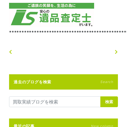
***********************************************
過去のブログを検索
Search
検索
最近の記事
New column