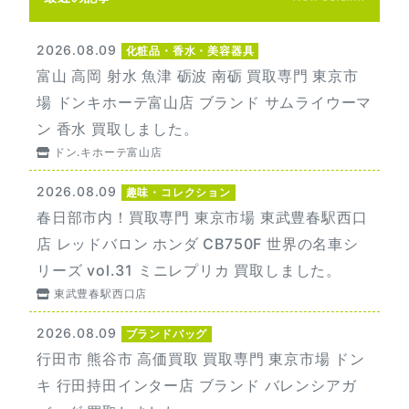
2026.08.09
化粧品・香水・美容器具
富山 高岡 射水 魚津 砺波 南砺 買取専門 東京市
場 ドンキホーテ富山店 ブランド サムライウーマ
ン 香水 買取しました。
ドン.キホーテ富山店
2026.08.09
趣味・コレクション
春日部市内！買取専門 東京市場 東武豊春駅西口
店 レッドバロン ホンダ CB750F 世界の名車シ
リーズ vol.31 ミニレプリカ 買取しました。
東武豊春駅西口店
2026.08.09
ブランドバッグ
行田市 熊谷市 高価買取 買取専門 東京市場 ドン
キ 行田持田インター店 ブランド バレンシアガ