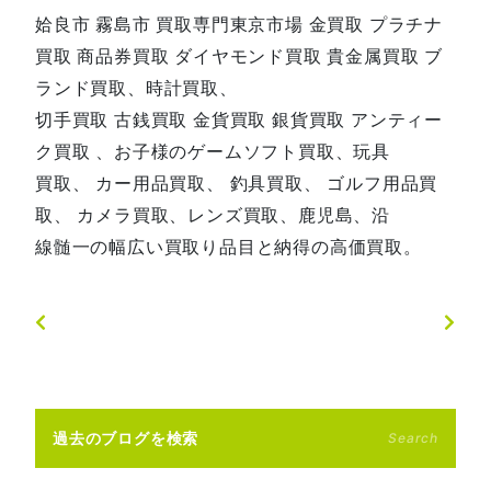
姶良市 霧島市 買取専門東京市場 金買取 プラチナ
買取 商品券買取 ダイヤモンド買取 貴金属買取 ブ
ランド買取、時計買取、
切手買取 古銭買取 金貨買取 銀貨買取 アンティー
ク買取 、お子様のゲームソフト買取、玩具
買取、 カー用品買取、 釣具買取、 ゴルフ用品買
取、 カメラ買取、レンズ買取、鹿児島、沿
線髄一の幅広い買取り品目と納得の高価買取。
過去のブログを検索
Search