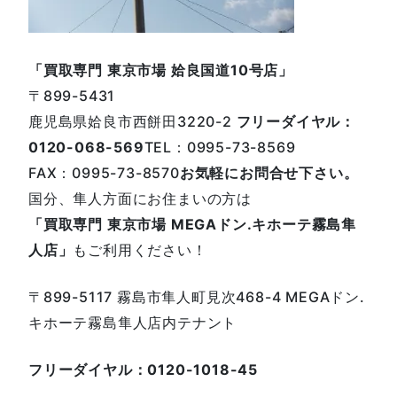
「買取専門 東京市場 姶良国道10号店」
〒899-5431
鹿児島県姶良市西餅田3220-2
フリーダイヤル：
0120-068-569
TEL：0995-73-8569
FAX：0995-73-8570
お気軽にお問合せ下さい。
国分、隼人方面にお住まいの方は
「買取専門 東京市場 MEGAドン.キホーテ霧島隼
人店」
もご利用ください！
〒899-5117 霧島市隼人町見次468-4 MEGAドン.
キホーテ霧島隼人店内テナント
フリーダイヤル：0120-1018-45