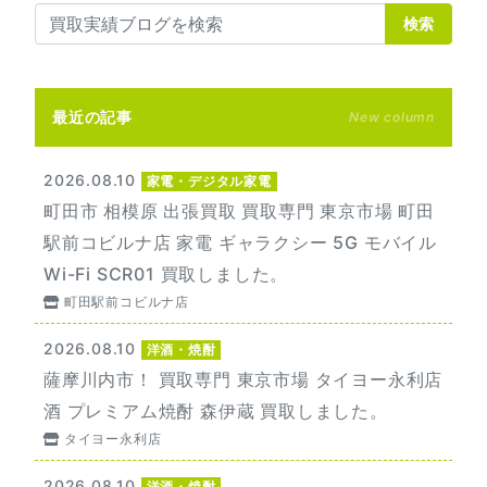
検索
最近の記事
New column
2026.08.10
家電・デジタル家電
町田市 相模原 出張買取 買取専門 東京市場 町田
駅前コビルナ店 家電 ギャラクシー 5G モバイル
Wi-Fi SCR01 買取しました。
町田駅前コビルナ店
2026.08.10
洋酒・焼酎
薩摩川内市！ 買取専門 東京市場 タイヨー永利店
酒 プレミアム焼酎 森伊蔵 買取しました。
タイヨー永利店
2026.08.10
洋酒・焼酎