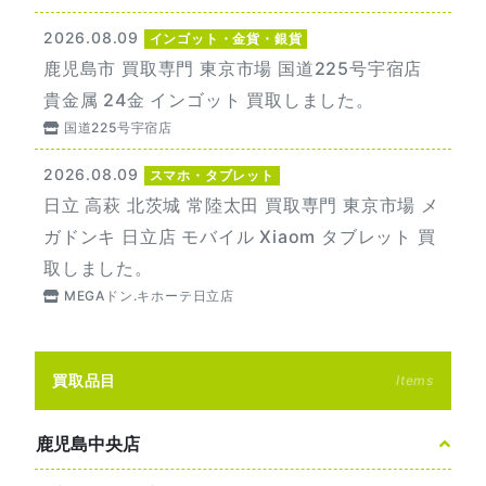
2026.08.09
インゴット・金貨・銀貨
鹿児島市 買取専門 東京市場 国道225号宇宿店
貴金属 24金 インゴット 買取しました。
国道225号宇宿店
2026.08.09
スマホ・タブレット
日立 高萩 北茨城 常陸太田 買取専門 東京市場 メ
ガドンキ 日立店 モバイル Xiaom タブレット 買
取しました。
MEGAドン.キホーテ日立店
買取品目
Items
鹿児島中央店