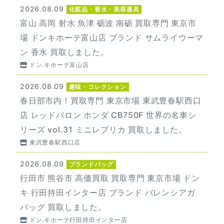
2026.08.09
化粧品・香水・美容器具
富山 高岡 射水 魚津 砺波 南砺 買取専門 東京市
場 ドンキホーテ富山店 ブランド サムライウーマ
ン 香水 買取しました。
ドン.キホーテ富山店
2026.08.09
趣味・コレクション
春日部市内！買取専門 東京市場 東武豊春駅西口
店 レッドバロン ホンダ CB750F 世界の名車シ
リーズ vol.31 ミニレプリカ 買取しました。
東武豊春駅西口店
2026.08.09
ブランドバッグ
行田市 熊谷市 高価買取 買取専門 東京市場 ドン
キ 行田持田インター店 ブランド バレンシアガ
バッグ 買取しました。
ドン.キホーテ行田持田インター店