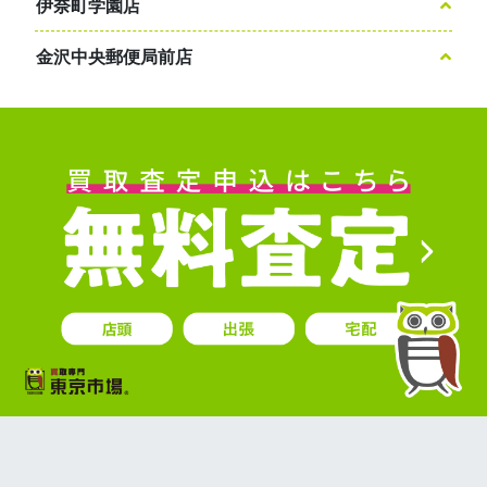
伊奈町学園店
金沢中央郵便局前店