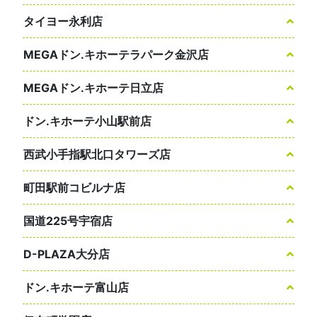
タイヨー永利店
MEGAドン.キホーテラパーク金沢店
MEGAドン.キホーテ日立店
ドン.キホーテ小山駅前店
西武小手指駅北口タワーズ店
町田駅前コビルナ店
国道225号宇宿店
D-PLAZA大分店
ドン.キホーテ富山店