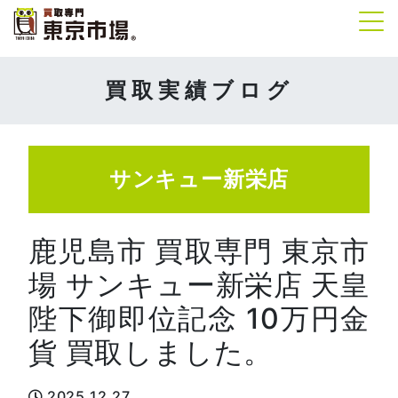
Tog
買取実績ブログ
サンキュー新栄店
鹿児島市 買取専門 東京市
場 サンキュー新栄店 天皇
陛下御即位記念 10万円金
貨 買取しました。
2025.12.27