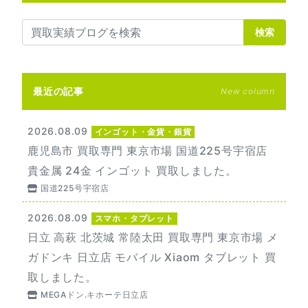
検索
最近の記事
New column
2026.08.09
インゴット・金貨・銀貨
鹿児島市 買取専門 東京市場 国道225号宇宿店
貴金属 24金 インゴット 買取しました。
国道225号宇宿店
2026.08.09
スマホ・タブレット
日立 高萩 北茨城 常陸太田 買取専門 東京市場 メ
ガドンキ 日立店 モバイル Xiaom タブレット 買
取しました。
MEGAドン.キホーテ日立店