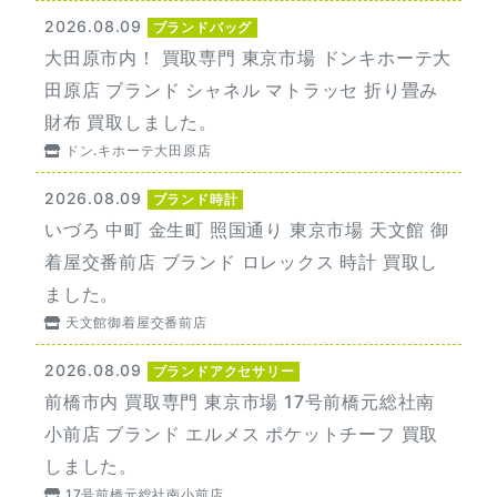
2026.08.09
ブランドバッグ
大田原市内！ 買取専門 東京市場 ドンキホーテ大
田原店 ブランド シャネル マトラッセ 折り畳み
財布 買取しました。
ドン.キホーテ大田原店
2026.08.09
ブランド時計
いづろ 中町 金生町 照国通り 東京市場 天文館 御
着屋交番前店 ブランド ロレックス 時計 買取し
ました。
天文館御着屋交番前店
2026.08.09
ブランドアクセサリー
前橋市内 買取専門 東京市場 17号前橋元総社南
小前店 ブランド エルメス ポケットチーフ 買取
しました。
17号前橋元総社南小前店