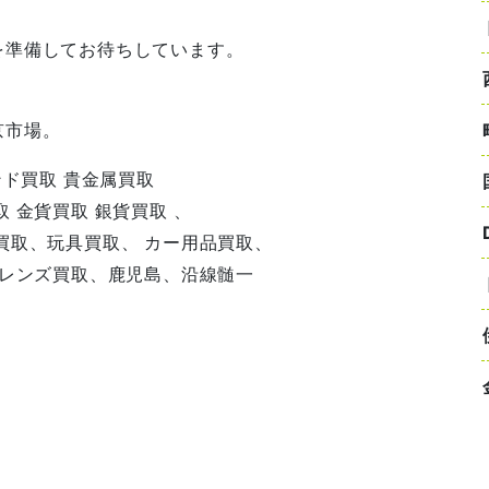
を準備してお待ちしています。
京市場。
ンド買取 貴金属買取
 金貨買取 銀貨買取 、
買取、玩具買取、 カー用品買取、
、レンズ買取、鹿児島、沿線髄一