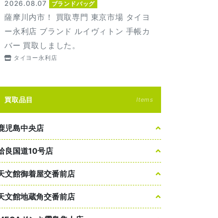
2026.08.07
ブランドバッグ
薩摩川内市！ 買取専門 東京市場 タイヨ
ー永利店 ブランド ルイヴィトン 手帳カ
バー 買取しました。
タイヨー永利店
買取品目
Items
鹿児島中央店
姶良国道10号店
天文館御着屋交番前店
天文館地蔵角交番前店