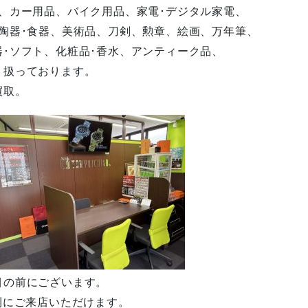
、カー用品、バイク用品、家電･デジタル家電、
陶器･食器、美術品、刀剣、勲章、絵画、万年筆、
･ソフト、化粧品･香水、アンティーク品、
り扱っております。
買取。
目の前にございます。
利にご来店いただけます。