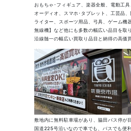
おもちゃ･フィギュア、楽器全般、電動工具
オーディオ、スマホ･タブレット、工芸品、
ライター、スポーツ用品、弓具、ゲーム機器
無線機】など他にも多数の幅広い品目を取
沿線髄一の幅広い買取り品目と納得の高価
敷地内に無料駐車場があり、脇田バス停が
国道225号沿いなので車でも、バスでも便