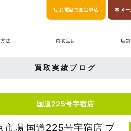
お電話で査定申込
メー
取方法
買取品目
店舗
買取実績ブログ
国道225号宇宿店
京市場 国道225号宇宿店 ブ