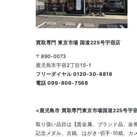
買取専門 東京市場 国道225号宇宿店
〒890-0073
鹿児島市宇宿2丁目15-1
フリーダイヤル 0120-30-8818
電話 099-806-7568
<鹿児島
市
買取専門東京市場国道225号宇
取り扱い品目は【貴金属、ブランド品、金
記念メダル、古銭、はがき･切手･印紙、カ