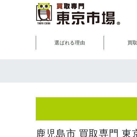
選ばれる理由
買
鹿児島市 買取専門 東