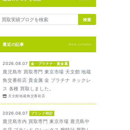
検索
最近の記事
New column
2026.08.07
金・プラチナ・貴金属
鹿児島市 買取専門 東京市場 天文館 地蔵
角交番前店 貴金属 金 プラチナ ネックレ
ス 各種 買取しました。
天文館地蔵角交番前店
2026.08.07
ブランド時計
鹿児島市内 買取専門 東京市場 鹿児島中
央店 ブランド ロレックス 腕時計 買取し