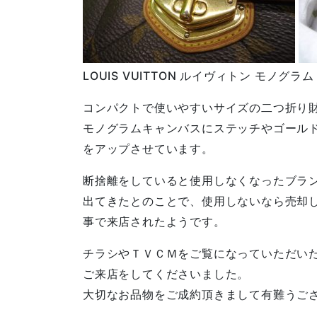
LOUIS VUITTON ルイヴィトン モノグ
コンパクトで使いやすいサイズの二つ折り
モノグラムキャンバスにステッチやゴール
をアップさせています。
断捨離をしていると使用しなくなったブラ
出てきたとのことで、使用しないなら売却
事で来店されたようです。
チラシやＴＶＣＭをご覧になっていただい
ご来店をしてくださいました。
大切なお品物をご成約頂きまして有難うご