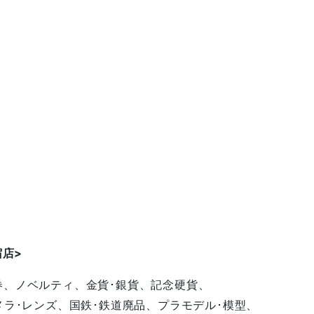
宿店
>
券、ノベルティ、金貨･銀貨、記念硬貨、
メラ･レンズ、国鉄･鉄道廃品、プラモデル･模型、