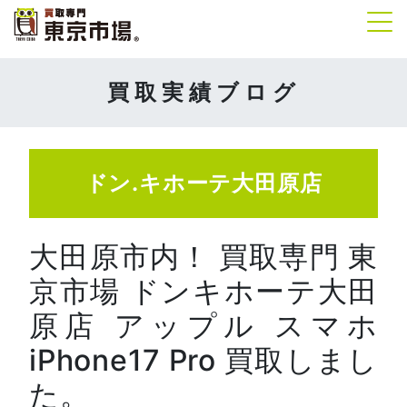
Tog
買取実績ブログ
ドン.キホーテ大田原店
大田原市内！ 買取専門 東
京市場 ドンキホーテ大田
原店 アップル スマホ
iPhone17 Pro 買取しまし
た。