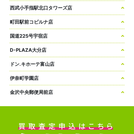
西武小手指駅北口タワーズ店
町田駅前コビルナ店
国道225号宇宿店
D-PLAZA大分店
ドン.キホーテ富山店
伊奈町学園店
金沢中央郵便局前店