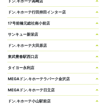
ドン.キホーテ高崎店
ドン.キホーテ行田持田インター店
17号前橋元総社南小前店
サンキュー新栄店
ドン.キホーテ大田原店
東武豊春駅西口店
タイヨー永利店
MEGAドン.キホーテラパーク金沢店
MEGAドン.キホーテ日立店
ドン.キホーテ小山駅前店