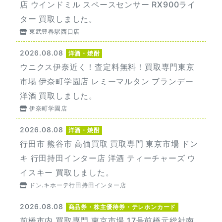
店 ウインドミル スペースセンサー RX900ライ
ター 買取しました。
東武豊春駅西口店
2026.08.08
洋酒・焼酎
ウニクス伊奈近く！査定料無料！買取専門東京
市場 伊奈町学園店 レミーマルタン ブランデー
洋酒 買取しました。
伊奈町学園店
2026.08.08
洋酒・焼酎
行田市 熊谷市 高価買取 買取専門 東京市場 ドン
キ 行田持田インター店 洋酒 ティーチャーズ ウ
イスキー 買取しました。
ドン.キホーテ行田持田インター店
2026.08.08
商品券・株主優待券・テレホンカード
前橋市内 買取専門 東京市場 17号前橋元総社南