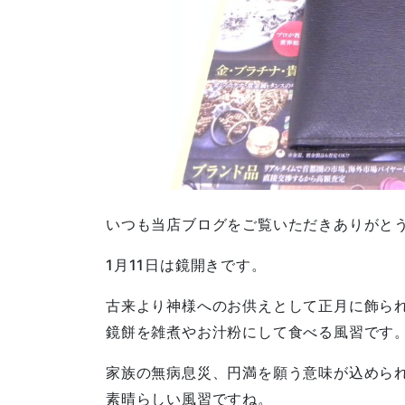
いつも当店ブログをご覧いただきありがと
1月11日は鏡開きです。
古来より神様へのお供えとして正月に飾ら
鏡餅を雑煮やお汁粉にして食べる風習です
家族の無病息災、円満を願う意味が込めら
素晴らしい風習ですね。