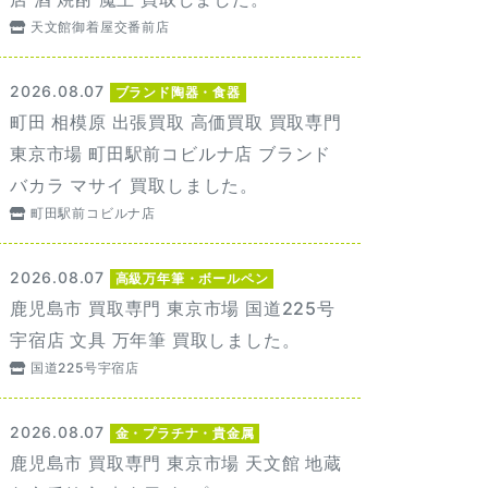
天文館御着屋交番前店
2026.08.07
ブランド陶器・食器
町田 相模原 出張買取 高価買取 買取専門
東京市場 町田駅前コビルナ店 ブランド
バカラ マサイ 買取しました。
町田駅前コビルナ店
2026.08.07
高級万年筆・ボールペン
鹿児島市 買取専門 東京市場 国道225号
宇宿店 文具 万年筆 買取しました。
国道225号宇宿店
2026.08.07
金・プラチナ・貴金属
鹿児島市 買取専門 東京市場 天文館 地蔵