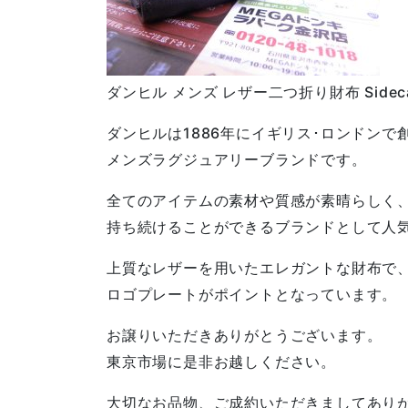
ダンヒル メンズ レザー二つ折り財布 Sidec
ダンヒルは1886年にイギリス･ロンドンで
メンズラグジュアリーブランドです。
全てのアイテムの素材や質感が素晴らしく
持ち続けることができるブランドとして人
上質なレザーを用いたエレガントな財布で
ロゴプレートがポイントとなっています。
お譲りいただきありがとうございます。
東京市場に是非お越しください。
大切なお品物、ご成約いただきましてあり