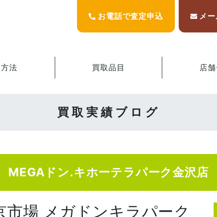
お電話で査定申込
メー
取方法
買取品目
店舗
買取実績ブログ
MEGAドン.キホーテラパーク金沢店
東京市場 メガドンキラパーク