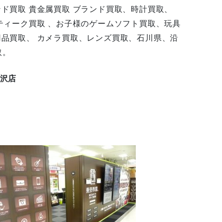
ンド買取 貴金属買取 ブランド買取、時計買取、
ンティーク買取 、お子様のゲームソフト買取、玩具
用品買取、 カメラ買取、レンズ買取、石川県、沿
取。
金沢店