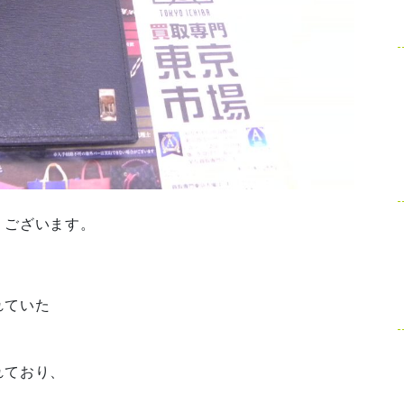
うございます。
れていた
。
れており、