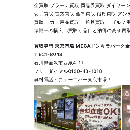
金買取 プラチナ買取 商品券買取 ダイヤモ
切手買取 古銭買取 金貨買取 銀貨買取 ア
買取、 カー用品買取、 釣具買取、 ゴルフ
線髄一の幅広い買取り品目と納得の高価買
買取専門 東京市場 MEGAドンキラパーク
〒921-8043
石川県金沢市西泉4-11
フリーダイヤル0120-48-1018
無料電話・フォーエバー東京市場！