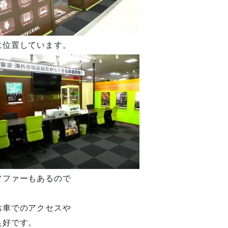
に位置しています。
ソファーもあるので
お車でのアクセスや
良好です。