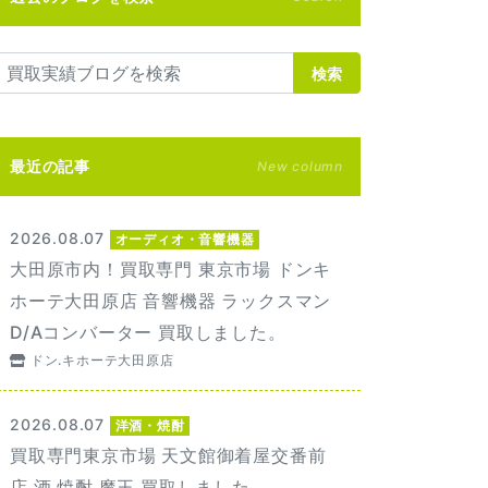
検索
最近の記事
New column
2026.08.07
オーディオ・音響機器
大田原市内！買取専門 東京市場 ドンキ
ホーテ大田原店 音響機器 ラックスマン
D/Aコンバーター 買取しました。
ドン.キホーテ大田原店
2026.08.07
洋酒・焼酎
買取専門東京市場 天文館御着屋交番前
店 酒 焼酎 魔王 買取しました。