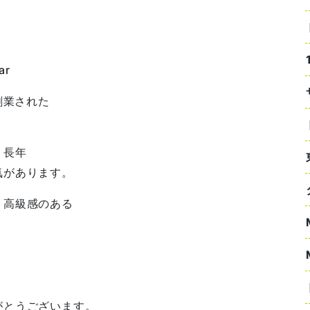
ar
創業された
、長年
気があります。
、高級感のある
がとうございます。