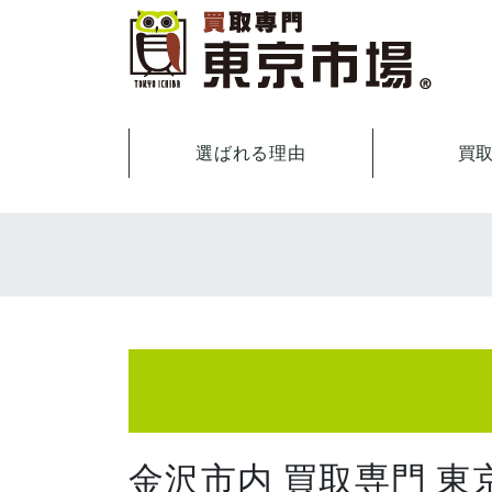
選ばれる理由
買
金沢市内 買取専門 