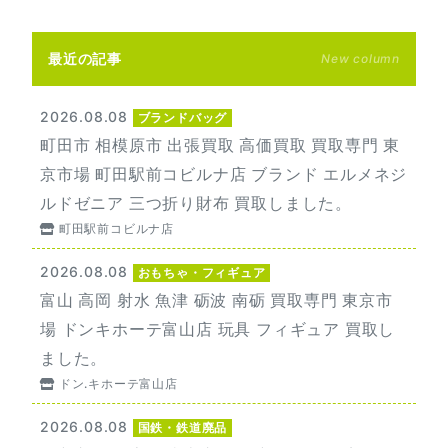
最近の記事
New column
2026.08.08
ブランドバッグ
町田市 相模原市 出張買取 高価買取 買取専門 東
京市場 町田駅前コビルナ店 ブランド エルメネジ
ルドゼニア 三つ折り財布 買取しました。
町田駅前コビルナ店
2026.08.08
おもちゃ・フィギュア
富山 高岡 射水 魚津 砺波 南砺 買取専門 東京市
場 ドンキホーテ富山店 玩具 フィギュア 買取し
ました。
ドン.キホーテ富山店
2026.08.08
国鉄・鉄道廃品