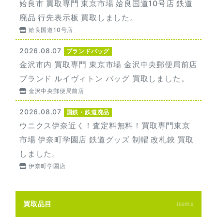
姶良市 買取専門 東京市場 姶良国道10号店 鉄道
廃品 行先表示板 買取しました。
姶良国道10号店
2026.08.07
ブランドバッグ
金沢市内 買取専門 東京市場 金沢中央郵便局前店
ブランド ルイヴィトン バッグ 買取しました。
金沢中央郵便局前店
2026.08.07
国鉄・鉄道廃品
ウニクス伊奈近く！査定料無料！買取専門東京
市場 伊奈町学園店 鉄道グッズ 制帽 改札鋏 買取
しました。
伊奈町学園店
買取品目
Items