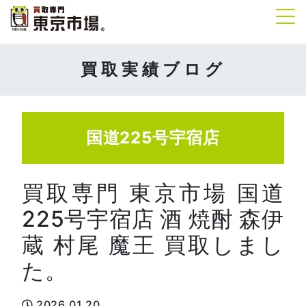
Tog
買取実績ブログ
国道225号宇宿店
買取専門 東京市場 国道
225号宇宿店 酒 焼酎 森伊
蔵 村尾 魔王 買取しまし
た。
2026.01.20