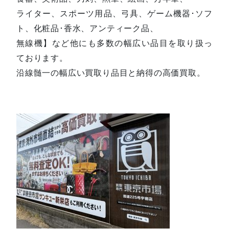
ライター、スポーツ用品、弓具、ゲーム機器･ソフ
ト、化粧品･香水、アンティーク品、
無線機】など他にも多数の幅広い品目を取り扱っ
ております。
沿線髄一の幅広い買取り品目と納得の高価買取。