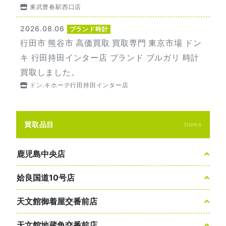
東武豊春駅西口店
2026.08.06
ブランド時計
行田市 熊谷市 高価買取 買取専門 東京市場 ドン
キ 行田持田インター店 ブランド ブルガリ 時計
買取しました。
ドン.キホーテ行田持田インター店
買取品目
Items
鹿児島中央店
姶良国道10号店
天文館御着屋交番前店
天文館地蔵角交番前店