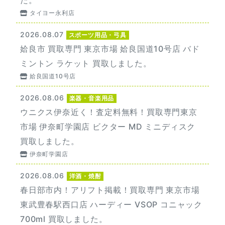
タイヨー永利店
2026.08.07
スポーツ用品・弓具
姶良市 買取専門 東京市場 姶良国道10号店 バド
ミントン ラケット 買取しました。
姶良国道10号店
2026.08.06
楽器・音楽用品
ウニクス伊奈近く！査定料無料！買取専門東京
市場 伊奈町学園店 ビクター MD ミニディスク
買取しました。
伊奈町学園店
2026.08.06
洋酒・焼酎
春日部市内！アリフト掲載！買取専門 東京市場
東武豊春駅西口店 ハーディー VSOP コニャック
700ml 買取しました。