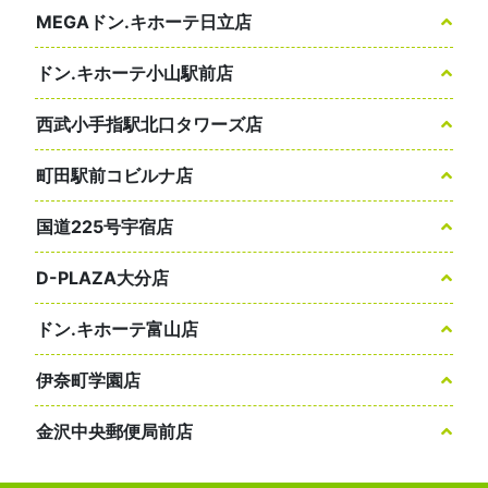
MEGAドン.キホーテ日立店
ドン.キホーテ小山駅前店
西武小手指駅北口タワーズ店
町田駅前コビルナ店
国道225号宇宿店
D-PLAZA大分店
ドン.キホーテ富山店
伊奈町学園店
金沢中央郵便局前店