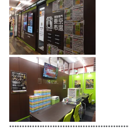
***********************************************