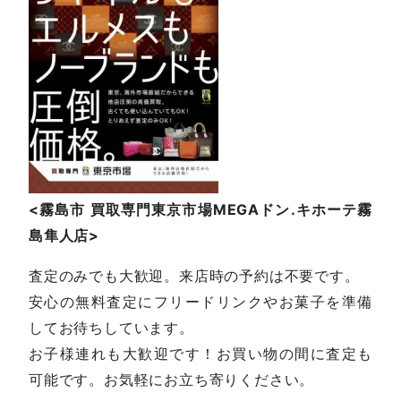
<
霧島市
買取専門東京市場
MEGA
ドン
.
キホーテ霧
島隼人店
>
査定のみでも大歓迎。来店時の予約は不要です。
安心の無料査定にフリードリンクやお菓子を準備
してお待ちしています。
お子様連れも大歓迎です！お買い物の間に査定も
可能です。お気軽にお立ち寄りください。