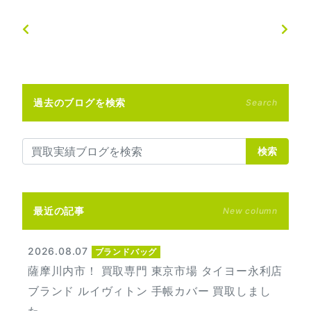
過去のブログを検索
Search
検索
最近の記事
New column
2026.08.07
ブランドバッグ
薩摩川内市！ 買取専門 東京市場 タイヨー永利店
ブランド ルイヴィトン 手帳カバー 買取しまし
た。