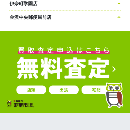
伊奈町学園店
金沢中央郵便局前店