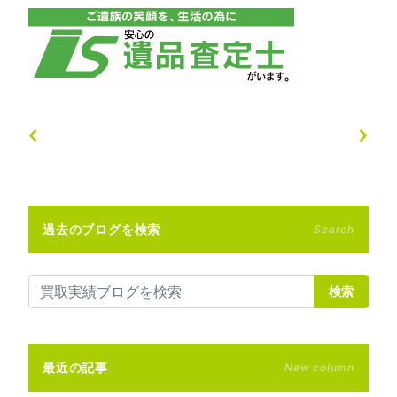
過去のブログを検索
Search
検索
最近の記事
New column