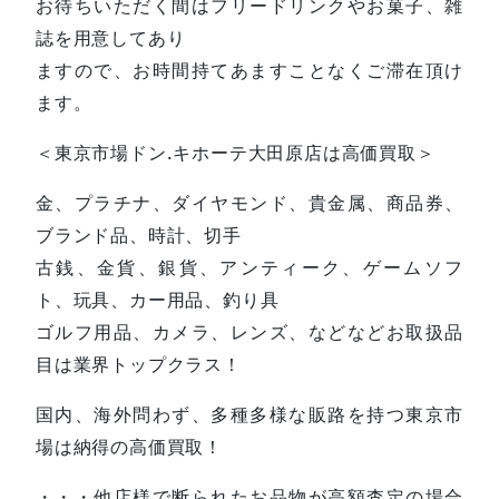
お待ちいただく間はフリードリンクやお菓子、雑
誌を用意してあり
ますので、お時間持てあますことなくご滞在頂け
ます。
＜東京市場ドン.キホーテ大田原店は高価買取＞
金、プラチナ、ダイヤモンド、貴金属、商品券、
ブランド品、時計、切手
古銭、金貨、銀貨、アンティーク、ゲームソフ
ト、玩具、カー用品、釣り具
ゴルフ用品、カメラ、レンズ、などなどお取扱品
目は業界トップクラス！
国内、海外問わず、多種多様な販路を持つ東京市
場は納得の高価買取！
・・・他店様で断られたお品物が高額査定の場合