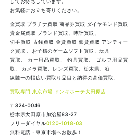
してお待ちしています。
お気軽にお立ち寄りください。
金買取 プラチナ買取 商品券買取 ダイヤモンド買取
貴金属買取 ブランド買取、時計買取、
切手買取 古銭買取 金貨買取 銀貨買取 アンティー
ク買取 、お子様のゲームソフト買取、玩具
買取、 カー用品買取、 釣具買取、 ゴルフ用品買
取、 カメラ買取、レンズ買取、栃木県、沿
線髄一の幅広い買取り品目と納得の高価買取。
買取専門 東京市場 ドンキホーテ大田原店
〒324-0046
栃木県大田原市加治屋83-27
フリーダイヤル
0120-1018-03
無料電話・東京市場へお散歩！