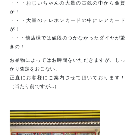
・・・おじいちゃんの大量の古銭の中から金貨
が！
・・・大量のテレホンカードの中にレアカード
が！
・・・他店様では値段のつかなかったダイヤが驚
きの！
お品物によってはお時間をいただきますが、しっ
かり査定をおこない、
正直にお客様にご案内させて頂いております！
（当たり前ですが…）
—————————————————————————