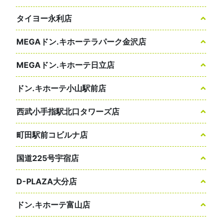
タイヨー永利店
MEGAドン.キホーテラパーク金沢店
MEGAドン.キホーテ日立店
ドン.キホーテ小山駅前店
西武小手指駅北口タワーズ店
町田駅前コビルナ店
国道225号宇宿店
D-PLAZA大分店
ドン.キホーテ富山店