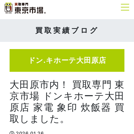
Tog
買取実績ブログ
ドン.キホーテ大田原店
大田原市内！ 買取専門 東
京市場 ドンキホーテ大田
原店 家電 象印 炊飯器 買
取しました。
2026.01.26