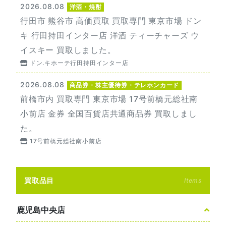
2026.08.08
洋酒・焼酎
行田市 熊谷市 高価買取 買取専門 東京市場 ドン
キ 行田持田インター店 洋酒 ティーチャーズ ウ
イスキー 買取しました。
ドン.キホーテ行田持田インター店
2026.08.08
商品券・株主優待券・テレホンカード
前橋市内 買取専門 東京市場 17号前橋元総社南
小前店 金券 全国百貨店共通商品券 買取しまし
た。
17号前橋元総社南小前店
買取品目
Items
鹿児島中央店