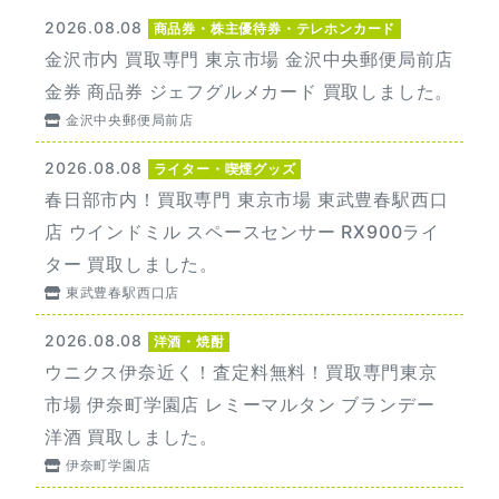
2026.08.08
商品券・株主優待券・テレホンカード
金沢市内 買取専門 東京市場 金沢中央郵便局前店
金券 商品券 ジェフグルメカード 買取しました。
金沢中央郵便局前店
2026.08.08
ライター・喫煙グッズ
春日部市内！買取専門 東京市場 東武豊春駅西口
店 ウインドミル スペースセンサー RX900ライ
ター 買取しました。
東武豊春駅西口店
2026.08.08
洋酒・焼酎
ウニクス伊奈近く！査定料無料！買取専門東京
市場 伊奈町学園店 レミーマルタン ブランデー
洋酒 買取しました。
伊奈町学園店