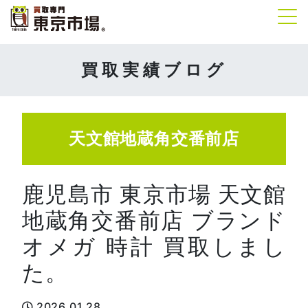
Tog
買取実績ブログ
天文館地蔵角交番前店
鹿児島市 東京市場 天文館
地蔵角交番前店 ブランド
オメガ 時計 買取しまし
た。
2026.01.28